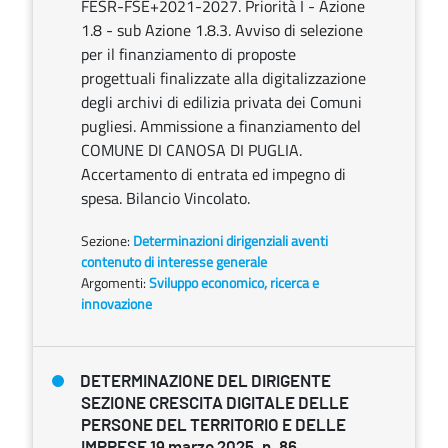
FESR-FSE+2021-2027. Priorità I - Azione
1.8 - sub Azione 1.8.3. Avviso di selezione
per il finanziamento di proposte
progettuali finalizzate alla digitalizzazione
degli archivi di edilizia privata dei Comuni
pugliesi. Ammissione a finanziamento del
COMUNE DI CANOSA DI PUGLIA.
Accertamento di entrata ed impegno di
spesa. Bilancio Vincolato.
Sezione:
Determinazioni dirigenziali aventi
contenuto di interesse generale
Argomenti:
Sviluppo economico, ricerca e
innovazione
DETERMINAZIONE DEL DIRIGENTE
SEZIONE CRESCITA DIGITALE DELLE
PERSONE DEL TERRITORIO E DELLE
IMPRESE 19 marzo 2025, n. 86