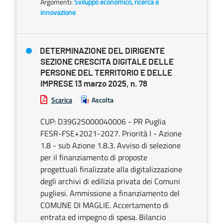
Argomenti:
Sviluppo economico, ricerca e
innovazione
DETERMINAZIONE DEL DIRIGENTE
SEZIONE CRESCITA DIGITALE DELLE
PERSONE DEL TERRITORIO E DELLE
IMPRESE 13 marzo 2025, n. 78
Scarica
Ascolta
CUP: D39G25000040006 - PR Puglia
FESR-FSE+2021-2027. Priorità I - Azione
1.8 - sub Azione 1.8.3. Avviso di selezione
per il finanziamento di proposte
progettuali finalizzate alla digitalizzazione
degli archivi di edilizia privata dei Comuni
pugliesi. Ammissione a finanziamento del
COMUNE DI MAGLIE. Accertamento di
entrata ed impegno di spesa. Bilancio