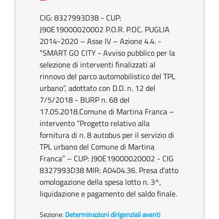
CIG: 8327993D38 - CUP:
J90E19000020002 P.O.R. P.OC. PUGLIA
2014-2020 – Asse IV – Azione 4.4. -
“SMART GO CITY - Avviso pubblico per la
selezione di interventi finalizzati al
rinnovo del parco automobilistico del TPL
urbano”, adottato con D.D. n. 12 del
7/5/2018 - BURP n. 68 del
17.05.2018.Comune di Martina Franca –
intervento “Progetto relativo alla
fornitura di n. 8 autobus per il servizio di
TPL urbano del Comune di Martina
Franca” – CUP: J90E19000020002 - CIG
8327993D38 MIR: A0404.36. Presa d’atto
omologazione della spesa lotto n. 3^,
liquidazione e pagamento del saldo finale.
Sezione:
Determinazioni dirigenziali aventi