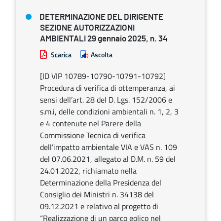
DETERMINAZIONE DEL DIRIGENTE
SEZIONE AUTORIZZAZIONI
AMBIENTALI 29 gennaio 2025, n. 34
Scarica
Ascolta
[ID VIP 10789-10790-10791-10792]
Procedura di verifica di ottemperanza, ai
sensi dell’art. 28 del D. Lgs. 152/2006 e
s.m.i, delle condizioni ambientali n. 1, 2, 3
e 4 contenute nel Parere della
Commissione Tecnica di verifica
dell’impatto ambientale VIA e VAS n. 109
del 07.06.2021, allegato al D.M. n. 59 del
24.01.2022, richiamato nella
Determinazione della Presidenza del
Consiglio dei Ministri n. 34138 del
09.12.2021 e relativo al progetto di
“Realizzazione di un parco eolico nel