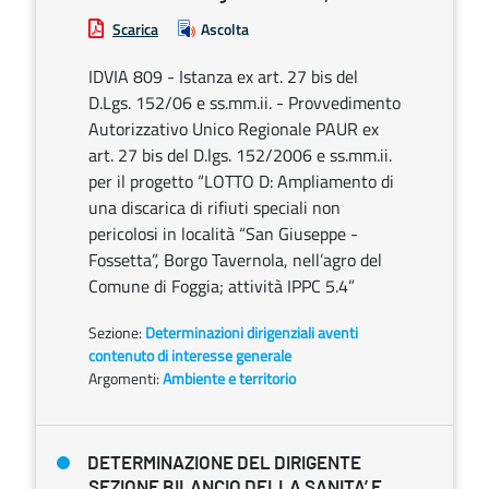
Scarica
Ascolta
IDVIA 809 - Istanza ex art. 27 bis del
D.Lgs. 152/06 e ss.mm.ii. - Provvedimento
Autorizzativo Unico Regionale PAUR ex
art. 27 bis del D.lgs. 152/2006 e ss.mm.ii.
per il progetto “LOTTO D: Ampliamento di
una discarica di rifiuti speciali non
pericolosi in località “San Giuseppe -
Fossetta”, Borgo Tavernola, nell’agro del
Comune di Foggia; attività IPPC 5.4”
Sezione:
Determinazioni dirigenziali aventi
contenuto di interesse generale
Argomenti:
Ambiente e territorio
DETERMINAZIONE DEL DIRIGENTE
SEZIONE BILANCIO DELLA SANITA’ E