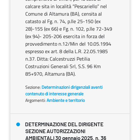
calcare sita in località “Pescariello” nel
Comune di Altamura (BA), censita al
catasto al Fg. n. 74, p.lle 25-150 (ex
28)-155 (ex 66) e Fg. n. 102, p.lle 72-349
(ex 94)- 205-206 esercita in forza del
provvedimento n.12/Min del 10.05.1994
espresso ex art. 8 della L.R. 22.05.1985
n.37. Ditta: Calcestruzzi Petilia
Costruzioni Generali Srl, S.S. 96 Km
85+970, Altamura (BA).
Sezione:
Determinazioni dirigenziali aventi
contenuto di interesse generale
Argomenti:
Ambiente e territorio
DETERMINAZIONE DEL DIRIGENTE
SEZIONE AUTORIZZAZIONI
AMBIENTALI 30 gennaio 2025, n. 36