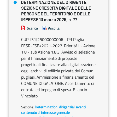
DETERMINAZIONE DEL DIRIGENTE
SEZIONE CRESCITA DIGITALE DELLE
PERSONE DEL TERRITORIO E DELLE
IMPRESE 13 marzo 2025, n. 77
Scarica
Ascolta
CUP: I31J25000000006 - PR Puglia
FESR-FSE+2021-2027. Priorità I - Azione
1.8 - sub Azione 1.8.3. Avviso di selezione
per il finanziamento di proposte
progettuali finalizzate alla digitalizzazione
degli archivi di edilizia privata dei Comuni
pugliesi. Ammissione a finanziamento del
COMUNE DI GALATONE. Accertamento di
entrata ed impegno di spesa. Bilancio
Vincolato.
Sezione:
Determinazioni dirigenziali aventi
contenuto di interesse generale