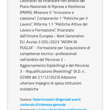
Lavoratori da finanziare nell’ambito del
Piano Nazionale di Ripresa e Resilienza
(PNRR), Missione 5 “Inclusione e
coesione”, Componente 1 “Politiche per il
Lavoro”, Riforma 1.1 “Politiche Attive del
Lavoro e Formazione”, finanziato
dall’Unione Europea - Next Generation
EU. Avviso 3 GOL/2023 “WORK IN
PUGLIA” - Formazione per l’acquisizione di
competenze tecnico -professionali
nell’ambito del Percorso 2 -
Aggiornamento (Upskilling) e del Percorso
3 - Riqualificazione (Reskilling)” (A.D. n. .
02589 del 21/12/2023) Adozione
ulteriore Impegno di spesa Istituzioni
scolastiche
Sezione:
Determinazioni dirigenziali aventi
contenuto di interesse generale
Argomenti:
Lavoro e formazione professionale