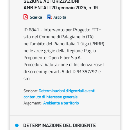
SEZIONE AUTORIZZAZIONI
AMBIENTALI 20 gennaio 2025, n. 19
Scarica
Ascolta
ID 6841 - Intervento per Progetto FTTH
sito nel Comune di Palagianello (TA)
nell’ambito del Piano Italia 1 Giga (PNRR)
nelle aree grigie della Regione Puglia -
Proponente: Open Fiber S.p.A. –
Procedura Valutazione di Incidenza Fase I
di screening ex art. 5 del DPR 357/97 e
smi.
Sezione:
Determinazioni dirigenziali aventi
contenuto di interesse generale
Argomenti:
Ambiente e territorio
DETERMINAZIONE DEL DIRIGENTE