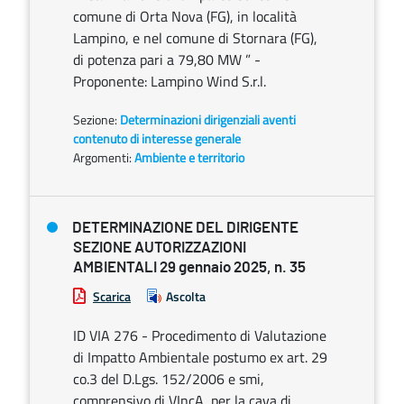
comune di Orta Nova (FG), in località
Lampino, e nel comune di Stornara (FG),
di potenza pari a 79,80 MW ” -
Proponente: Lampino Wind S.r.l.
Sezione:
Determinazioni dirigenziali aventi
contenuto di interesse generale
Argomenti:
Ambiente e territorio
DETERMINAZIONE DEL DIRIGENTE
SEZIONE AUTORIZZAZIONI
AMBIENTALI 29 gennaio 2025, n. 35
Scarica
Ascolta
ID VIA 276 - Procedimento di Valutazione
di Impatto Ambientale postumo ex art. 29
co.3 del D.Lgs. 152/2006 e smi,
comprensivo di VIncA, per la cava di