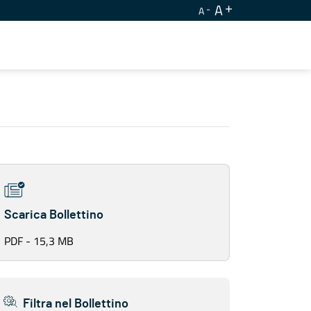
A
A
Scarica Bollettino
PDF - 15,3 MB
Filtra nel Bollettino