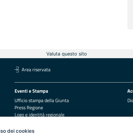
Valuta questo sito
Area riservata
Eventi e Stampa
Ac
Ufficio stampa della Giunta
Di
Press Regione
Logo e identità regionale
Redazione
Pr
uso dei cookies