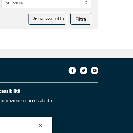
Visualizza tutto
Filtra
cessibilità
chiarazione di accessibilità
×
otezione civile