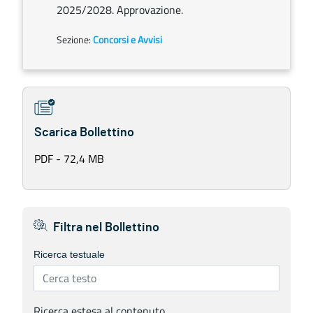
2025/2028. Approvazione.
Sezione:
Concorsi e Avvisi
Scarica Bollettino
PDF - 72,4 MB
Filtra nel Bollettino
Ricerca testuale
Ricerca estesa al contenuto