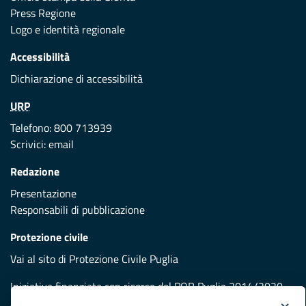
Press Regione
Logo e identità regionale
Accessibilità
Dichiarazione di accessibilità
URP
Telefono: 800 713939
Scrivici:
email
Redazione
Presentazione
Responsabili di pubblicazione
Protezione civile
Vai al sito di Protezione Civile Puglia
Iniziativa finanziata con risorse del POR Puglia 2014/2020 -
Asse XI
×