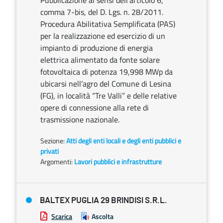
Pubblicazione ai sensi dell’articolo 6,
comma 7-bis, del D. Lgs. n. 28/2011.
Procedura Abilitativa Semplificata (PAS)
per la realizzazione ed esercizio di un
impianto di produzione di energia
elettrica alimentato da fonte solare
fotovoltaica di potenza 19,998 MWp da
ubicarsi nell’agro del Comune di Lesina
(FG), in località “Tre Valli” e delle relative
opere di connessione alla rete di
trasmissione nazionale.
Sezione:
Atti degli enti locali e degli enti pubblici e
privati
Argomenti:
Lavori pubblici e infrastrutture
BALTEX PUGLIA 29 BRINDISI S.R.L.
Scarica
Ascolta