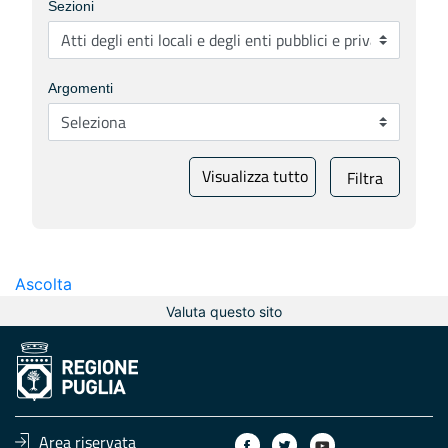
Sezioni
Argomenti
Visualizza tutto
Filtra
Ascolta
Valuta questo sito
Area riservata