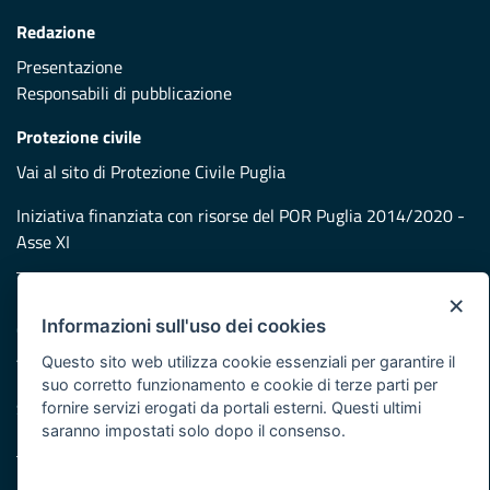
Redazione
Presentazione
Responsabili di pubblicazione
Protezione civile
Vai al sito di Protezione Civile Puglia
Iniziativa finanziata con risorse del POR Puglia 2014/2020 -
Asse XI
×
Note legali
Informazioni sull'uso dei cookies
Cookie e privacy
Atti di notifica
Questo sito web utilizza cookie essenziali per garantire il
Feed RSS
suo corretto funzionamento e cookie di terze parti per
Servizi Intranet
fornire servizi erogati da portali esterni. Questi ultimi
saranno impostati solo dopo il consenso.
© Regione Puglia