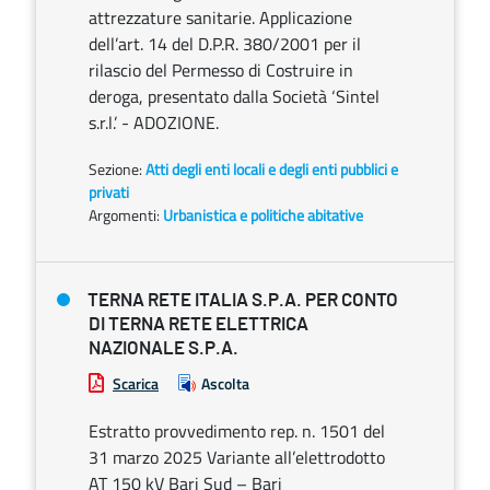
attrezzature sanitarie. Applicazione
dell’art. 14 del D.P.R. 380/2001 per il
rilascio del Permesso di Costruire in
deroga, presentato dalla Società ‘Sintel
s.r.l.’ - ADOZIONE.
Sezione:
Atti degli enti locali e degli enti pubblici e
privati
Argomenti:
Urbanistica e politiche abitative
TERNA RETE ITALIA S.P.A. PER CONTO
DI TERNA RETE ELETTRICA
NAZIONALE S.P.A.
Scarica
Ascolta
Estratto provvedimento rep. n. 1501 del
31 marzo 2025 Variante all’elettrodotto
AT 150 kV Bari Sud – Bari