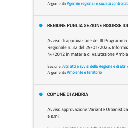
Argomenti:
Agenzie regionali e società controlla
REGIONE PUGLIA SEZIONE RISORSE ID
Avviso di approvazione del III Programma 
Regionale n. 32 del 29/01/2025. Informazion
44/2012 in materia di Valutazione Ambien
Sezione:
Altri atti e avvisi della Regione e di altr
Argomenti:
Ambiente e territorio
COMUNE DI ANDRIA
Avviso approvazione Variante Urbanistica, 
e s.m.i.