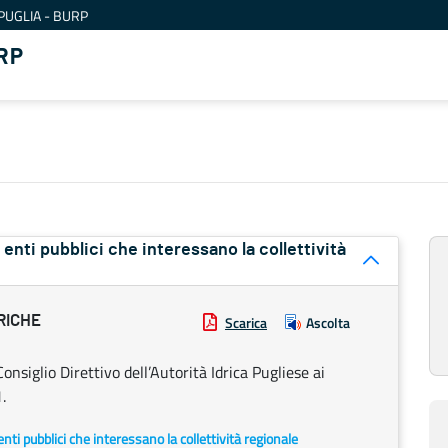
PUGLIA - BURP
RP
ri enti pubblici che interessano la collettività
RICHE
Scarica
Ascolta
Consiglio Direttivo dell’Autorità Idrica Pugliese ai
.
i enti pubblici che interessano la collettività regionale