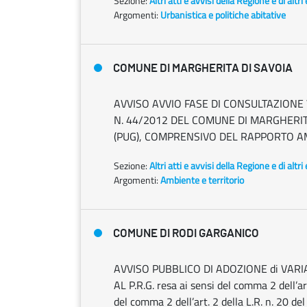
Sezione:
Altri atti e avvisi della Regione e di altr
Argomenti:
Urbanistica e politiche abitative
COMUNE DI MARGHERITA DI SAVOIA
AVVISO AVVIO FASE DI CONSULTAZIONE V
N. 44/2012 DEL COMUNE DI MARGHERIT
(PUG), COMPRENSIVO DEL RAPPORTO AM
Sezione:
Altri atti e avvisi della Regione e di altr
Argomenti:
Ambiente e territorio
COMUNE DI RODI GARGANICO
AVVISO PUBBLICO DI ADOZIONE di VARIA
AL P.R.G. resa ai sensi del comma 2 dell’ar
del comma 2 dell’art. 2 della L.R. n. 20 de