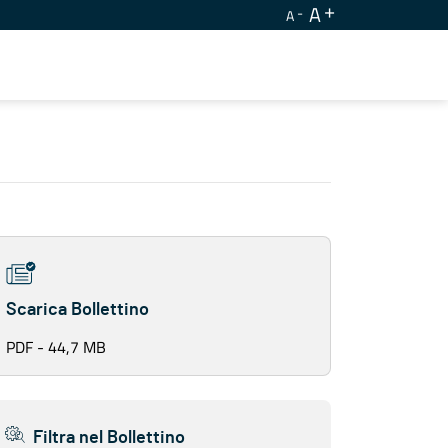
A
A
Scarica Bollettino
PDF - 44,7 MB
Filtra nel Bollettino