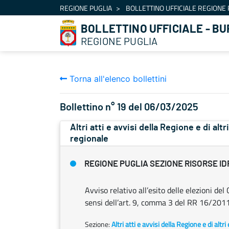
Navigazione
REGIONE PUGLIA
BOLLETTINO UFFICIALE REGIONE 
Salta al contenuto
BOLLETTINO UFFICIALE - BU
REGIONE PUGLIA
Torna all'elenco bollettini
Bollettino n° 19 del 06/03/2025
Altri atti e avvisi della Regione e di alt
regionale
REGIONE PUGLIA SEZIONE RISORSE ID
Avviso relativo all’esito delle elezioni del 
sensi dell’art. 9, comma 3 del RR 16/2011
Sezione:
Altri atti e avvisi della Regione e di altr