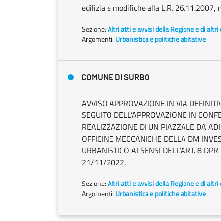
edilizia e modifiche alla L.R. 26.11.2007, n
Sezione:
Altri atti e avvisi della Regione e di altr
Argomenti:
Urbanistica e politiche abitative
COMUNE DI SURBO
AVVISO APPROVAZIONE IN VIA DEFINITIV
SEGUITO DELL’APPROVAZIONE IN CONFE
REALIZZAZIONE DI UN PIAZZALE DA AD
OFFICINE MECCANICHE DELLA DM INVES
URBANISTICO AI SENSI DELL’ART. 8 DPR 
21/11/2022.
Sezione:
Altri atti e avvisi della Regione e di altr
Argomenti:
Urbanistica e politiche abitative