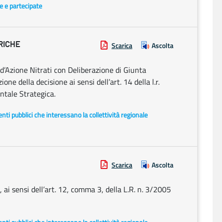
te e partecipate
RICHE
Scarica
Ascolta
d’Azione Nitrati con Deliberazione di Giunta
e della decisione ai sensi dell’art. 14 della l.r.
tale Strategica.
i enti pubblici che interessano la collettività regionale
Scarica
Ascolta
ai sensi dell’art. 12, comma 3, della L.R. n. 3/2005