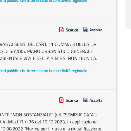
i enti pubblici che interessano la collettività regionale
Scarica
Ascolta
AS AI SENSI DELL’ART. 11 COMMA 3 DELLA L.R.
A DI SAVOIA. PIANO URBANISTICO GENERALE
BIENTALE VAS E DELLA SINTESI NON TECNICA.
i enti pubblici che interessano la collettività regionale
Scarica
Ascolta
NTE “NON SOSTANZIALE” (c.d. “SEMPLIFICATA”)
t.4 della L.R. n.36 del 19.12.2023, in applicazione
l 12.08.2022 “Norme per il riuso e la riqualificazione