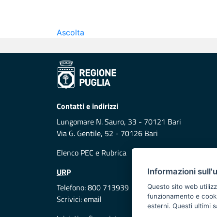
Ascolta
Contatti e indirizzi
Lungomare N. Sauro, 33 - 70121 Bari
Via G. Gentile, 52 - 70126 Bari
Elenco PEC
e
Rubrica
URP
Informazioni sull'
Telefono: 800 713939
Questo sito web utilizz
funzionamento e cookie 
Scrivici:
email
esterni. Questi ultimi