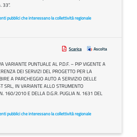
. 33”.
i enti pubblici che interessano la collettività regionale
Scarica
Ascolta
A VARIANTE PUNTUALE AL P.D.F. – PIP VIGENTE A
RENZA DEI SERVIZI DEL PROGETTO PER LA
IBIRE A PARCHEGGIO AUTO A SERVIZIO DELLE
T SRL, IN VARIANTE ALLO STRUMENTO
N. 160/2010 E DELLA D.G.R. PUGLIA N. 1631 DEL
i enti pubblici che interessano la collettività regionale