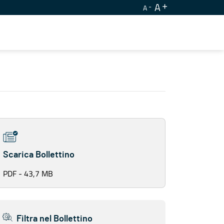
A
A
Scarica Bollettino
PDF - 43,7 MB
Filtra nel Bollettino