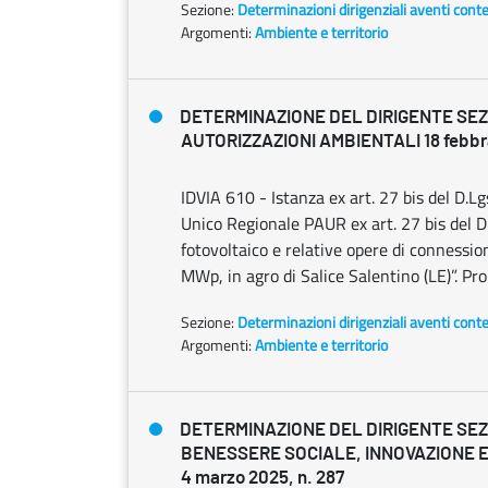
Sezione:
Determinazioni dirigenziali aventi cont
Argomenti:
Ambiente e territorio
DETERMINAZIONE DEL DIRIGENTE SE
AUTORIZZAZIONI AMBIENTALI 18 febbra
IDVIA 610 - Istanza ex art. 27 bis del D.
Unico Regionale PAUR ex art. 27 bis del D
fotovoltaico e relative opere di connessio
MWp, in agro di Salice Salentino (LE)”. P
Sezione:
Determinazioni dirigenziali aventi cont
Argomenti:
Ambiente e territorio
DETERMINAZIONE DEL DIRIGENTE SE
BENESSERE SOCIALE, INNOVAZIONE E
4 marzo 2025, n. 287