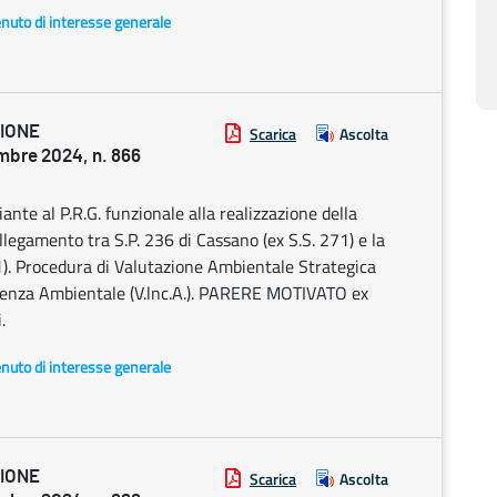
enuto di interesse generale
ZIONE
Scarica
Ascolta
bre 2024, n. 866
te al P.R.G. funzionale alla realizzazione della
llegamento tra S.P. 236 di Cassano (ex S.S. 271) e la
71). Procedura di Valutazione Ambientale Strategica
cidenza Ambientale (V.lnc.A.). PARERE MOTIVATO ex
.
enuto di interesse generale
ZIONE
Scarica
Ascolta