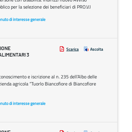
blico per la selezione dei beneficiari di PRO.V.I
enuto di interesse generale
ZIONE
Scarica
Ascolta
ALIMENTARI 3
onoscimento e iscrizione al n. 235 dell’Albo delle
ienda agricola “Tuorlo Biancofiore di Biancofiore
enuto di interesse generale