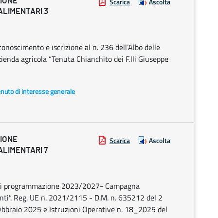
ZIONE
Scarica
Ascolta
ALIMENTARI 3
onoscimento e iscrizione al n. 236 dell’Albo delle
ienda agricola “Tenuta Chianchito dei F.lli Giuseppe
enuto di interesse generale
ZIONE
Scarica
Ascolta
ALIMENTARI 7
do di programmazione 2023/2027- Campagna
nti”. Reg. UE n. 2021/2115 - D.M. n. 635212 del 2
bbraio 2025 e Istruzioni Operative n. 18_2025 del