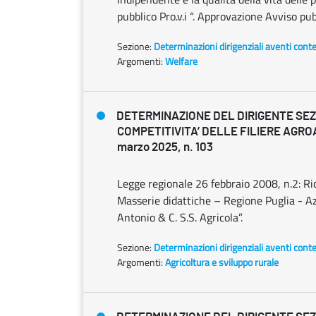
pubblico Pro.v.i “. Approvazione Avviso pub
Sezione:
Determinazioni dirigenziali aventi cont
Argomenti:
Welfare
DETERMINAZIONE DEL DIRIGENTE SE
COMPETITIVITA’ DELLE FILIERE AGRO
marzo 2025, n. 103
Legge regionale 26 febbraio 2008, n.2: Ric
Masserie didattiche – Regione Puglia - Az
Antonio & C. S.S. Agricola”.
Sezione:
Determinazioni dirigenziali aventi cont
Argomenti:
Agricoltura e sviluppo rurale