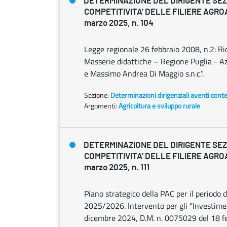
DETERMINAZIONE DEL DIRIGENTE SE
COMPETITIVITA’ DELLE FILIERE AGRO
marzo 2025, n. 104
Legge regionale 26 febbraio 2008, n.2: Ric
Masserie didattiche – Regione Puglia - Az
e Massimo Andrea Di Maggio s.n.c.”.
Sezione:
Determinazioni dirigenziali aventi cont
Argomenti:
Agricoltura e sviluppo rurale
DETERMINAZIONE DEL DIRIGENTE SE
COMPETITIVITA’ DELLE FILIERE AGRO
marzo 2025, n. 111
Piano strategico della PAC per il perio
2025/2026. Intervento per gli “Investime
dicembre 2024, D.M. n. 0075029 del 18 fe