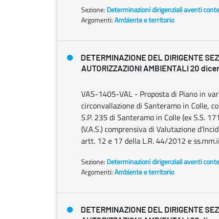
Sezione:
Determinazioni dirigenziali aventi cont
Argomenti:
Ambiente e territorio
DETERMINAZIONE DEL DIRIGENTE SE
AUTORIZZAZIONI AMBIENTALI 20 dicem
VAS-1405-VAL - Proposta di Piano in varian
circonvallazione di Santeramo in Colle, co
S.P. 235 di Santeramo in Colle (ex S.S. 1
(V.A.S.) comprensiva di Valutazione d’In
artt. 12 e 17 della L.R. 44/2012 e ss.mm.ii
Sezione:
Determinazioni dirigenziali aventi cont
Argomenti:
Ambiente e territorio
DETERMINAZIONE DEL DIRIGENTE SE