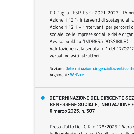
PR Puglia FESR-FSE+ 2021-2027 - Priorità
Azione 1.12 “- Interventi di sostegno all’
Azione 1.12.1 – “Interventi per percorsi 
sociale, delle imprese sociali e delle orga
Avviso pubblico “IMPRESA POSSIBILE”. – P
Valutazione dalla seduta n. 1 del 17/07/
verbali ed esiti istruttori.
Sezione:
Determinazioni dirigenziali aventi cont
Argomenti:
Welfare
DETERMINAZIONE DEL DIRIGENTE SE
BENESSERE SOCIALE, INNOVAZIONE E
6 marzo 2025, n. 307
Presa d’atto Del. G.R. n.178/2025 “Piano di
indipendente e la qualità della vita delle 