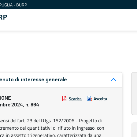
PUGLIA - BURP
RP
tenuto di interesse generale
ZIONE
Scarica
Ascolta
bre 2024, n. 864
ensi dell’art. 23 del D.lgs. 152/2006 - Progetto di
emento dei quantitativi di rifiuto in ingresso, con
ca in assetto trigenerativo, caratterizzata da una