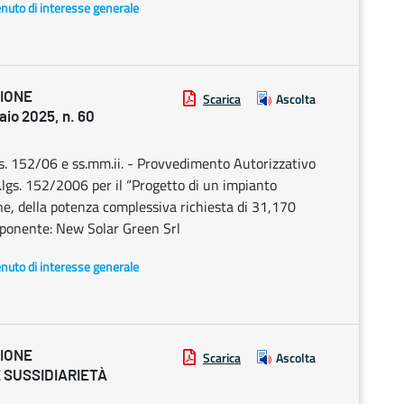
enuto di interesse generale
ZIONE
Scarica
Ascolta
io 2025, n. 60
Lgs. 152/06 e ss.mm.ii. - Provvedimento Autorizzativo
.lgs. 152/2006 per il “Progetto di un impianto
ne, della potenza complessiva richiesta di 31,170
roponente: New Solar Green Srl
enuto di interesse generale
ZIONE
Scarica
Ascolta
 SUSSIDIARIETÀ