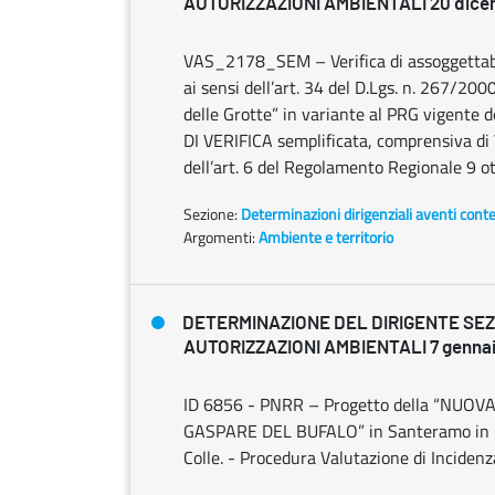
AUTORIZZAZIONI AMBIENTALI 20 dicem
VAS_2178_SEM – Verifica di assoggettabi
ai sensi dell’art. 34 del D.Lgs. n. 267/2000
delle Grotte” in variante al PRG vigent
DI VERIFICA semplificata, comprensiva di V
dell’art. 6 del Regolamento Regionale 9 o
Sezione:
Determinazioni dirigenziali aventi cont
Argomenti:
Ambiente e territorio
DETERMINAZIONE DEL DIRIGENTE SE
AUTORIZZAZIONI AMBIENTALI 7 gennaio
ID 6856 - PNRR – Progetto della “NUO
GASPARE DEL BUFALO” in Santeramo in C
Colle. - Procedura Valutazione di Incidenz