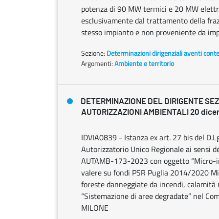
potenza di 90 MW termici e 20 MW elettr
esclusivamente dal trattamento della fraz
stesso impianto e non proveniente da impia
Sezione:
Determinazioni dirigenziali aventi cont
Argomenti:
Ambiente e territorio
DETERMINAZIONE DEL DIRIGENTE SE
AUTORIZZAZIONI AMBIENTALI 20 dicem
IDVIA0839 - Istanza ex art. 27 bis del D.
Autorizzatorio Unico Regionale ai sensi de
AUTAMB-173-2023 con oggetto “Micro-inte
valere su fondi PSR Puglia 2014/2020 Mis
foreste danneggiate da incendi, calamità n
“Sistemazione di aree degradate” nel Comu
MILONE