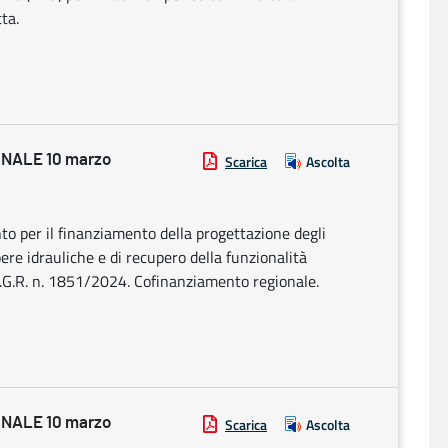
ta.
NALE 10 marzo
Scarica
Ascolta
o per il finanziamento della progettazione degli
pere idrauliche e di recupero della funzionalità
o D.G.R. n. 1851/2024. Cofinanziamento regionale.
NALE 10 marzo
Scarica
Ascolta