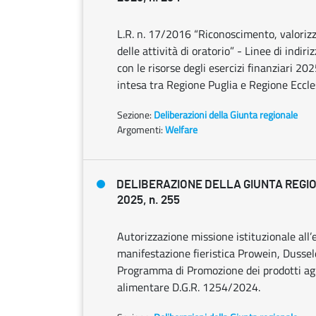
L.R. n. 17/2016 “Riconoscimento, valoriz
delle attività di oratorio” - Linee di indiri
con le risorse degli esercizi finanziari 
intesa tra Regione Puglia e Regione Eccles
Sezione:
Deliberazioni della Giunta regionale
Argomenti:
Welfare
DELIBERAZIONE DELLA GIUNTA REGIO
2025, n. 255
Autorizzazione missione istituzionale all’
manifestazione fieristica Prowein, Dussel
Programma di Promozione dei prodotti agr
alimentare D.G.R. 1254/2024.