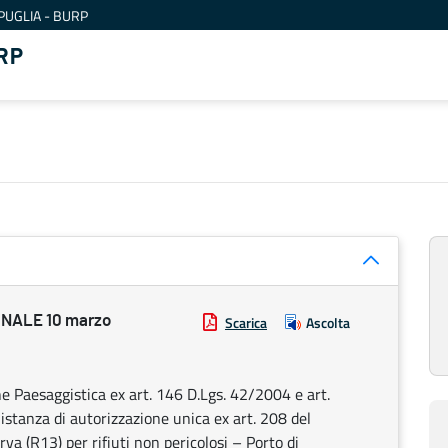
PUGLIA - BURP
RP
NALE 10 marzo
Scarica
Ascolta
e Paesaggistica ex art. 146 D.Lgs. 42/2004 e art.
istanza di autorizzazione unica ex art. 208 del
va (R13) per rifiuti non pericolosi – Porto di