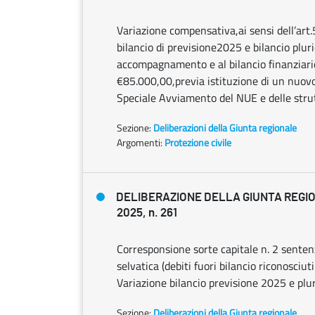
Variazione compensativa,ai sensi dell’art
bilancio di previsione2025 e bilancio pl
accompagnamento e al bilancio finanziar
€85.000,00,previa istituzione di un nuovo 
Speciale Avviamento del NUE e delle strut
Sezione:
Deliberazioni della Giunta regionale
Argomenti:
Protezione civile
DELIBERAZIONE DELLA GIUNTA REGIO
2025, n. 261
Corresponsione sorte capitale n. 2 sente
selvatica (debiti fuori bilancio riconosciu
Variazione bilancio previsione 2025 e plu
Sezione:
Deliberazioni della Giunta regionale