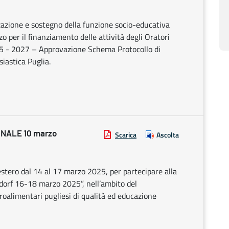
zazione e sostegno della funzione socio-educativa
zzo per il finanziamento delle attività degli Oratori
2025 - 2027 – Approvazione Schema Protocollo di
iastica Puglia.
NALE 10 marzo
Scarica
Ascolta
estero dal 14 al 17 marzo 2025, per partecipare alla
dorf 16-18 marzo 2025”, nell’ambito del
oalimentari pugliesi di qualità ed educazione