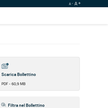
A
A
Scarica Bollettino
PDF - 60,9 MB
Filtra nel Bollettino