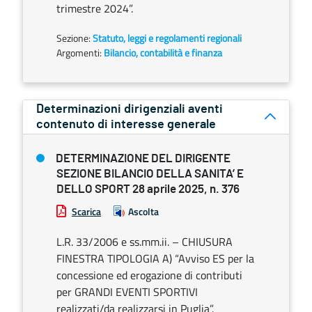
trimestre 2024”.
Sezione:
Statuto, leggi e regolamenti regionali
Argomenti:
Bilancio, contabilità e finanza
Determinazioni dirigenziali aventi
contenuto di interesse generale
DETERMINAZIONE DEL DIRIGENTE
SEZIONE BILANCIO DELLA SANITA’ E
DELLO SPORT 28 aprile 2025, n. 376
Scarica
Ascolta
L.R. 33/2006 e ss.mm.ii. – CHIUSURA
FINESTRA TIPOLOGIA A) “Avviso ES per la
concessione ed erogazione di contributi
per GRANDI EVENTI SPORTIVI
realizzati/da realizzarsi in Puglia”.