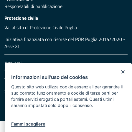
Responsabili di pubblicazione
Protezione civile
Vai al sito di Protezione Civile Puglia
Iniziativa finanziata con risorse del POR Puglia 2014/2020 -
Asse XI
Note legali
×
Cookie e privacy
Atti di notifica
Informazioni sull'uso dei cookies
Feed RSS
Questo sito web utilizza cookie essenziali per garantire il
Servizi Intranet
suo corretto funzionamento e cookie di terze parti per
fornire servizi erogati da portali esterni. Questi ultimi
saranno impostati solo dopo il consenso.
© Regione Puglia
Fammi scegliere