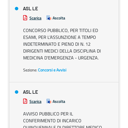
ASL LE
Scarica
Ascolta
CONCORSO PUBBLICO, PER TITOLI ED
ESAMI, PER L’ASSUNZIONE A TEMPO
INDETERMINATO E PIENO DI N. 12
DIRIGENTI MEDICI DELLA DISCIPLINA DI
MEDICINA D’EMERGENZA - URGENZA.
Sezione:
Concorsi e Avvisi
ASL LE
Scarica
Ascolta
AVVISO PUBBLICO PER IL
CONFERIMENTO DI INCARICO
QUINQUENNALE DI DIRETTORE MEDICO