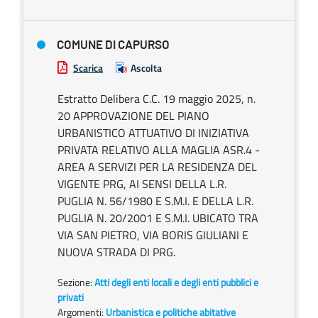
COMUNE DI CAPURSO
Scarica
Ascolta
Estratto Delibera C.C. 19 maggio 2025, n.
20 APPROVAZIONE DEL PIANO
URBANISTICO ATTUATIVO DI INIZIATIVA
PRIVATA RELATIVO ALLA MAGLIA ASR.4 -
AREA A SERVIZI PER LA RESIDENZA DEL
VIGENTE PRG, AI SENSI DELLA L.R.
PUGLIA N. 56/1980 E S.M.I. E DELLA L.R.
PUGLIA N. 20/2001 E S.M.I. UBICATO TRA
VIA SAN PIETRO, VIA BORIS GIULIANI E
NUOVA STRADA DI PRG.
Sezione:
Atti degli enti locali e degli enti pubblici e
privati
Argomenti:
Urbanistica e politiche abitative