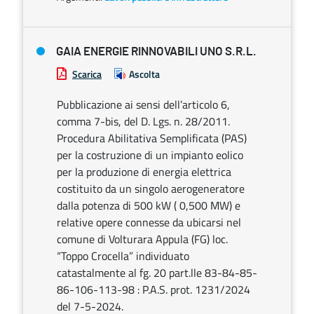
GAIA ENERGIE RINNOVABILI UNO S.R.L.
Scarica
Ascolta
Pubblicazione ai sensi dell’articolo 6,
comma 7-bis, del D. Lgs. n. 28/2011.
Procedura Abilitativa Semplificata (PAS)
per la costruzione di un impianto eolico
per la produzione di energia elettrica
costituito da un singolo aerogeneratore
dalla potenza di 500 kW ( 0,500 MW) e
relative opere connesse da ubicarsi nel
comune di Volturara Appula (FG) loc.
“Toppo Crocella” individuato
catastalmente al fg. 20 part.lle 83-84-85-
86-106-113-98 : P.A.S. prot. 1231/2024
del 7-5-2024.