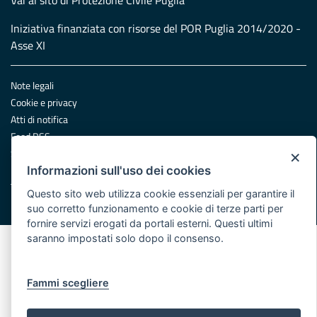
Vai al sito di Protezione Civile Puglia
Iniziativa finanziata con risorse del POR Puglia 2014/2020 -
Asse XI
Note legali
Cookie e privacy
Atti di notifica
Feed RSS
×
Servizi Intranet
Informazioni sull'uso dei cookies
Questo sito web utilizza cookie essenziali per garantire il
© Regione Puglia
suo corretto funzionamento e cookie di terze parti per
fornire servizi erogati da portali esterni. Questi ultimi
saranno impostati solo dopo il consenso.
Fammi scegliere