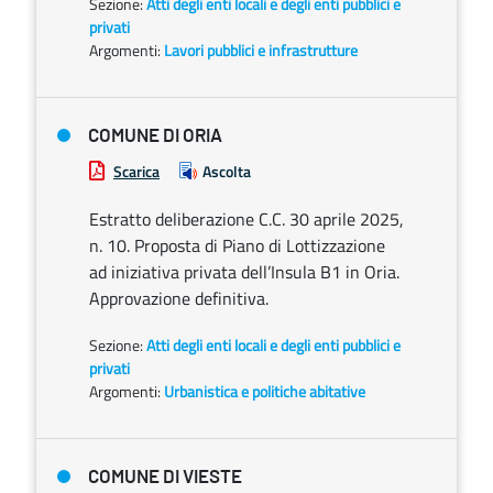
Sezione:
Atti degli enti locali e degli enti pubblici e
privati
Argomenti:
Lavori pubblici e infrastrutture
COMUNE DI ORIA
Scarica
Ascolta
Estratto deliberazione C.C. 30 aprile 2025,
n. 10. Proposta di Piano di Lottizzazione
ad iniziativa privata dell’Insula B1 in Oria.
Approvazione definitiva.
Sezione:
Atti degli enti locali e degli enti pubblici e
privati
Argomenti:
Urbanistica e politiche abitative
COMUNE DI VIESTE