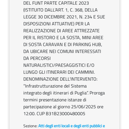
DEL FUNT PARTE CAPITALE 2023
(ISTITUITO DALL’ART. 1, C. 368, DELLA
LEGGE 30 DICEMBRE 2021, N. 234 E SUE
DISPOSIZIONI ATTUATIVE) PER LA
REALIZZAZIONE DI AREE ATTREZZATE
PER IL RISTORO E LA SOSTA, MINI AREE
DI SOSTA CARAVAN E DI PARKING HUB,
DA UBICARE NEI COMUNI INTERESSATI
DA PERCORSI
NATURALISTICI/PAESAGGISTICI E/O
LUNGO GLI ITINERARI DEI CAMMINI.
DENOMINAZIONE DELL’INTERVENTO:
“Infrastrutturazione del Sistema
integrato degli itinerari di Puglia”. Proroga
termini presentazione istanze di
partecipazione al giorno 25/06/2025 ore
12:00. CUP B31B23000480005
Sezione:
Atti degli enti locali e degli enti pubblici e