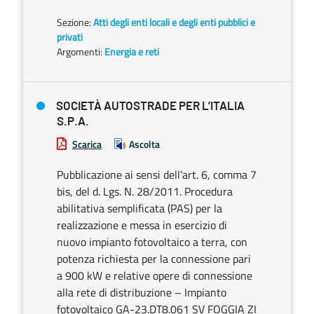
Sezione:
Atti degli enti locali e degli enti pubblici e
privati
Argomenti:
Energia e reti
SOCIETÀ AUTOSTRADE PER L’ITALIA
S.P.A.
Scarica
Ascolta
Pubblicazione ai sensi dell’art. 6, comma 7
bis, del d. Lgs. N. 28/2011. Procedura
abilitativa semplificata (PAS) per la
realizzazione e messa in esercizio di
nuovo impianto fotovoltaico a terra, con
potenza richiesta per la connessione pari
a 900 kW e relative opere di connessione
alla rete di distribuzione – Impianto
fotovoltaico GA-23.DT8.061 SV FOGGIA ZI