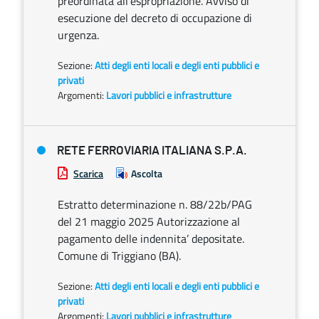
preordinata all’espropriazione. Avviso di
esecuzione del decreto di occupazione di
urgenza.
Sezione:
Atti degli enti locali e degli enti pubblici e
privati
Argomenti:
Lavori pubblici e infrastrutture
RETE FERROVIARIA ITALIANA S.P.A.
Scarica
Ascolta
Estratto determinazione n. 88/22b/PAG
del 21 maggio 2025 Autorizzazione al
pagamento delle indennita’ depositate.
Comune di Triggiano (BA).
Sezione:
Atti degli enti locali e degli enti pubblici e
privati
Argomenti:
Lavori pubblici e infrastrutture