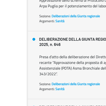
Approvazione dello schema di Protocollo 
Arpa Puglia per il potenziamento del labora
Sezione:
Deliberazioni della Giunta regionale
Argomenti:
Sanità
DELIBERAZIONE DELLA GIUNTA REGIO
2025, n. 646
Presa d’atto della deliberazione del Dire
recante “Approvazione della proposta di 
Assistenziale (PDTA) Asma Bronchiale della
343/2022”.
Sezione:
Deliberazioni della Giunta regionale
Argomenti:
Sanità