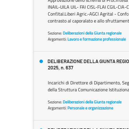
Approvazione dello schema di Prot.Intesa
INAIL-UILA UIL- FAI CISL-FLAI CGIL-CIA-C
Conf.Ital.Liberi Agric.-AGCI Agrital - Con
contrasto al caporalato e allo sfruttament
Sezione:
Deliberazioni della Giunta regionale
Argomenti:
Lavoro e formazione professionale
DELIBERAZIONE DELLA GIUNTA REGIO
2025, n. 637
Incarichi di Direttore di Dipartimento, S
della Struttura Comunicazione Istituzional
Sezione:
Deliberazioni della Giunta regionale
Argomenti:
Personale e organizzazione