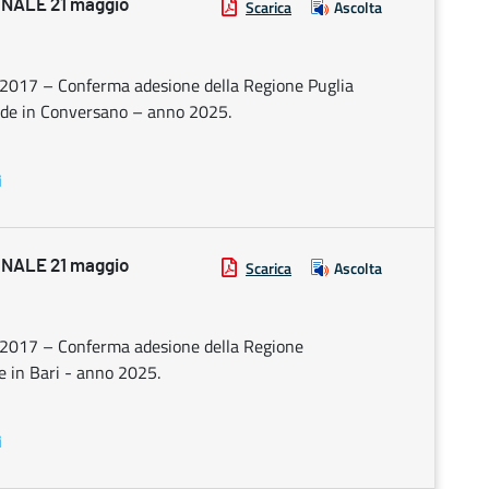
NALE 21 maggio
Scarica
Ascolta
28/2017 – Conferma adesione della Regione Puglia
ede in Conversano – anno 2025.
i
NALE 21 maggio
Scarica
Ascolta
28/2017 – Conferma adesione della Regione
de in Bari - anno 2025.
i