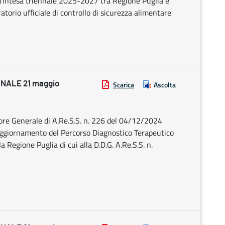
d’Intesa triennale 2025-2027 tra Regione Puglia e
torio ufficiale di controllo di sicurezza alimentare
NALE 21 maggio
Scarica
Ascolta
ttore Generale di A.Re.S.S. n. 226 del 04/12/2024
aggiornamento del Percorso Diagnostico Terapeutico
 Regione Puglia di cui alla D.D.G. A.Re.S.S. n.