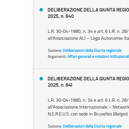
DELIBERAZIONE DELLA GIUNTA REGIO
2025, n. 640
L.R. 30-04-1980, n. 34 e art. 6 L.R. n. 2
all’Associazione ALI – Lega Autonomie I
Sezione:
Deliberazioni della Giunta regionale
Argomenti:
Affari generali e relazioni istituzional
DELIBERAZIONE DELLA GIUNTA REGIO
2025, n. 641
L.R. 30-04-1980, n. 34 e art. 6 L.R. n. 
all’Associazione Internazionale – Networ
N.E.R.E.U.S. con sede in Bruxelles (Belgio
Sezione:
Deliberazioni della Giunta regionale