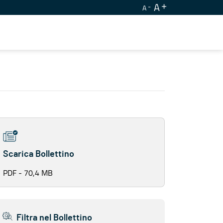
A
A
Scarica Bollettino
PDF - 70,4 MB
Filtra nel Bollettino