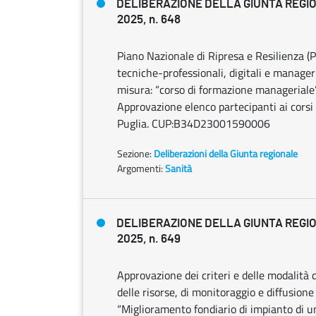
DELIBERAZIONE DELLA GIUNTA REGIO
2025, n. 648
Piano Nazionale di Ripresa e Resilienza 
tecniche-professionali, digitali e manageri
misura: “corso di formazione managerial
Approvazione elenco partecipanti ai corsi
Puglia. CUP:B34D23001590006
Sezione:
Deliberazioni della Giunta regionale
Argomenti:
Sanità
DELIBERAZIONE DELLA GIUNTA REGIO
2025, n. 649
Approvazione dei criteri e delle modalità 
delle risorse, di monitoraggio e diffusione
“Miglioramento fondiario di impianto di u