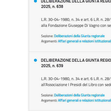
DELIBERAZIONE DELLA GIUNTA REGIO
2025, n. 638
L.R. 30-04-1980, n. 34 e art. 6 L.R. n. 
alla Fondazione Giuseppe Di Vagno con s
Sezione:
Deliberazioni della Giunta regionale
Argomenti:
Affari generali e relazioni istituzional
DELIBERAZIONE DELLA GIUNTA REGIO
2025, n. 639
L.R. 30-04-1980, n. 34 e art. 6 L.R. n. 
all’Associazione I Presidi del Libro con se
Sezione:
Deliberazioni della Giunta regionale
Argomenti:
Affari generali e relazioni istituzional