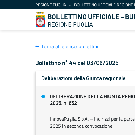
Navigazione
REGIONE PUGLIA
BOLLETTINO UFFICIALE REGIONE 
Salta al contenuto
BOLLETTINO UFFICIALE - BU
REGIONE PUGLIA
Torna all'elenco bollettini
Bollettino n° 44 del 03/06/2025
Deliberazioni della Giunta regionale
DELIBERAZIONE DELLA GIUNTA REGIO
2025, n. 632
InnovaPuglia S.p.A. – Indirizzi per la par
2025 in seconda convocazione.