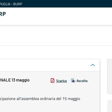
PUGLIA - BURP
RP
NALE 13 maggio
Scarica
Ascolta
tecipazione all’assemblea ordinaria del 15 maggio