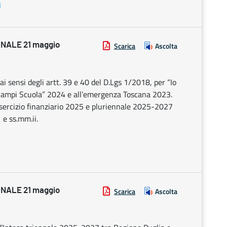
i
NALE 21 maggio
Scarica
Ascolta
ai sensi degli artt. 39 e 40 del D.Lgs 1/2018, per “Io
Campi Scuola” 2024 e all’emergenza Toscana 2023.
’esercizio finanziario 2025 e pluriennale 2025-2027
 e ss.mm.ii.
NALE 21 maggio
Scarica
Ascolta