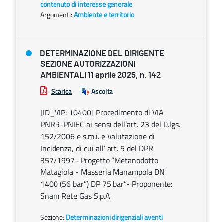
contenuto di interesse generale
Argomenti:
Ambiente e territorio
DETERMINAZIONE DEL DIRIGENTE
SEZIONE AUTORIZZAZIONI
AMBIENTALI 11 aprile 2025, n. 142
Scarica
Ascolta
[ID_VIP: 10400] Procedimento di VIA
PNRR-PNIEC ai sensi dell’art. 23 del D.lgs.
152/2006 e s.m.i. e Valutazione di
Incidenza, di cui all’ art. 5 del DPR
357/1997- Progetto “Metanodotto
Matagiola - Masseria Manampola DN
1400 (56 bar”) DP 75 bar”- Proponente:
Snam Rete Gas S.p.A.
Sezione:
Determinazioni dirigenziali aventi