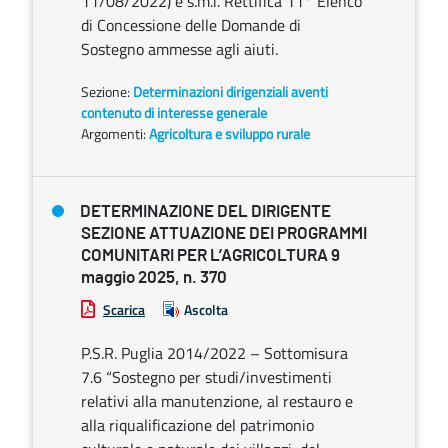
11/08/2022) e s.m.i. Rettifica 11° Elenco
di Concessione delle Domande di
Sostegno ammesse agli aiuti.
Sezione:
Determinazioni dirigenziali aventi
contenuto di interesse generale
Argomenti:
Agricoltura e sviluppo rurale
DETERMINAZIONE DEL DIRIGENTE
SEZIONE ATTUAZIONE DEI PROGRAMMI
COMUNITARI PER L’AGRICOLTURA 9
maggio 2025, n. 370
Scarica
Ascolta
P.S.R. Puglia 2014/2022 – Sottomisura
7.6 “Sostegno per studi/investimenti
relativi alla manutenzione, al restauro e
alla riqualificazione del patrimonio