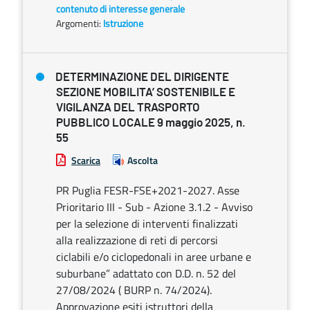
contenuto di interesse generale
Argomenti:
Istruzione
DETERMINAZIONE DEL DIRIGENTE
SEZIONE MOBILITA’ SOSTENIBILE E
VIGILANZA DEL TRASPORTO
PUBBLICO LOCALE 9 maggio 2025, n.
55
Scarica
Ascolta
PR Puglia FESR-FSE+2021-2027. Asse
Prioritario III - Sub - Azione 3.1.2 - Avviso
per la selezione di interventi finalizzati
alla realizzazione di reti di percorsi
ciclabili e/o ciclopedonali in aree urbane e
suburbane” adattato con D.D. n. 52 del
27/08/2024 ( BURP n. 74/2024).
Approvazione esiti istruttori della