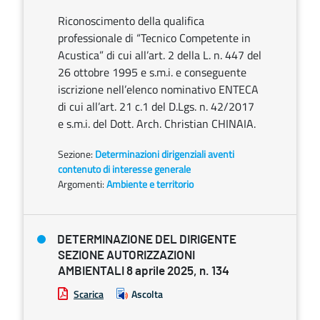
Riconoscimento della qualifica
professionale di “Tecnico Competente in
Acustica” di cui all’art. 2 della L. n. 447 del
26 ottobre 1995 e s.m.i. e conseguente
iscrizione nell’elenco nominativo ENTECA
di cui all’art. 21 c.1 del D.Lgs. n. 42/2017
e s.m.i. del Dott. Arch. Christian CHINAIA.
Sezione:
Determinazioni dirigenziali aventi
contenuto di interesse generale
Argomenti:
Ambiente e territorio
DETERMINAZIONE DEL DIRIGENTE
SEZIONE AUTORIZZAZIONI
AMBIENTALI 8 aprile 2025, n. 134
Scarica
Ascolta