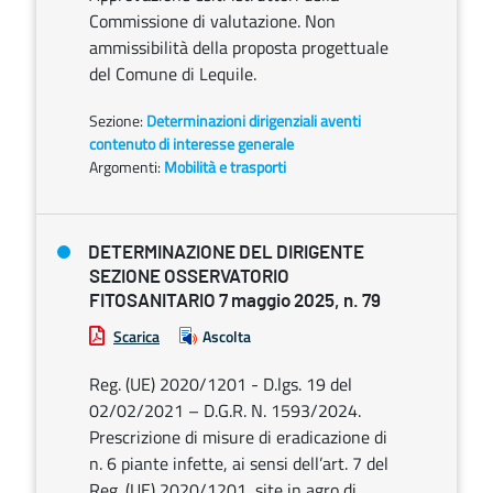
Commissione di valutazione. Non
ammissibilità della proposta progettuale
del Comune di Lequile.
Sezione:
Determinazioni dirigenziali aventi
contenuto di interesse generale
Argomenti:
Mobilità e trasporti
DETERMINAZIONE DEL DIRIGENTE
SEZIONE OSSERVATORIO
FITOSANITARIO 7 maggio 2025, n. 79
Scarica
Ascolta
Reg. (UE) 2020/1201 - D.lgs. 19 del
02/02/2021 – D.G.R. N. 1593/2024.
Prescrizione di misure di eradicazione di
n. 6 piante infette, ai sensi dell’art. 7 del
Reg. (UE) 2020/1201, site in agro di