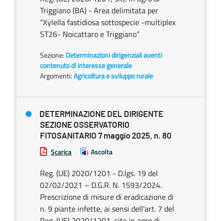
Triggiano (BA) - Area delimitata per
“Xylella fastidiosa sottospecie -multiplex
ST26- Noicattaro e Triggiano”
Sezione:
Determinazioni dirigenziali aventi
contenuto di interesse generale
Argomenti:
Agricoltura e sviluppo rurale
DETERMINAZIONE DEL DIRIGENTE
SEZIONE OSSERVATORIO
FITOSANITARIO 7 maggio 2025, n. 80
Scarica
Ascolta
Reg. (UE) 2020/1201 - D.lgs. 19 del
02/02/2021 – D.G.R. N. 1593/2024.
Prescrizione di misure di eradicazione di
n. 9 piante infette, ai sensi dell’art. 7 del
Reg. (UE) 2020/1201, site in agro di