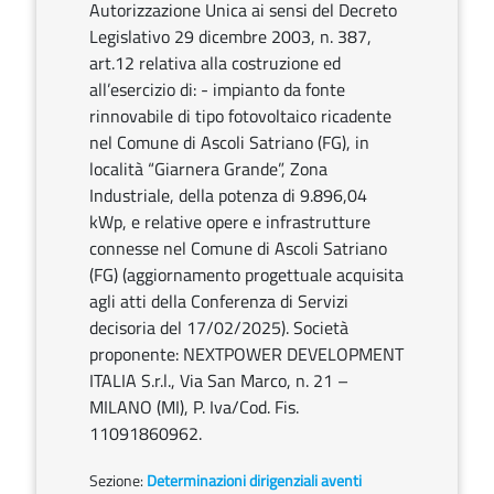
Autorizzazione Unica ai sensi del Decreto
Legislativo 29 dicembre 2003, n. 387,
art.12 relativa alla costruzione ed
all’esercizio di: - impianto da fonte
rinnovabile di tipo fotovoltaico ricadente
nel Comune di Ascoli Satriano (FG), in
località “Giarnera Grande”, Zona
Industriale, della potenza di 9.896,04
kWp, e relative opere e infrastrutture
connesse nel Comune di Ascoli Satriano
(FG) (aggiornamento progettuale acquisita
agli atti della Conferenza di Servizi
decisoria del 17/02/2025). Società
proponente: NEXTPOWER DEVELOPMENT
ITALIA S.r.l., Via San Marco, n. 21 –
MILANO (MI), P. Iva/Cod. Fis.
11091860962.
Sezione:
Determinazioni dirigenziali aventi