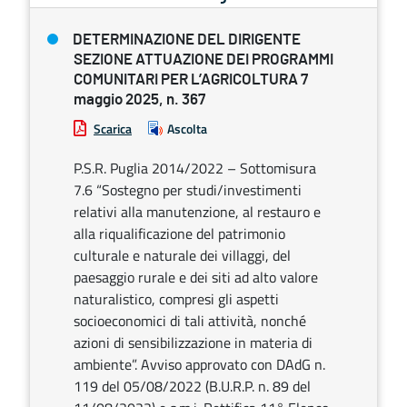
DETERMINAZIONE DEL DIRIGENTE
SEZIONE ATTUAZIONE DEI PROGRAMMI
COMUNITARI PER L’AGRICOLTURA 7
maggio 2025, n. 367
Scarica
Ascolta
P.S.R. Puglia 2014/2022 – Sottomisura
7.6 “Sostegno per studi/investimenti
relativi alla manutenzione, al restauro e
alla riqualificazione del patrimonio
culturale e naturale dei villaggi, del
paesaggio rurale e dei siti ad alto valore
naturalistico, compresi gli aspetti
socioeconomici di tali attività, nonché
azioni di sensibilizzazione in materia di
ambiente”. Avviso approvato con DAdG n.
119 del 05/08/2022 (B.U.R.P. n. 89 del