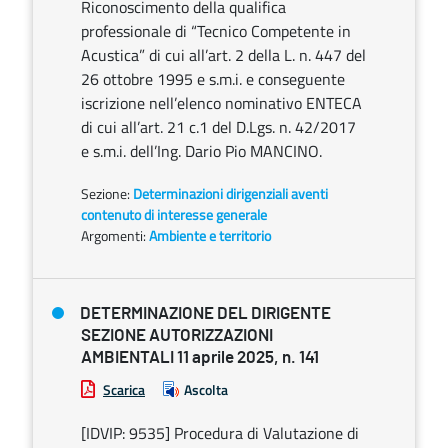
Riconoscimento della qualifica
professionale di “Tecnico Competente in
Acustica” di cui all’art. 2 della L. n. 447 del
26 ottobre 1995 e s.m.i. e conseguente
iscrizione nell’elenco nominativo ENTECA
di cui all’art. 21 c.1 del D.Lgs. n. 42/2017
e s.m.i. dell’Ing. Dario Pio MANCINO.
Sezione:
Determinazioni dirigenziali aventi
contenuto di interesse generale
Argomenti:
Ambiente e territorio
DETERMINAZIONE DEL DIRIGENTE
SEZIONE AUTORIZZAZIONI
AMBIENTALI 11 aprile 2025, n. 141
Scarica
Ascolta
[IDVIP: 9535] Procedura di Valutazione di