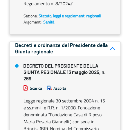
Regolamento n. 8/2024)”.
Sezione:
Statuto, leggi e regolamenti regionali
Argomenti:
Sanità
Decreti e ordinanze del Presidente della
Giunta regionale
DECRETO DEL PRESIDENTE DELLA
GIUNTA REGIONALE 13 maggio 2025, n.
269
Scarica
Ascolta
Legge regionale 30 settembre 2004 n. 15
e ss.mm.ii e R.R. n. 1/2008. Fondazione
denominata “Fondazione Casa di Riposo
Maria Rosaria Giannelli”, con sede in
Brindisi (BR). Nomina del Commissario