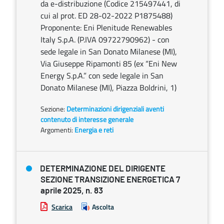
da e-distribuzione (Codice 215497441, di
cui al prot. ED 28-02-2022 P1875488)
Proponente: Eni Plenitude Renewables
Italy S.p.A. (P.IVA 09722790962) - con
sede legale in San Donato Milanese (MI),
Via Giuseppe Ripamonti 85 (ex “Eni New
Energy S.p.A.” con sede legale in San
Donato Milanese (MI), Piazza Boldrini, 1)
Sezione:
Determinazioni dirigenziali aventi
contenuto di interesse generale
Argomenti:
Energia e reti
DETERMINAZIONE DEL DIRIGENTE
SEZIONE TRANSIZIONE ENERGETICA 7
aprile 2025, n. 83
Scarica
Ascolta