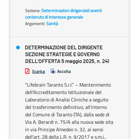
Sezione:
Determinazioni dirigenziali aventi
contenuto di interesse generale
Argomenti:
Sanità
DETERMINAZIONE DEL DIRIGENTE
SEZIONE STRATEGIE E GOVERNO
DELL’OFFERTA 5 maggio 2025, n. 241
Scarica
Ascolta
“Lifebrain Taranto S.r.l.” – Mantenimento
dell’Accreditamento Istituzionale del
Laboratorio di Analisi Cliniche a seguito
del trasferimento definitivo, all’interno
del Comune di Taranto (TA), dalla sede di
Via A. Berardi n. 75/A alla nuova sede sita
in via Principe Amedeo n. 32, ai sensi
dell’art. 28 della L.R. n. 9/2017 e s.m.i..