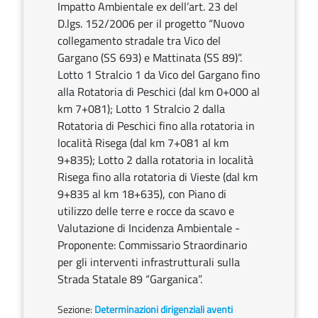
Impatto Ambientale ex dell’art. 23 del
D.lgs. 152/2006 per il progetto “Nuovo
collegamento stradale tra Vico del
Gargano (SS 693) e Mattinata (SS 89)”.
Lotto 1 Stralcio 1 da Vico del Gargano fino
alla Rotatoria di Peschici (dal km 0+000 al
km 7+081); Lotto 1 Stralcio 2 dalla
Rotatoria di Peschici fino alla rotatoria in
località Risega (dal km 7+081 al km
9+835); Lotto 2 dalla rotatoria in località
Risega fino alla rotatoria di Vieste (dal km
9+835 al km 18+635), con Piano di
utilizzo delle terre e rocce da scavo e
Valutazione di Incidenza Ambientale -
Proponente: Commissario Straordinario
per gli interventi infrastrutturali sulla
Strada Statale 89 “Garganica”.
Sezione:
Determinazioni dirigenziali aventi