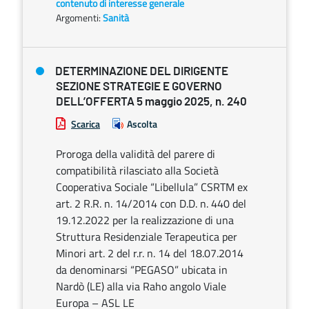
contenuto di interesse generale
Argomenti:
Sanità
DETERMINAZIONE DEL DIRIGENTE
SEZIONE STRATEGIE E GOVERNO
DELL’OFFERTA 5 maggio 2025, n. 240
Scarica
Ascolta
Proroga della validità del parere di
compatibilità rilasciato alla Società
Cooperativa Sociale “Libellula” CSRTM ex
art. 2 R.R. n. 14/2014 con D.D. n. 440 del
19.12.2022 per la realizzazione di una
Struttura Residenziale Terapeutica per
Minori art. 2 del r.r. n. 14 del 18.07.2014
da denominarsi “PEGASO” ubicata in
Nardò (LE) alla via Raho angolo Viale
Europa – ASL LE