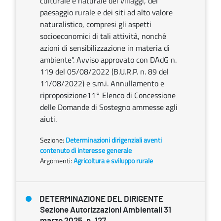
culturale e naturale dei villaggi, del
paesaggio rurale e dei siti ad alto valore
naturalistico, compresi gli aspetti
socioeconomici di tali attività, nonché
azioni di sensibilizzazione in materia di
ambiente”. Avviso approvato con DAdG n.
119 del 05/08/2022 (B.U.R.P. n. 89 del
11/08/2022) e s.m.i. Annullamento e
riproposizione11° Elenco di Concessione
delle Domande di Sostegno ammesse agli
aiuti.
Sezione:
Determinazioni dirigenziali aventi
contenuto di interesse generale
Argomenti:
Agricoltura e sviluppo rurale
DETERMINAZIONE DEL DIRIGENTE
Sezione Autorizzazioni Ambientali 31
marzo 2025, n. 127