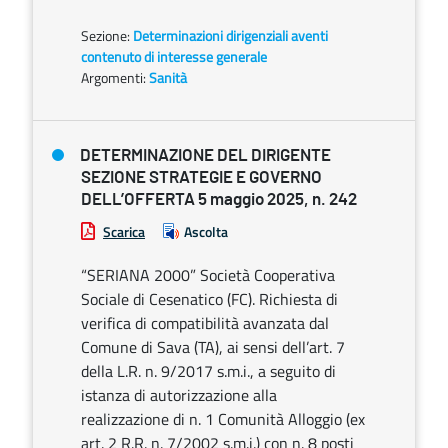
Sezione:
Determinazioni dirigenziali aventi
contenuto di interesse generale
Argomenti:
Sanità
DETERMINAZIONE DEL DIRIGENTE
SEZIONE STRATEGIE E GOVERNO
DELL’OFFERTA 5 maggio 2025, n. 242
Scarica
Ascolta
“SERIANA 2000” Società Cooperativa
Sociale di Cesenatico (FC). Richiesta di
verifica di compatibilità avanzata dal
Comune di Sava (TA), ai sensi dell’art. 7
della L.R. n. 9/2017 s.m.i., a seguito di
istanza di autorizzazione alla
realizzazione di n. 1 Comunità Alloggio (ex
art. 2 R.R. n. 7/2002 s.m.i.) con n. 8 posti