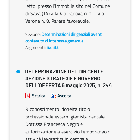
letto, presso l’immobile sito nel Comune
di Sava (TA) alla Via Padova n. 1 – Via
Verona n. 8. Parere favorevole.
Sezione:
Determinazioni dirigenziali aventi
contenuto di interesse generale
Argomenti:
Sanità
DETERMINAZIONE DEL DIRIGENTE
SEZIONE STRATEGIE E GOVERNO
DELL’OFFERTA 6 maggio 2025, n. 244
Scarica
Ascolta
Riconoscimento idoneità titolo
professionale estero igienista dentale
Dott.ssa Francesca Negro e
autorizzazione a esercizio temporaneo di
attività lavorativa in deroga a