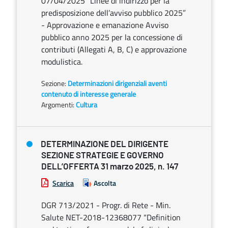
07/04/2025 “Linee di indirizzo per la
predisposizione dell’avviso pubblico 2025”
- Approvazione e emanazione Avviso
pubblico anno 2025 per la concessione di
contributi (Allegati A, B, C) e approvazione
modulistica.
Sezione:
Determinazioni dirigenziali aventi
contenuto di interesse generale
Argomenti:
Cultura
DETERMINAZIONE DEL DIRIGENTE
SEZIONE STRATEGIE E GOVERNO
DELL’OFFERTA 31 marzo 2025, n. 147
Scarica
Ascolta
DGR 713/2021 - Progr. di Rete - Min.
Salute NET-2018-12368077 “Definition