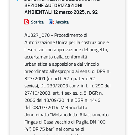
SEZIONE AUTORIZZAZIONI
AMBIENTALI 12 marzo 2025, n. 92
Scarica
Ascolta
AU327_070 - Procedimento di
Autorizzazione Unica per la costruzione e
l’esercizio con approvazione del progetto,
accertamento della conformità
urbanistica e apposizione del vincolo
preordinato all’esproprio ai sensi di DPR n.
327/2001 (ex artt. 52-quater e 52-
sexies), DL 239/2003 conv. in L. n. 290 del
27/10/2003, art. 1 sexies, c. 5, DGR n.
2006 del 13/09/2011 e DGR n. 1446
dell’08/07/2014. Metanodotto
denominato “Metanodotto Allacciamento
Fingas di Casalvecchio di Puglia DN 100
(4”) DP 75 bar” nel comune di