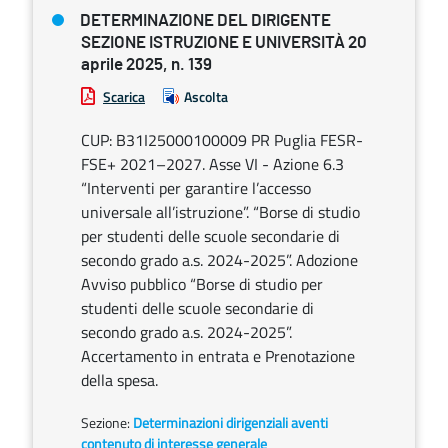
DETERMINAZIONE DEL DIRIGENTE
SEZIONE ISTRUZIONE E UNIVERSITÀ 20
aprile 2025, n. 139
Scarica
Ascolta
CUP: B31I25000100009 PR Puglia FESR-
FSE+ 2021–2027. Asse VI - Azione 6.3
“Interventi per garantire l’accesso
universale all’istruzione”. “Borse di studio
per studenti delle scuole secondarie di
secondo grado a.s. 2024-2025”. Adozione
Avviso pubblico “Borse di studio per
studenti delle scuole secondarie di
secondo grado a.s. 2024-2025”.
Accertamento in entrata e Prenotazione
della spesa.
Sezione:
Determinazioni dirigenziali aventi
contenuto di interesse generale