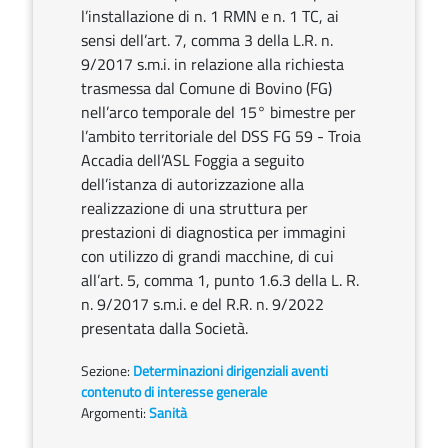
l’installazione di n. 1 RMN e n. 1 TC, ai
sensi dell’art. 7, comma 3 della L.R. n.
9/2017 s.m.i. in relazione alla richiesta
trasmessa dal Comune di Bovino (FG)
nell’arco temporale del 15° bimestre per
l’ambito territoriale del DSS FG 59 - Troia
Accadia dell’ASL Foggia a seguito
dell’istanza di autorizzazione alla
realizzazione di una struttura per
prestazioni di diagnostica per immagini
con utilizzo di grandi macchine, di cui
all’art. 5, comma 1, punto 1.6.3 della L. R.
n. 9/2017 s.m.i. e del R.R. n. 9/2022
presentata dalla Società.
Sezione:
Determinazioni dirigenziali aventi
contenuto di interesse generale
Argomenti:
Sanità