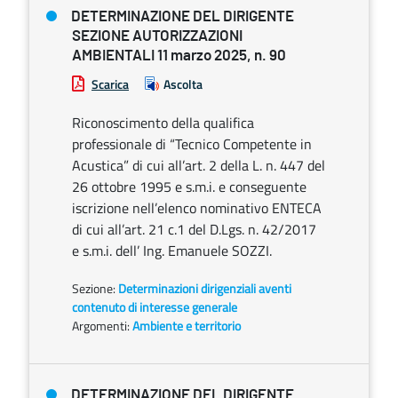
DETERMINAZIONE DEL DIRIGENTE
SEZIONE AUTORIZZAZIONI
AMBIENTALI 11 marzo 2025, n. 90
Scarica
Ascolta
Riconoscimento della qualifica
professionale di “Tecnico Competente in
Acustica” di cui all’art. 2 della L. n. 447 del
26 ottobre 1995 e s.m.i. e conseguente
iscrizione nell’elenco nominativo ENTECA
di cui all’art. 21 c.1 del D.Lgs. n. 42/2017
e s.m.i. dell’ Ing. Emanuele SOZZI.
Sezione:
Determinazioni dirigenziali aventi
contenuto di interesse generale
Argomenti:
Ambiente e territorio
DETERMINAZIONE DEL DIRIGENTE