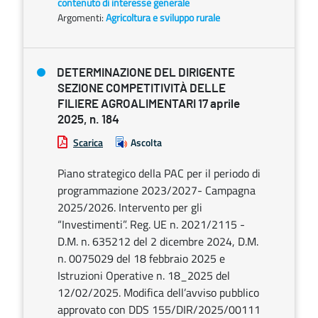
contenuto di interesse generale
Argomenti:
Agricoltura e sviluppo rurale
DETERMINAZIONE DEL DIRIGENTE
SEZIONE COMPETITIVITÀ DELLE
FILIERE AGROALIMENTARI 17 aprile
2025, n. 184
Scarica
Ascolta
Piano strategico della PAC per il periodo di
programmazione 2023/2027- Campagna
2025/2026. Intervento per gli
“Investimenti”. Reg. UE n. 2021/2115 -
D.M. n. 635212 del 2 dicembre 2024, D.M.
n. 0075029 del 18 febbraio 2025 e
Istruzioni Operative n. 18_2025 del
12/02/2025. Modifica dell’avviso pubblico
approvato con DDS 155/DIR/2025/00111