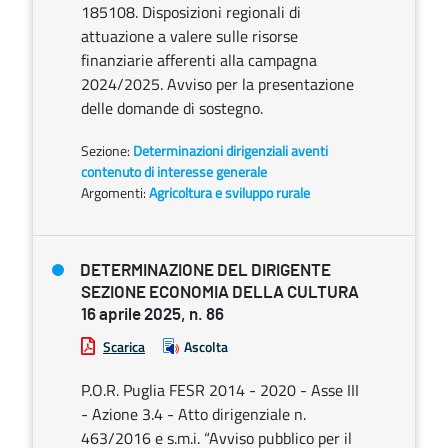
185108. Disposizioni regionali di
attuazione a valere sulle risorse
finanziarie afferenti alla campagna
2024/2025. Avviso per la presentazione
delle domande di sostegno.
Sezione:
Determinazioni dirigenziali aventi
contenuto di interesse generale
Argomenti:
Agricoltura e sviluppo rurale
DETERMINAZIONE DEL DIRIGENTE
SEZIONE ECONOMIA DELLA CULTURA
16 aprile 2025, n. 86
Scarica
Ascolta
P.O.R. Puglia FESR 2014 - 2020 - Asse III
- Azione 3.4 - Atto dirigenziale n.
463/2016 e s.m.i. “Avviso pubblico per il