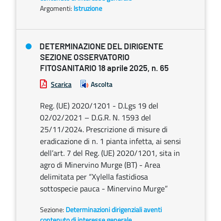
Argomenti:
Istruzione
DETERMINAZIONE DEL DIRIGENTE
SEZIONE OSSERVATORIO
FITOSANITARIO 18 aprile 2025, n. 65
Scarica
Ascolta
Reg. (UE) 2020/1201 - D.Lgs 19 del
02/02/2021 – D.G.R. N. 1593 del
25/11/2024. Prescrizione di misure di
eradicazione di n. 1 pianta infetta, ai sensi
dell’art. 7 del Reg. (UE) 2020/1201, sita in
agro di Minervino Murge (BT) - Area
delimitata per “Xylella fastidiosa
sottospecie pauca - Minervino Murge”
Sezione:
Determinazioni dirigenziali aventi
contenuto di interesse generale