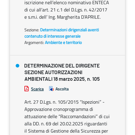
iscrizione nell’elenco nominativo ENTECA
di cui all’art. 21 c.1 del D.Lgs. n. 42/2017
e s.m.i. dell’ Ing. Margherita D’APRILE.
Sezione:
Determinazioni dirigenziali aventi
contenuto di interesse generale
Argomenti:
Ambiente e territorio
DETERMINAZIONE DEL DIRIGENTE
SEZIONE AUTORIZZAZIONI
AMBIENTALI 18 marzo 2025, n. 105
Scarica
Ascolta
Art. 27 D.Lgs. n. 105/2015 “Ispezioni” -
Approvazione cronoprogramma di
attuazione delle “Raccomandazioni” di cui
alla DD. n. 69 del 20.02.2025 riguardanti
il Sistema di Gestione della Sicurezza per