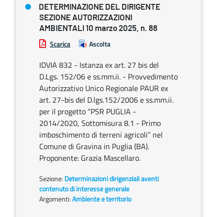
DETERMINAZIONE DEL DIRIGENTE
SEZIONE AUTORIZZAZIONI
AMBIENTALI 10 marzo 2025, n. 88
Scarica
Ascolta
IDVIA 832 - Istanza ex art. 27 bis del
D.Lgs. 152/06 e ss.mm.ii. - Provvedimento
Autorizzativo Unico Regionale PAUR ex
art. 27-bis del D.lgs.152/2006 e ss.mm.ii.
per il progetto “PSR PUGLIA -
2014/2020, Sottomisura 8.1 - Primo
imboschimento di terreni agricoli” nel
Comune di Gravina in Puglia (BA).
Proponente: Grazia Mascellaro.
Sezione:
Determinazioni dirigenziali aventi
contenuto di interesse generale
Argomenti:
Ambiente e territorio