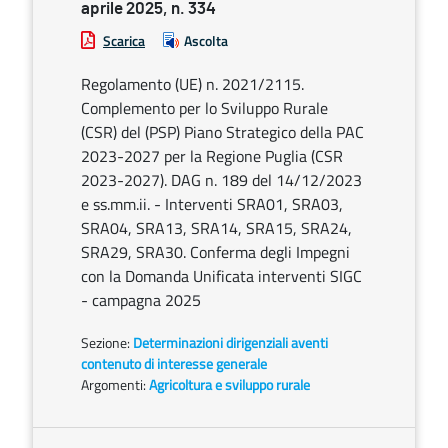
aprile 2025, n. 334
Scarica
Ascolta
Regolamento (UE) n. 2021/2115.
Complemento per lo Sviluppo Rurale
(CSR) del (PSP) Piano Strategico della PAC
2023-2027 per la Regione Puglia (CSR
2023-2027). DAG n. 189 del 14/12/2023
e ss.mm.ii. - Interventi SRA01, SRA03,
SRA04, SRA13, SRA14, SRA15, SRA24,
SRA29, SRA30. Conferma degli Impegni
con la Domanda Unificata interventi SIGC
- campagna 2025
Sezione:
Determinazioni dirigenziali aventi
contenuto di interesse generale
Argomenti:
Agricoltura e sviluppo rurale