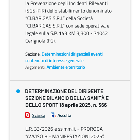
la Prevenzione degli Incidenti Rilevanti
(SGS-PIR) dello stabilimento denominato
“CI.BAR.GAS S.R.L” della Società
“CI.BAR.GAS S.R.L” con sede operativa e
legale sulla S.P. 143 KM 3,300 - 71042
Cerignola (FG).
Sezione:
Determinazioni dirigenziali aventi
contenuto di interesse generale
Argomenti:
Ambiente e territorio
DETERMINAZIONE DEL DIRIGENTE
SEZIONE BILANCIO DELLA SANITÀ E
DELLO SPORT 18 aprile 2025, n. 366
Scarica
Ascolta
L.R. 33/2026 e ss.mm.ii. - PROROGA
“AVVISO B - MANIFESTAZIONI 2025”.