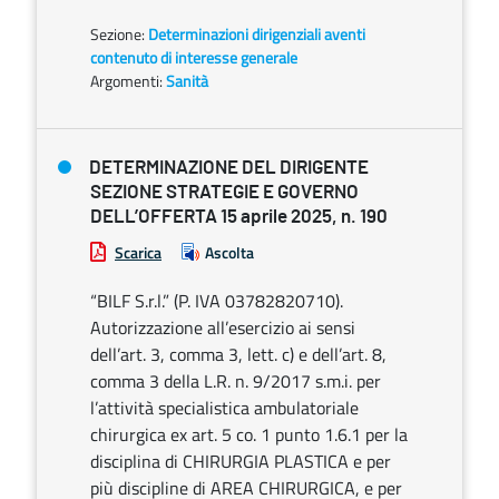
Sezione:
Determinazioni dirigenziali aventi
contenuto di interesse generale
Argomenti:
Sanità
DETERMINAZIONE DEL DIRIGENTE
SEZIONE STRATEGIE E GOVERNO
DELL’OFFERTA 15 aprile 2025, n. 190
Scarica
Ascolta
“BILF S.r.l.” (P. IVA 03782820710).
Autorizzazione all’esercizio ai sensi
dell’art. 3, comma 3, lett. c) e dell’art. 8,
comma 3 della L.R. n. 9/2017 s.m.i. per
l’attività specialistica ambulatoriale
chirurgica ex art. 5 co. 1 punto 1.6.1 per la
disciplina di CHIRURGIA PLASTICA e per
più discipline di AREA CHIRURGICA, e per