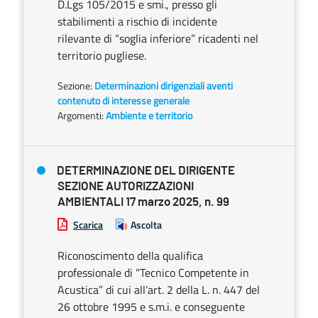
D.Lgs 105/2015 e smi., presso gli
stabilimenti a rischio di incidente
rilevante di “soglia inferiore” ricadenti nel
territorio pugliese.
Sezione:
Determinazioni dirigenziali aventi
contenuto di interesse generale
Argomenti:
Ambiente e territorio
DETERMINAZIONE DEL DIRIGENTE
SEZIONE AUTORIZZAZIONI
AMBIENTALI 17 marzo 2025, n. 99
Scarica
Ascolta
Riconoscimento della qualifica
professionale di “Tecnico Competente in
Acustica” di cui all’art. 2 della L. n. 447 del
26 ottobre 1995 e s.m.i. e conseguente