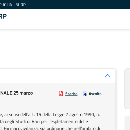
PUGLIA - BURP
RP
NALE 25 marzo
Scarica
Ascolta
 ai sensi dell’art. 15 della Legge 7 agosto 1990, n.
tà degli Studi di Bari per l’espletamento delle
di Farmacovigilanza, sia ordinarie che nell’ambito di