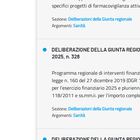
specifici progetti di farmacovigilanza attiv
Sezione:
Deliberazioni della Giunta regionale
Argomenti:
Sanità
DELIBERAZIONE DELLA GIUNTA REGIO
2025, n. 328
Programma regionale di interventi finanzia
legge n. 160 del 27 dicembre 2019 (DGR 1
per l’esercizio finanziario 2025 e plurienn
118/2011 e ss.mm.ii. per l’importo compl
Sezione:
Deliberazioni della Giunta regionale
Argomenti:
Sanità
DELIBERAZIONE DELLA GIUNTA REGIO