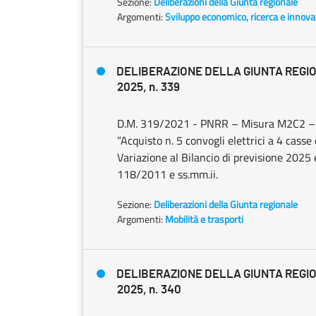
Sezione:
Deliberazioni della Giunta regionale
Argomenti:
Sviluppo economico, ricerca e innov
DELIBERAZIONE DELLA GIUNTA REGIO
2025, n. 339
D.M. 319/2021 - PNRR – Misura M2C2 – 4
“Acquisto n. 5 convogli elettrici a 4 c
Variazione al Bilancio di previsione 2025 
118/2011 e ss.mm.ii.
Sezione:
Deliberazioni della Giunta regionale
Argomenti:
Mobilità e trasporti
DELIBERAZIONE DELLA GIUNTA REGIO
2025, n. 340