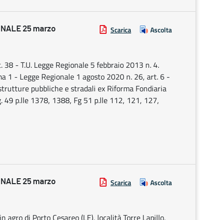
NALE 25 marzo
Scarica
Ascolta
. 38 - T.U. Legge Regionale 5 febbraio 2013 n. 4.
a 1 - Legge Regionale 1 agosto 2020 n. 26, art. 6 -
astrutture pubbliche e stradali ex Riforma Fondiaria
. 49 p.lle 1378, 1388, Fg 51 p.lle 112, 121, 127,
NALE 25 marzo
Scarica
Ascolta
n agro di Porto Cesareo (LE), località Torre Lapillo,