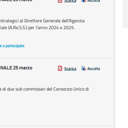
Scarica
Ascolta
 strategici al Direttore Generale dell’Agenzia
iale (A.Re.S.S.) per l’anno 2024 e 2025.
te e partecipate
NALE 25 marzo
Scarica
Ascolta
a di due sub commissari del Consorzio Unico di