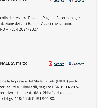
Scarica
Ascolta
llo d’intesa tra Regione Puglia e Federmanager
entazione dei vari Bandi e Avvisi che saranno
del PO – FESR 2021/2027
NALE 25 marzo
Scarica
Ascolta
delle Imprese e del Made in Italy (MIMIT) per lo
tori adulti e vulnerabili; seguito DGR 1900/2024.
erativo attualizzato (Mod.2bis). Variazione di
 ex D.Lgs. 118/11 di € 151.904,80.