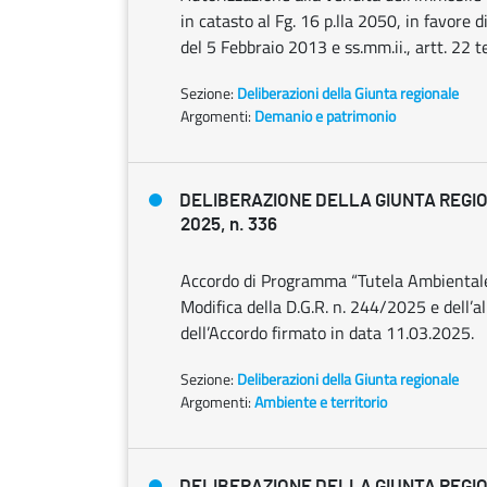
in catasto al Fg. 16 p.lla 2050, in favore 
del 5 Febbraio 2013 e ss.mm.ii., artt. 22 
Sezione:
Deliberazioni della Giunta regionale
Argomenti:
Demanio e patrimonio
DELIBERAZIONE DELLA GIUNTA REGIO
2025, n. 336
Accordo di Programma “Tutela Ambientale
Modifica della D.G.R. n. 244/2025 e dell’
dell’Accordo firmato in data 11.03.2025.
Sezione:
Deliberazioni della Giunta regionale
Argomenti:
Ambiente e territorio
DELIBERAZIONE DELLA GIUNTA REGIO