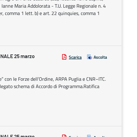
di Ianne Maria Addolorata - T.U. Legge Regionale n. 4
ter, comma 1 lett. b) e art. 22 quinquies, comma 1
NALE 25 marzo
Scarica
Ascolta
” con le Forze dell’Ordine, ARPA Puglia e CNR–ITC.
allegato schema di Accordo di Programma.Ratifica
NALE 25 marzo