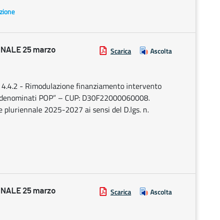
azione
NALE 25 marzo
Scarica
Ascolta
.4.2 - Rimodulazione finanziamento intervento
asse denominati POP” – CUP: D30F22000060008.
e pluriennale 2025-2027 ai sensi del D.lgs. n.
NALE 25 marzo
Scarica
Ascolta