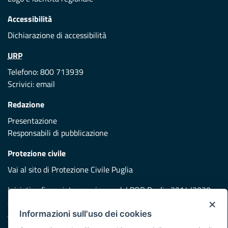
Accessibilità
Dichiarazione di accessibilità
URP
Telefono: 800 713939
Scrivici:
email
Redazione
Presentazione
Responsabili di pubblicazione
Protezione civile
Vai al sito di Protezione Civile Puglia
Iniziativa finanziata con risorse del POR Puglia 2014/2020 -
×
Asse XI
Informazioni sull'uso dei cookies