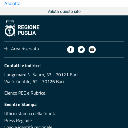
Ascolta
Valuta questo sito
Area riservata
Contatti e indirizzi
Lungomare N. Sauro, 33 - 70121 Bari
Via G. Gentile, 52 - 70126 Bari
Elenco PEC
e
Rubrica
Eventi e Stampa
Ufficio stampa della Giunta
Press Regione
Logo e identità regionale