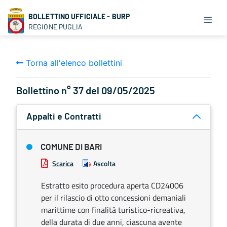
BOLLETTINO UFFICIALE - BURP
REGIONE PUGLIA
Torna all'elenco bollettini
Bollettino n° 37 del 09/05/2025
Appalti e Contratti
COMUNE DI BARI
Scarica
Ascolta
Estratto esito procedura aperta CD24006
per il rilascio di otto concessioni demaniali
marittime con finalità turistico-ricreativa,
della durata di due anni, ciascuna avente