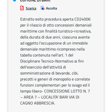
COMUNE DI BARI
Scarica
Ascolta
Estratto esito procedura aperta CD24006
per il rilascio di otto concessioni demaniali
marittime con finalità turistico-ricreativa,
della durata di due anni, ciascuna avente
ad oggetto l’occupazione di un immobile
demaniale marittimo ricompreso nella
tabella contenuta nell’art. 1 del
Disciplinare Tecnico-Normativo ai fini
dell’esercizio dell’attività di
somministrazione di bevande, cibi,
precotti e generi di monopolio e correlate
funzioni complementari per lo svago ed il
tempo libero- CONCESSIONE LOTTO N. 7
– AREA 7 – LOCALITA’ BARI VIA DI
CAGNO ABBRESCIA.