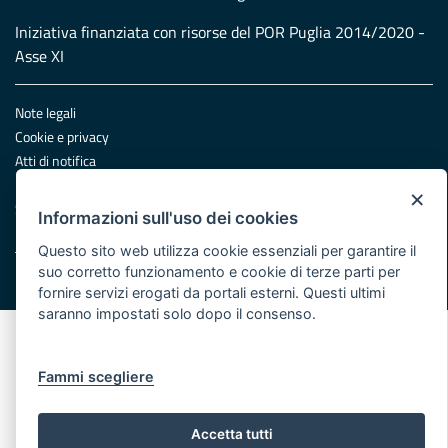
Iniziativa finanziata con risorse del POR Puglia 2014/2020 -
Asse XI
Note legali
Cookie e privacy
Atti di notifica
Feed RSS
×
Servizi Intranet
Informazioni sull'uso dei cookies
Questo sito web utilizza cookie essenziali per garantire il
suo corretto funzionamento e cookie di terze parti per
© Regione Puglia
fornire servizi erogati da portali esterni. Questi ultimi
saranno impostati solo dopo il consenso.
Fammi scegliere
Accetta tutti