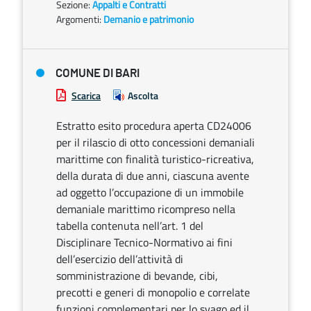
Sezione:
Appalti e Contratti
Argomenti:
Demanio e patrimonio
COMUNE DI BARI
Scarica
Ascolta
Estratto esito procedura aperta CD24006
per il rilascio di otto concessioni demaniali
marittime con finalità turistico-ricreativa,
della durata di due anni, ciascuna avente
ad oggetto l’occupazione di un immobile
demaniale marittimo ricompreso nella
tabella contenuta nell’art. 1 del
Disciplinare Tecnico-Normativo ai fini
dell’esercizio dell’attività di
somministrazione di bevande, cibi,
precotti e generi di monopolio e correlate
funzioni complementari per lo svago ed il