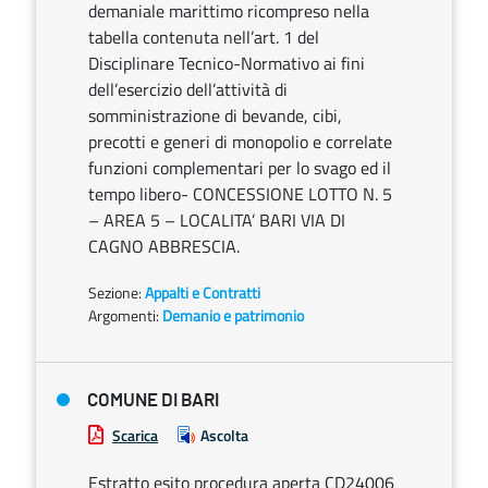
demaniale marittimo ricompreso nella
tabella contenuta nell’art. 1 del
Disciplinare Tecnico-Normativo ai fini
dell’esercizio dell’attività di
somministrazione di bevande, cibi,
precotti e generi di monopolio e correlate
funzioni complementari per lo svago ed il
tempo libero- CONCESSIONE LOTTO N. 5
– AREA 5 – LOCALITA’ BARI VIA DI
CAGNO ABBRESCIA.
Sezione:
Appalti e Contratti
Argomenti:
Demanio e patrimonio
COMUNE DI BARI
Scarica
Ascolta
Estratto esito procedura aperta CD24006