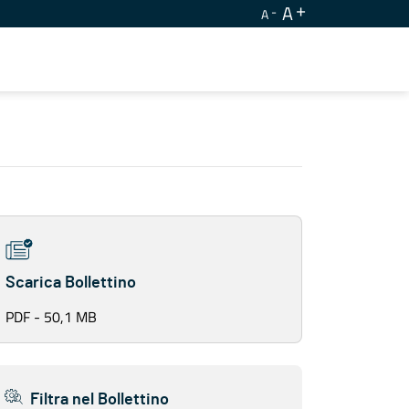
A
A
Scarica Bollettino
PDF - 50,1 MB
Filtra nel Bollettino