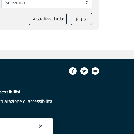
Visualizza tutto
Filtra
cessibilità
chiarazione di accessibilità
×
otezione civile