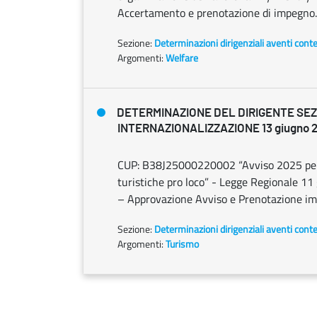
Accertamento e prenotazione di impegn
Sezione:
Determinazioni dirigenziali aventi cont
Argomenti:
Welfare
DETERMINAZIONE DEL DIRIGENTE SEZ
INTERNAZIONALIZZAZIONE 13 giugno 20
CUP: B38J25000220002 “Avviso 2025 per la
turistiche pro loco” - Legge Regionale 11
– Approvazione Avviso e Prenotazione im
Sezione:
Determinazioni dirigenziali aventi cont
Argomenti:
Turismo