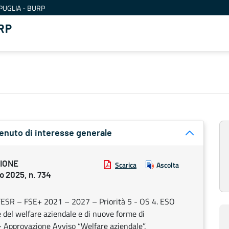
PUGLIA - BURP
RP
tenuto di interesse generale
ZIONE
Scarica
Ascolta
 2025, n. 734
 FESR – FSE+ 2021 – 2027 – Priorità 5 - OS 4. ESO
e del welfare aziendale e di nuove forme di
”- Approvazione Avviso “Welfare aziendale”.