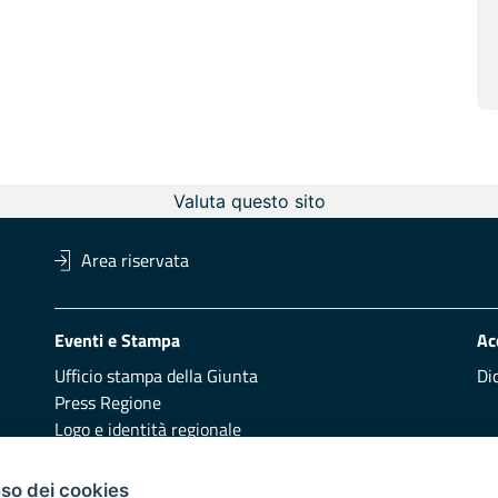
Valuta questo sito
Area riservata
Eventi e Stampa
Ac
Ufficio stampa della Giunta
Di
Press Regione
Logo e identità regionale
Redazione
Pr
uso dei cookies