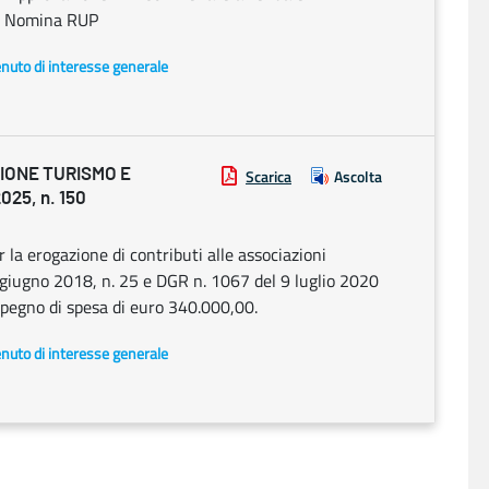
o. Nomina RUP
enuto di interesse generale
IONE TURISMO E
Scarica
Ascolta
25, n. 150
 erogazione di contributi alle associazioni
 giugno 2018, n. 25 e DGR n. 1067 del 9 luglio 2020
pegno di spesa di euro 340.000,00.
enuto di interesse generale