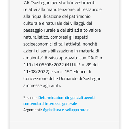
7.6 “Sostegno per studi/investimenti
relativi alla manutenzione, al restauro e
alla riqualificazione del patrimonio
culturale e naturale dei villaggi, del
paesaggio rurale e dei siti ad alto valore
naturalistico, compresi gli aspetti
socioeconomici di tali attività, nonché
azioni di sensibilizzazione in materia di
ambiente”. Avviso approvato con DAdG n.
119 del 05/08/2022 (B.U.R.P. n. 89 del
11/08/2022) e s.m.i. 15° Elenco di
Concessione delle Domande di Sostegno
ammesse agli aiuti.
Sezione:
Determinazioni dirigenziali aventi
contenuto di interesse generale
Argomenti:
Agricoltura e sviluppo rurale