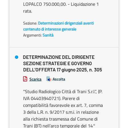
LOPALCO 750.000,00. - Liquidazione 1
rata.
Sezione:
Determinazioni dirigenziali aventi
contenuto di interesse generale
Argomenti:
Sanità
DETERMINAZIONE DEL DIRIGENTE
SEZIONE STRATEGIE E GOVERNO
DELL’OFFERTA 17 giugno 2025, n. 305
Scarica
Ascolta
“Studio Radiologico Città di Trani S.r.l.”, (P.
IVA 04403940721). Parere di
compatibilità favorevole ex art. 7, comma
3 della L.R. n. 9/2017 s.m.i. in relazione
alla richiesta trasmessa dal Comune di
Trani (BT) nell’arco temporale del 14°