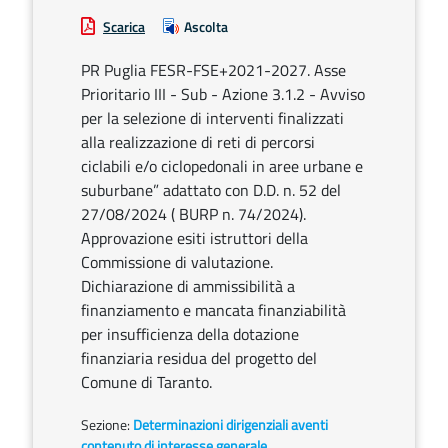
Scarica
Ascolta
PR Puglia FESR-FSE+2021-2027. Asse
Prioritario III - Sub - Azione 3.1.2 - Avviso
per la selezione di interventi finalizzati
alla realizzazione di reti di percorsi
ciclabili e/o ciclopedonali in aree urbane e
suburbane” adattato con D.D. n. 52 del
27/08/2024 ( BURP n. 74/2024).
Approvazione esiti istruttori della
Commissione di valutazione.
Dichiarazione di ammissibilità a
finanziamento e mancata finanziabilità
per insufficienza della dotazione
finanziaria residua del progetto del
Comune di Taranto.
Sezione:
Determinazioni dirigenziali aventi
contenuto di interesse generale