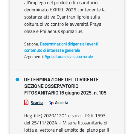
all’impiego del prodotto fitosanitario
denominato EXIREL 2025 contenente la
sostanza attiva Cyantraniliprole sulla
coltura olivo contro le avversità Prays
oleae e Philaenus spumarius.
Sezione:
Determinazioni dirigenziali aventi
contenuto di interesse generale
Argomenti:
Agricoltura e sviluppo rurale
DETERMINAZIONE DEL DIRIGENTE
SEZIONE OSSERVATORIO
FITOSANITARIO 16 giugno 2025, n. 105
Scarica
Ascolta
Reg. (UE) 2020/1201 e s.m.i.- DGR 1593
del 25/11/2024 – Misure fitosanitarie di
lotta al vettore nell’ambito del piano per il