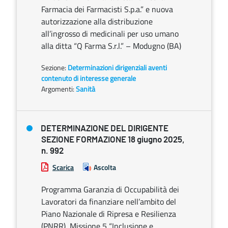
Farmacia dei Farmacisti S.p.a.” e nuova
autorizzazione alla distribuzione
all’ingrosso di medicinali per uso umano
alla ditta “Q Farma S.r.l.” – Modugno (BA)
Sezione:
Determinazioni dirigenziali aventi
contenuto di interesse generale
Argomenti:
Sanità
DETERMINAZIONE DEL DIRIGENTE
SEZIONE FORMAZIONE 18 giugno 2025,
n. 992
Scarica
Ascolta
Programma Garanzia di Occupabilità dei
Lavoratori da finanziare nell’ambito del
Piano Nazionale di Ripresa e Resilienza
(PNRR), Missione 5 “Inclusione e