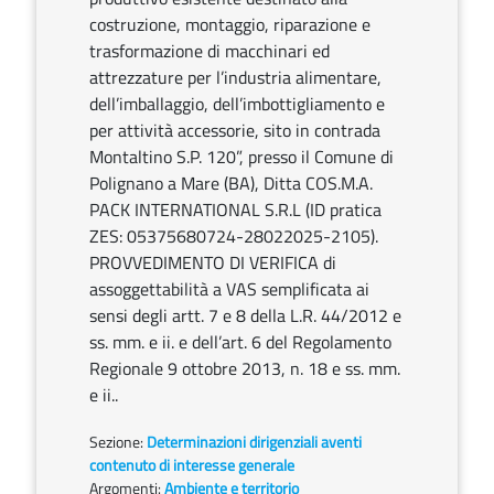
costruzione, montaggio, riparazione e
trasformazione di macchinari ed
attrezzature per l’industria alimentare,
dell’imballaggio, dell’imbottigliamento e
per attività accessorie, sito in contrada
Montaltino S.P. 120”, presso il Comune di
Polignano a Mare (BA), Ditta COS.M.A.
PACK INTERNATIONAL S.R.L (ID pratica
ZES: 05375680724-28022025-2105).
PROVVEDIMENTO DI VERIFICA di
assoggettabilità a VAS semplificata ai
sensi degli artt. 7 e 8 della L.R. 44/2012 e
ss. mm. e ii. e dell’art. 6 del Regolamento
Regionale 9 ottobre 2013, n. 18 e ss. mm.
e ii..
Sezione:
Determinazioni dirigenziali aventi
contenuto di interesse generale
Argomenti:
Ambiente e territorio