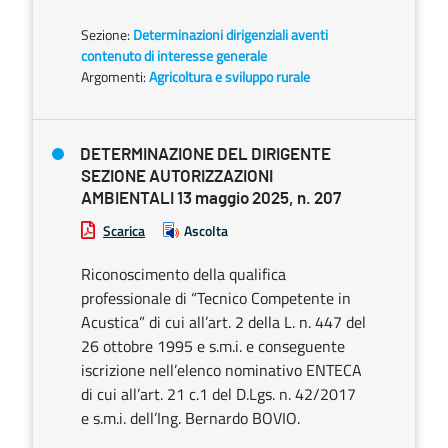
Sezione:
Determinazioni dirigenziali aventi
contenuto di interesse generale
Argomenti:
Agricoltura e sviluppo rurale
DETERMINAZIONE DEL DIRIGENTE
SEZIONE AUTORIZZAZIONI
AMBIENTALI 13 maggio 2025, n. 207
Scarica
Ascolta
Riconoscimento della qualifica
professionale di “Tecnico Competente in
Acustica” di cui all’art. 2 della L. n. 447 del
26 ottobre 1995 e s.m.i. e conseguente
iscrizione nell’elenco nominativo ENTECA
di cui all’art. 21 c.1 del D.Lgs. n. 42/2017
e s.m.i. dell’Ing. Bernardo BOVIO.