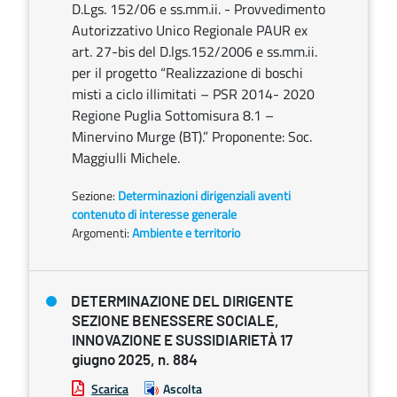
D.Lgs. 152/06 e ss.mm.ii. - Provvedimento
Autorizzativo Unico Regionale PAUR ex
art. 27-bis del D.lgs.152/2006 e ss.mm.ii.
per il progetto “Realizzazione di boschi
misti a ciclo illimitati – PSR 2014- 2020
Regione Puglia Sottomisura 8.1 –
Minervino Murge (BT).” Proponente: Soc.
Maggiulli Michele.
Sezione:
Determinazioni dirigenziali aventi
contenuto di interesse generale
Argomenti:
Ambiente e territorio
DETERMINAZIONE DEL DIRIGENTE
SEZIONE BENESSERE SOCIALE,
INNOVAZIONE E SUSSIDIARIETÀ 17
giugno 2025, n. 884
Scarica
Ascolta