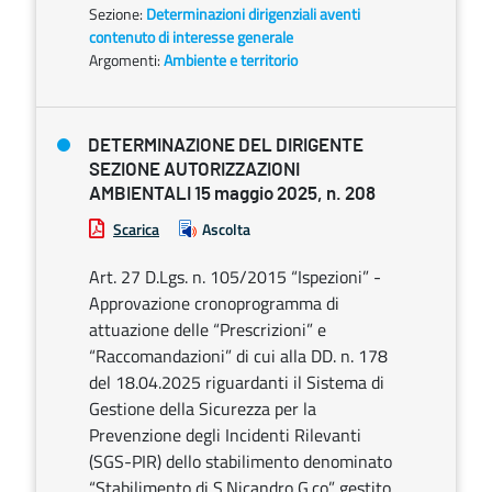
Sezione:
Determinazioni dirigenziali aventi
contenuto di interesse generale
Argomenti:
Ambiente e territorio
DETERMINAZIONE DEL DIRIGENTE
SEZIONE AUTORIZZAZIONI
AMBIENTALI 15 maggio 2025, n. 208
Scarica
Ascolta
Art. 27 D.Lgs. n. 105/2015 “Ispezioni” -
Approvazione cronoprogramma di
attuazione delle “Prescrizioni” e
“Raccomandazioni” di cui alla DD. n. 178
del 18.04.2025 riguardanti il Sistema di
Gestione della Sicurezza per la
Prevenzione degli Incidenti Rilevanti
(SGS-PIR) dello stabilimento denominato
“Stabilimento di S.Nicandro G.co” gestito