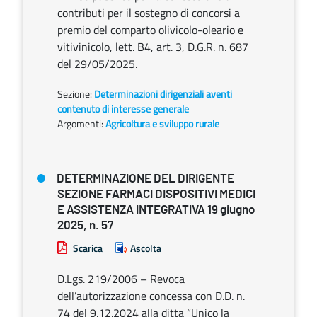
contributi per il sostegno di concorsi a
premio del comparto olivicolo-oleario e
vitivinicolo, lett. B4, art. 3, D.G.R. n. 687
del 29/05/2025.
Sezione:
Determinazioni dirigenziali aventi
contenuto di interesse generale
Argomenti:
Agricoltura e sviluppo rurale
DETERMINAZIONE DEL DIRIGENTE
SEZIONE FARMACI DISPOSITIVI MEDICI
E ASSISTENZA INTEGRATIVA 19 giugno
2025, n. 57
Scarica
Ascolta
D.Lgs. 219/2006 – Revoca
dell’autorizzazione concessa con D.D. n.
74 del 9.12.2024 alla ditta “Unico la