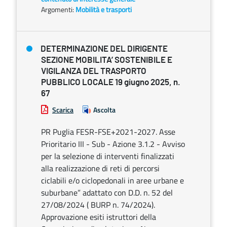
Argomenti:
Mobilità e trasporti
DETERMINAZIONE DEL DIRIGENTE
SEZIONE MOBILITA’ SOSTENIBILE E
VIGILANZA DEL TRASPORTO
PUBBLICO LOCALE 19 giugno 2025, n.
67
Scarica
Ascolta
PR Puglia FESR-FSE+2021-2027. Asse
Prioritario III - Sub - Azione 3.1.2 - Avviso
per la selezione di interventi finalizzati
alla realizzazione di reti di percorsi
ciclabili e/o ciclopedonali in aree urbane e
suburbane” adattato con D.D. n. 52 del
27/08/2024 ( BURP n. 74/2024).
Approvazione esiti istruttori della