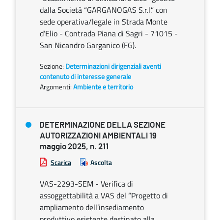
dalla Società “GARGANOGAS S.r.l.” con
sede operativa/legale in Strada Monte
d’Elio - Contrada Piana di Sagri - 71015 -
San Nicandro Garganico (FG).
Sezione:
Determinazioni dirigenziali aventi
contenuto di interesse generale
Argomenti:
Ambiente e territorio
DETERMINAZIONE DELLA SEZIONE
AUTORIZZAZIONI AMBIENTALI 19
maggio 2025, n. 211
Scarica
Ascolta
VAS-2293-SEM - Verifica di
assoggettabilità a VAS del “Progetto di
ampliamento dell’insediamento
produttivo esistente destinato alla