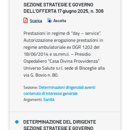
SEZIONE STRATEGIE E GOVERNO
DELL’OFFERTA 17 giugno 2025, n. 306
Scarica
Ascolta
Prestazioni in regime di “day – service”.
Autorizzazione erogazione prestazioni in
regime ambulatoriale ex DGR 1202 del
18/06/2014 e ss.mm.ii. – Presidio
Ospedaliero “Casa Divina Provvidenza”
Universo Salute s.r.l. sede di Bisceglie alla
via G. Bovio n. 80.
Sezione:
Determinazioni dirigenziali aventi
contenuto di interesse generale
Argomenti:
Sanità
DETERMINAZIONE DEL DIRIGENTE
SEZIONE STRATEGIE E GOVERNO