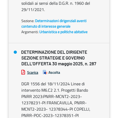
solidali ai sensi della D.G.R. n. 1960 del
29/11/2021.
Sezione:
Determinazioni dirigenziali aventi
contenuto di interesse generale
Argomenti:
Urbanistica e politiche abitative
DETERMINAZIONE DEL DIRIGENTE
SEZIONE STRATEGIE E GOVERNO
DELL’OFFERTA 30 maggio 2025, n. 287
Scarica
Ascolta
DGR 1556 del 18/11/2024 Linee di
intervento M6.C2 2.1. Progetti Bando
PNRR 2023:PNRR-MCNT2-2023-
12378231-PI FRANCAVILLA, PNRR-
MCNT2-2023- 12378344-PI COPELLI,
PNRR-POC-2023-12378351-PI