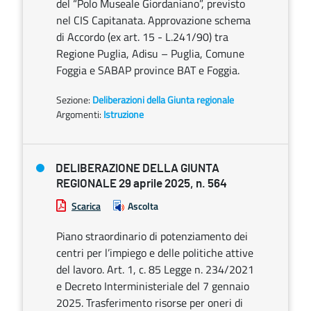
del “Polo Museale Giordaniano”, previsto
nel CIS Capitanata. Approvazione schema
di Accordo (ex art. 15 - L.241/90) tra
Regione Puglia, Adisu – Puglia, Comune
Foggia e SABAP province BAT e Foggia.
Sezione:
Deliberazioni della Giunta regionale
Argomenti:
Istruzione
DELIBERAZIONE DELLA GIUNTA
REGIONALE 29 aprile 2025, n. 564
Scarica
Ascolta
Piano straordinario di potenziamento dei
centri per l’impiego e delle politiche attive
del lavoro. Art. 1, c. 85 Legge n. 234/2021
e Decreto Interministeriale del 7 gennaio
2025. Trasferimento risorse per oneri di