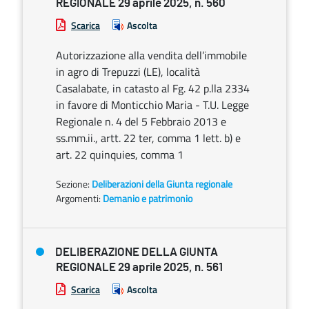
REGIONALE 29 aprile 2025, n. 560
Scarica
Ascolta
Autorizzazione alla vendita dell’immobile
in agro di Trepuzzi (LE), località
Casalabate, in catasto al Fg. 42 p.lla 2334
in favore di Monticchio Maria - T.U. Legge
Regionale n. 4 del 5 Febbraio 2013 e
ss.mm.ii., artt. 22 ter, comma 1 lett. b) e
art. 22 quinquies, comma 1
Sezione:
Deliberazioni della Giunta regionale
Argomenti:
Demanio e patrimonio
DELIBERAZIONE DELLA GIUNTA
REGIONALE 29 aprile 2025, n. 561
Scarica
Ascolta