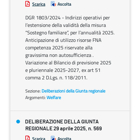
Scarica
Ascolta
DGR 1803/2024 - Indirizzi operativi per
l’estensione della validità della misura
“Sostegno familiare”, per l’annualità 2025.
Anticipazione di utilizzo risorse FNA
competenza 2025 riservate alla
gravissima non autosufficienza .
Variazione al Bilancio di previsione 2025
e pluriennale 2025-2027, ex art 51
comma 2 D.Lgs. n. 118/2011.
Sezione:
Deliberazioni della Giunta regionale
Argomenti:
Welfare
DELIBERAZIONE DELLA GIUNTA
REGIONALE 29 aprile 2025, n. 569
Scarica
Ascolta