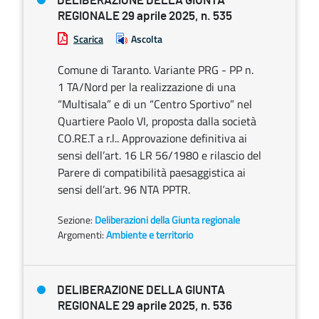
DELIBERAZIONE DELLA GIUNTA
REGIONALE 29 aprile 2025, n. 535
Scarica
Ascolta
Comune di Taranto. Variante PRG - PP n.
1 TA/Nord per la realizzazione di una
“Multisala” e di un “Centro Sportivo” nel
Quartiere Paolo VI, proposta dalla società
CO.RE.T a r.l.. Approvazione definitiva ai
sensi dell’art. 16 LR 56/1980 e rilascio del
Parere di compatibilità paesaggistica ai
sensi dell’art. 96 NTA PPTR.
Sezione:
Deliberazioni della Giunta regionale
Argomenti:
Ambiente e territorio
DELIBERAZIONE DELLA GIUNTA
REGIONALE 29 aprile 2025, n. 536