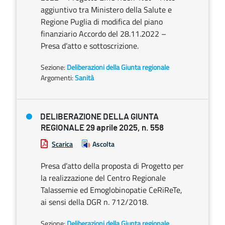
aggiuntivo tra Ministero della Salute e
Regione Puglia di modifica del piano
finanziario Accordo del 28.11.2022 –
Presa d’atto e sottoscrizione.
Sezione:
Deliberazioni della Giunta regionale
Argomenti:
Sanità
DELIBERAZIONE DELLA GIUNTA
REGIONALE 29 aprile 2025, n. 558
Scarica
Ascolta
Presa d’atto della proposta di Progetto per
la realizzazione del Centro Regionale
Talassemie ed Emoglobinopatie CeRiReTe,
ai sensi della DGR n. 712/2018.
Sezione:
Deliberazioni della Giunta regionale