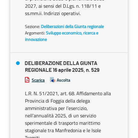
2027, ai sensi del D.Lgs. n. 118/11 e
ss.mm.ii. Indirizzi operativi.
Sezione:
Deliberazioni della Giunta regionale
Argomenti:
Sviluppo economico, ricerca e
innovazione
DELIBERAZIONE DELLA GIUNTA
REGIONALE 16 aprile 2025, n. 529
Scarica
Ascolta
L.R. N. 51/2021, art. 68. Affidamento alla
Provincia di Foggia della delega
amministrativa per l’esercizio,
nell’annualità 2025, di un servizio
sperimentale di trasporto marittimo
stagionale tra Manfredonia e le Isole
Tremiti.