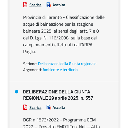
Scarica
Ascolta
Provincia di Taranto - Classificazione delle
acque di balneazione per la stagione
balneare 2025, ai sensi degli artt. 7 e 8
del D. Lgs. N. 116/2008, sulla base dei
campionamenti effettuati dall’ARPA
Puglia.
Sezione:
Deliberazioni della Giunta regionale
Argomenti:
Ambiente e territorio
DELIBERAZIONE DELLA GIUNTA
REGIONALE 29 aprile 2025, n. 557
Scarica
Ascolta
DGR n.1573/2022 - Programma CCM
2022 – Progetto EMOTICon-Net – Atto