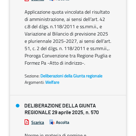
Applicazione quota vincolata del risultato
di amministrazione, ai sensi dell’art. 42
c.8 del d.lgs. n.118/2011 e ss.mm.ii., e
Variazione al Bilancio di previsione 2025
e pluriennale 2025-2027, ai sensi dell’art.
51, c. 2 del d.lgs. n. 118/2011 e ss.mm.ii.,.
Proroga Convenzione tra Regione Puglia e
Formez Pa -Atto di indirizzo-.
Sezione:
Deliberazioni della Giunta regionale
Argomenti:
Welfare
DELIBERAZIONE DELLA GIUNTA
REGIONALE 29 aprile 2025, n. 570
Scarica
Ascolta
Norme in materia di nomine e