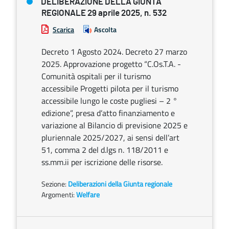
DELIBERAZIONE DELLA GIUNTA
REGIONALE 29 aprile 2025, n. 532
Scarica
Ascolta
Decreto 1 Agosto 2024. Decreto 27 marzo
2025. Approvazione progetto “C.Os.T.A. -
Comunità ospitali per il turismo
accessibile Progetti pilota per il turismo
accessibile lungo le coste pugliesi – 2 °
edizione”, presa d’atto finanziamento e
variazione al Bilancio di previsione 2025 e
pluriennale 2025/2027, ai sensi dell’art
51, comma 2 del d.lgs n. 118/2011 e
ss.mm.ii per iscrizione delle risorse.
Sezione:
Deliberazioni della Giunta regionale
Argomenti:
Welfare