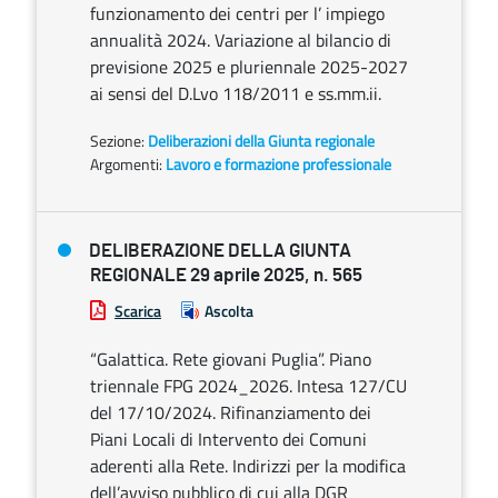
funzionamento dei centri per l’ impiego
annualità 2024. Variazione al bilancio di
previsione 2025 e pluriennale 2025-2027
ai sensi del D.Lvo 118/2011 e ss.mm.ii.
Sezione:
Deliberazioni della Giunta regionale
Argomenti:
Lavoro e formazione professionale
DELIBERAZIONE DELLA GIUNTA
REGIONALE 29 aprile 2025, n. 565
Scarica
Ascolta
“Galattica. Rete giovani Puglia”. Piano
triennale FPG 2024_2026. Intesa 127/CU
del 17/10/2024. Rifinanziamento dei
Piani Locali di Intervento dei Comuni
aderenti alla Rete. Indirizzi per la modifica
dell’avviso pubblico di cui alla DGR