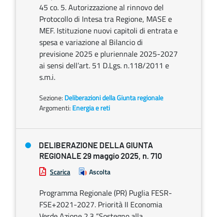
45 co. 5. Autorizzazione al rinnovo del
Protocollo di Intesa tra Regione, MASE e
MEF. Istituzione nuovi capitoli di entrata e
spesa e variazione al Bilancio di
previsione 2025 e pluriennale 2025-2027
ai sensi dell’art. 51 D.Lgs. n.118/2011 e
s.m.i.
Sezione:
Deliberazioni della Giunta regionale
Argomenti:
Energia e reti
DELIBERAZIONE DELLA GIUNTA
REGIONALE 29 maggio 2025, n. 710
Scarica
Ascolta
Programma Regionale (PR) Puglia FESR-
FSE+2021-2027. Priorità II Economia
Verde Azione 2.3 “Sostegno alla