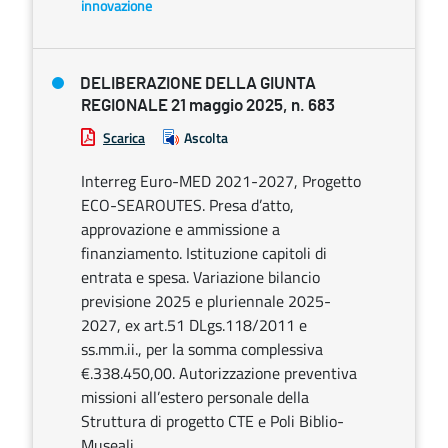
innovazione
DELIBERAZIONE DELLA GIUNTA
REGIONALE 21 maggio 2025, n. 683
Scarica
Ascolta
Interreg Euro-MED 2021-2027, Progetto
ECO-SEAROUTES. Presa d’atto,
approvazione e ammissione a
finanziamento. Istituzione capitoli di
entrata e spesa. Variazione bilancio
previsione 2025 e pluriennale 2025-
2027, ex art.51 DLgs.118/2011 e
ss.mm.ii., per la somma complessiva
€.338.450,00. Autorizzazione preventiva
missioni all’estero personale della
Struttura di progetto CTE e Poli Biblio-
Museali.