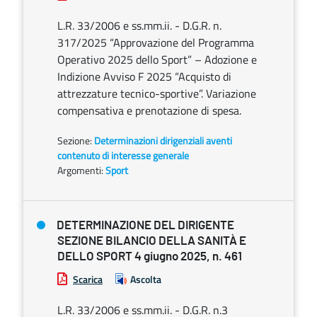
L.R. 33/2006 e ss.mm.ii. - D.G.R. n.
317/2025 “Approvazione del Programma
Operativo 2025 dello Sport” – Adozione e
Indizione Avviso F 2025 “Acquisto di
attrezzature tecnico-sportive”. Variazione
compensativa e prenotazione di spesa.
Sezione:
Determinazioni dirigenziali aventi
contenuto di interesse generale
Argomenti:
Sport
DETERMINAZIONE DEL DIRIGENTE
SEZIONE BILANCIO DELLA SANITÀ E
DELLO SPORT 4 giugno 2025, n. 461
Scarica
Ascolta
L.R. 33/2006 e ss.mm.ii. - D.G.R. n.3