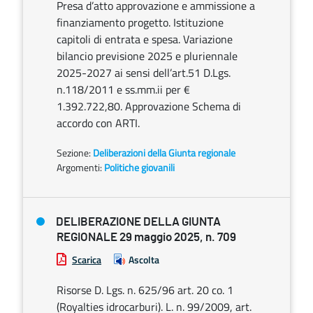
Presa d’atto approvazione e ammissione a
finanziamento progetto. Istituzione
capitoli di entrata e spesa. Variazione
bilancio previsione 2025 e pluriennale
2025-2027 ai sensi dell’art.51 D.Lgs.
n.118/2011 e ss.mm.ii per €
1.392.722,80. Approvazione Schema di
accordo con ARTI.
Sezione:
Deliberazioni della Giunta regionale
Argomenti:
Politiche giovanili
DELIBERAZIONE DELLA GIUNTA
REGIONALE 29 maggio 2025, n. 709
Scarica
Ascolta
Risorse D. Lgs. n. 625/96 art. 20 co. 1
(Royalties idrocarburi). L. n. 99/2009, art.