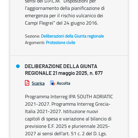
sensi del D.P.C.M. “Disposizioni per
l’aggiornamento della pianificazione di
emergenza per il rischio vulcanico dei
Campi Flegrei” del 24 giugno 2016.
Sezione:
Deliberazioni della Giunta regionale
Argomenti:
Protezione civile
DELIBERAZIONE DELLA GIUNTA
REGIONALE 21 maggio 2025, n. 677
Scarica
Ascolta
Programma Interreg IPA SOUTH ADRIATIC
2021-2027. Programma Interreg Grecia-
Italia 2021-2027. Istituzione nuovi
capitoli di spesa e variazione al bilancio di
previsione E.F. 2025 e pluriennale 2025-
2027 ai sensi dell’art. 51 c. 2 del D. Lgs.