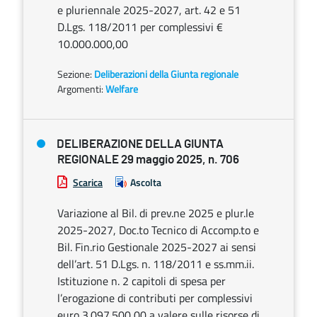
e pluriennale 2025-2027, art. 42 e 51
D.Lgs. 118/2011 per complessivi €
10.000.000,00
Sezione:
Deliberazioni della Giunta regionale
Argomenti:
Welfare
DELIBERAZIONE DELLA GIUNTA
REGIONALE 29 maggio 2025, n. 706
Scarica
Ascolta
Variazione al Bil. di prev.ne 2025 e plur.le
2025-2027, Doc.to Tecnico di Accomp.to e
Bil. Fin.rio Gestionale 2025-2027 ai sensi
dell’art. 51 D.Lgs. n. 118/2011 e ss.mm.ii.
Istituzione n. 2 capitoli di spesa per
l’erogazione di contributi per complessivi
euro 3.097.500,00 a valere sulle risorse di