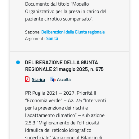
Documento dal titolo “Modello
Organizzativo per la presa in carico del
paziente cirrotico scompensato”.
Sezione:
Deliberazioni della Giunta regionale
Argomenti:
Sanità
DELIBERAZIONE DELLA GIUNTA
REGIONALE 21 maggio 2025, n. 675
Scarica
Ascolta
PR Puglia 2021 – 2027. Priorità II
“Economia verde” – Az. 2.5 “Interventi
per la prevenzione dei rischi e
l’adattamento climatico” – sub azione
2.5.3 “Miglioramento dell’officiosità
idraulica del reticolo idrografico
superficiale”. Variazione al Bilancio di