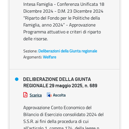
Intesa Famiglia - Conferenza Unificata 18
Dicembre 2024 - D.M. 23 Dicembre 2024
“Riparto del Fondo per le Politiche della
Famiglia, anno 2024” - Approvazione
Programma attuativo e criteri di riparto
delle risorse.
Sezione:
Deliberazioni della Giunta regionale
Argomenti:
Welfare
DELIBERAZIONE DELLA GIUNTA
REGIONALE 29 maggio 2025, n. 689
Scarica
Ascolta
Approvazione Conto Economico del
Bilancio di Esercizio consolidato 2024 del
S.S.R. ai fini della procedura di cui
all’articolo 1, comma 174, della legge n.