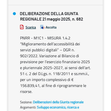
DELIBERAZIONE DELLA GIUNTA
REGIONALE 21 maggio 2025, n. 682
Scarica
Ascolta
PNRR - M1C1 - MISURA 1.4.2
“Miglioramento dell’accessibilità dei
servizi pubblici digitali” – DGR n.
902/2022. Variazione al Bilancio di
previsione per l’esercizio finanziario 2025
e pluriennale 2025-2027, ai sensi dell’art.
51 c. 2 del D.Lgs. n. 118/2011 e ss.mm.ii.,
per un importo complessivo di €
156.839,41, al fine di riprogrammare le
risorse.
Sezione:
Deliberazioni della Giunta regionale
Argomenti:
Sviluppo economico, ricerca e