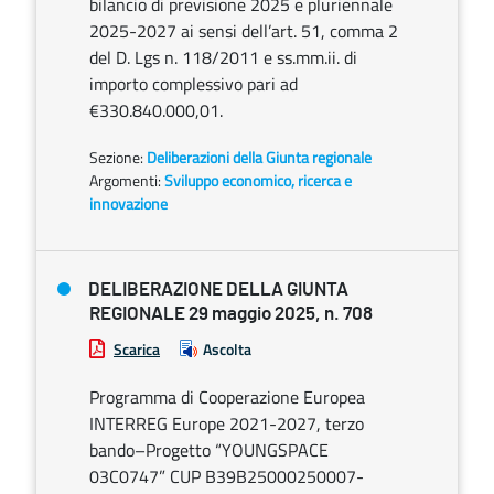
bilancio di previsione 2025 e pluriennale
2025-2027 ai sensi dell’art. 51, comma 2
del D. Lgs n. 118/2011 e ss.mm.ii. di
importo complessivo pari ad
€330.840.000,01.
Sezione:
Deliberazioni della Giunta regionale
Argomenti:
Sviluppo economico, ricerca e
innovazione
DELIBERAZIONE DELLA GIUNTA
REGIONALE 29 maggio 2025, n. 708
Scarica
Ascolta
Programma di Cooperazione Europea
INTERREG Europe 2021-2027, terzo
bando–Progetto “YOUNGSPACE
03C0747” CUP B39B25000250007-