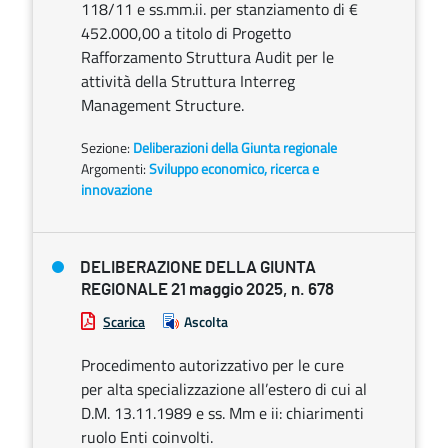
118/11 e ss.mm.ii. per stanziamento di €
452.000,00 a titolo di Progetto
Rafforzamento Struttura Audit per le
attività della Struttura Interreg
Management Structure.
Sezione:
Deliberazioni della Giunta regionale
Argomenti:
Sviluppo economico, ricerca e
innovazione
DELIBERAZIONE DELLA GIUNTA
REGIONALE 21 maggio 2025, n. 678
Scarica
Ascolta
Procedimento autorizzativo per le cure
per alta specializzazione all’estero di cui al
D.M. 13.11.1989 e ss. Mm e ii: chiarimenti
ruolo Enti coinvolti.