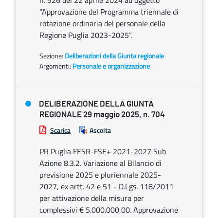
n. 526 del 22 aprile 2024 ad oggetto
“Approvazione del Programma triennale di
rotazione ordinaria del personale della
Regione Puglia 2023-2025”.
Sezione:
Deliberazioni della Giunta regionale
Argomenti:
Personale e organizzazione
DELIBERAZIONE DELLA GIUNTA
REGIONALE 29 maggio 2025, n. 704
Scarica
Ascolta
PR Puglia FESR-FSE+ 2021-2027 Sub
Azione 8.3.2. Variazione al Bilancio di
previsione 2025 e pluriennale 2025-
2027, ex artt. 42 e 51 - D.Lgs. 118/2011
per attivazione della misura per
complessivi € 5.000.000,00. Approvazione