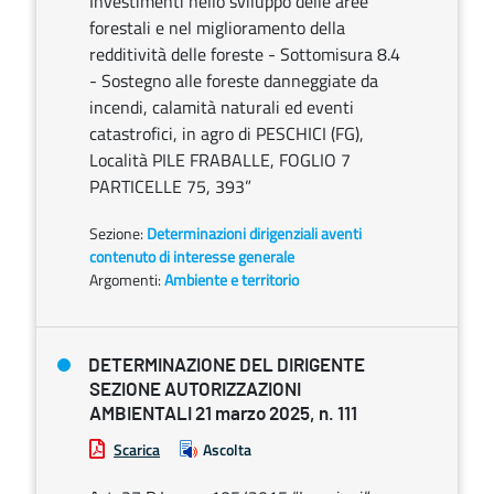
Investimenti nello sviluppo delle aree
forestali e nel miglioramento della
redditività delle foreste - Sottomisura 8.4
- Sostegno alle foreste danneggiate da
incendi, calamità naturali ed eventi
catastrofici, in agro di PESCHICI (FG),
Località PILE FRABALLE, FOGLIO 7
PARTICELLE 75, 393”
Sezione:
Determinazioni dirigenziali aventi
contenuto di interesse generale
Argomenti:
Ambiente e territorio
DETERMINAZIONE DEL DIRIGENTE
SEZIONE AUTORIZZAZIONI
AMBIENTALI 21 marzo 2025, n. 111
Scarica
Ascolta