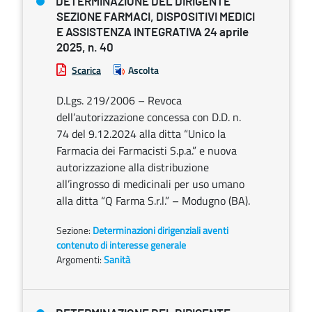
DETERMINAZIONE DEL DIRIGENTE
SEZIONE FARMACI, DISPOSITIVI MEDICI
E ASSISTENZA INTEGRATIVA 24 aprile
2025, n. 40
Scarica
Ascolta
D.Lgs. 219/2006 – Revoca
dell’autorizzazione concessa con D.D. n.
74 del 9.12.2024 alla ditta “Unico la
Farmacia dei Farmacisti S.p.a.” e nuova
autorizzazione alla distribuzione
all’ingrosso di medicinali per uso umano
alla ditta “Q Farma S.r.l.” – Modugno (BA).
Sezione:
Determinazioni dirigenziali aventi
contenuto di interesse generale
Argomenti:
Sanità