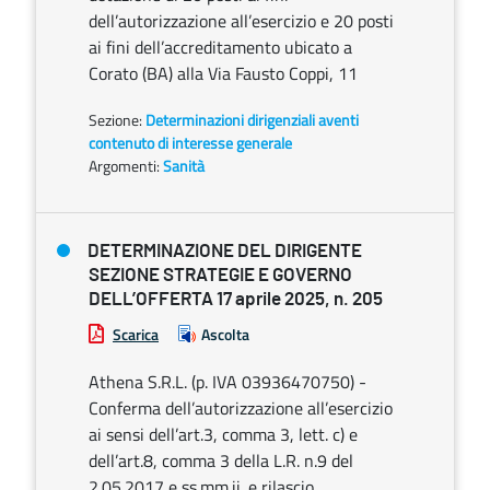
dell’autorizzazione all’esercizio e 20 posti
ai fini dell’accreditamento ubicato a
Corato (BA) alla Via Fausto Coppi, 11
Sezione:
Determinazioni dirigenziali aventi
contenuto di interesse generale
Argomenti:
Sanità
DETERMINAZIONE DEL DIRIGENTE
SEZIONE STRATEGIE E GOVERNO
DELL’OFFERTA 17 aprile 2025, n. 205
Scarica
Ascolta
Athena S.R.L. (p. IVA 03936470750) -
Conferma dell’autorizzazione all’esercizio
ai sensi dell’art.3, comma 3, lett. c) e
dell’art.8, comma 3 della L.R. n.9 del
2.05.2017 e ss.mm.ii. e rilascio