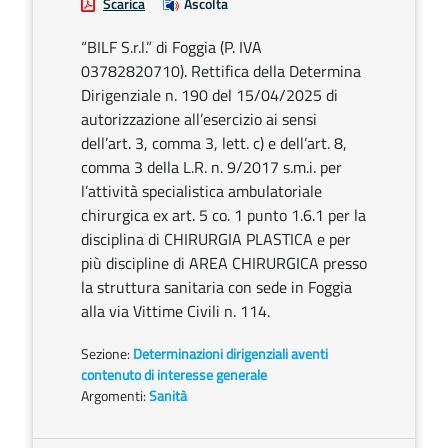
Scarica
Ascolta
“BILF S.r.l.” di Foggia (P. IVA
03782820710). Rettifica della Determina
Dirigenziale n. 190 del 15/04/2025 di
autorizzazione all’esercizio ai sensi
dell’art. 3, comma 3, lett. c) e dell’art. 8,
comma 3 della L.R. n. 9/2017 s.m.i. per
l’attività specialistica ambulatoriale
chirurgica ex art. 5 co. 1 punto 1.6.1 per la
disciplina di CHIRURGIA PLASTICA e per
più discipline di AREA CHIRURGICA presso
la struttura sanitaria con sede in Foggia
alla via Vittime Civili n. 114.
Sezione:
Determinazioni dirigenziali aventi
contenuto di interesse generale
Argomenti:
Sanità