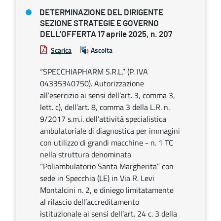
DETERMINAZIONE DEL DIRIGENTE
SEZIONE STRATEGIE E GOVERNO
DELL’OFFERTA 17 aprile 2025, n. 207
Scarica
Ascolta
“SPECCHIAPHARM S.R.L.” (P. IVA
04335340750). Autorizzazione
all’esercizio ai sensi dell’art. 3, comma 3,
lett. c), dell’art. 8, comma 3 della L.R. n.
9/2017 s.m.i. dell’attività specialistica
ambulatoriale di diagnostica per immagini
con utilizzo di grandi macchine - n. 1 TC
nella struttura denominata
“Poliambulatorio Santa Margherita” con
sede in Specchia (LE) in Via R. Levi
Montalcini n. 2, e diniego limitatamente
al rilascio dell’accreditamento
istituzionale ai sensi dell’art. 24 c. 3 della