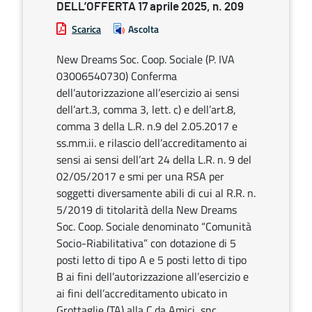
DELL’OFFERTA 17 aprile 2025, n. 209
Scarica
Ascolta
New Dreams Soc. Coop. Sociale (P. IVA
03006540730) Conferma
dell’autorizzazione all’esercizio ai sensi
dell’art.3, comma 3, lett. c) e dell’art.8,
comma 3 della L.R. n.9 del 2.05.2017 e
ss.mm.ii. e rilascio dell’accreditamento ai
sensi ai sensi dell’art 24 della L.R. n. 9 del
02/05/2017 e smi per una RSA per
soggetti diversamente abili di cui al R.R. n.
5/2019 di titolarità della New Dreams
Soc. Coop. Sociale denominato “Comunità
Socio-Riabilitativa” con dotazione di 5
posti letto di tipo A e 5 posti letto di tipo
B ai fini dell’autorizzazione all’esercizio e
ai fini dell’accreditamento ubicato in
Grottaglie (TA) alla C.da Amici, snc.