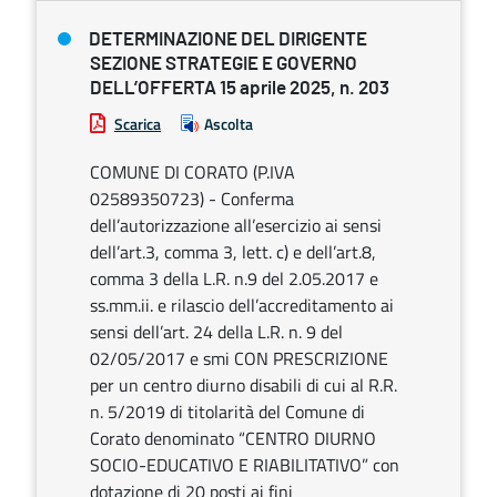
DETERMINAZIONE DEL DIRIGENTE
SEZIONE STRATEGIE E GOVERNO
DELL’OFFERTA 15 aprile 2025, n. 203
Scarica
Ascolta
COMUNE DI CORATO (P.IVA
02589350723) - Conferma
dell’autorizzazione all’esercizio ai sensi
dell’art.3, comma 3, lett. c) e dell’art.8,
comma 3 della L.R. n.9 del 2.05.2017 e
ss.mm.ii. e rilascio dell’accreditamento ai
sensi dell’art. 24 della L.R. n. 9 del
02/05/2017 e smi CON PRESCRIZIONE
per un centro diurno disabili di cui al R.R.
n. 5/2019 di titolarità del Comune di
Corato denominato “CENTRO DIURNO
SOCIO-EDUCATIVO E RIABILITATIVO” con
dotazione di 20 posti ai fini