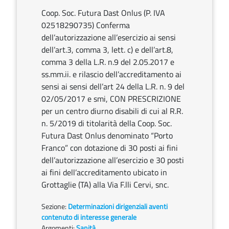
Coop. Soc. Futura Dast Onlus (P. IVA
02518290735) Conferma
dell’autorizzazione all’esercizio ai sensi
dell’art.3, comma 3, lett. c) e dell’art.8,
comma 3 della L.R. n.9 del 2.05.2017 e
ss.mm.ii. e rilascio dell’accreditamento ai
sensi ai sensi dell’art 24 della L.R. n. 9 del
02/05/2017 e smi, CON PRESCRIZIONE
per un centro diurno disabili di cui al R.R.
n. 5/2019 di titolarità della Coop. Soc.
Futura Dast Onlus denominato “Porto
Franco” con dotazione di 30 posti ai fini
dell’autorizzazione all’esercizio e 30 posti
ai fini dell’accreditamento ubicato in
Grottaglie (TA) alla Via F.lli Cervi, snc.
Sezione:
Determinazioni dirigenziali aventi
contenuto di interesse generale
Argomenti:
Sanità