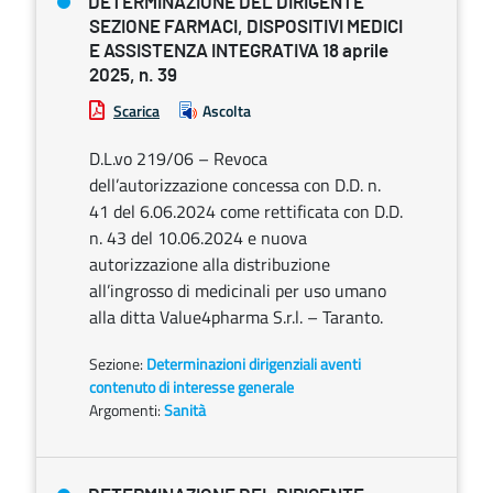
DETERMINAZIONE DEL DIRIGENTE
SEZIONE FARMACI, DISPOSITIVI MEDICI
E ASSISTENZA INTEGRATIVA 18 aprile
2025, n. 39
Scarica
Ascolta
D.L.vo 219/06 – Revoca
dell’autorizzazione concessa con D.D. n.
41 del 6.06.2024 come rettificata con D.D.
n. 43 del 10.06.2024 e nuova
autorizzazione alla distribuzione
all’ingrosso di medicinali per uso umano
alla ditta Value4pharma S.r.l. – Taranto.
Sezione:
Determinazioni dirigenziali aventi
contenuto di interesse generale
Argomenti:
Sanità