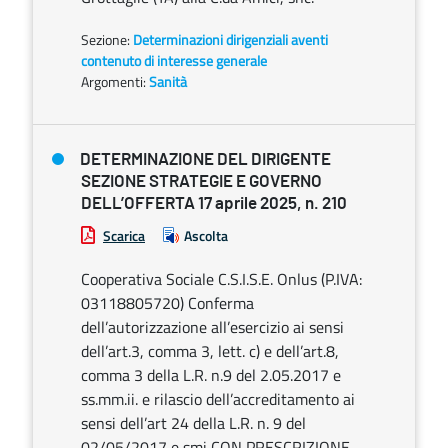
Sezione:
Determinazioni dirigenziali aventi
contenuto di interesse generale
Argomenti:
Sanità
DETERMINAZIONE DEL DIRIGENTE
SEZIONE STRATEGIE E GOVERNO
DELL’OFFERTA 17 aprile 2025, n. 210
Scarica
Ascolta
Cooperativa Sociale C.S.I.S.E. Onlus (P.IVA:
03118805720) Conferma
dell’autorizzazione all’esercizio ai sensi
dell’art.3, comma 3, lett. c) e dell’art.8,
comma 3 della L.R. n.9 del 2.05.2017 e
ss.mm.ii. e rilascio dell’accreditamento ai
sensi dell’art 24 della L.R. n. 9 del
02/05/2017 e smi CON PRESCRIZIONE