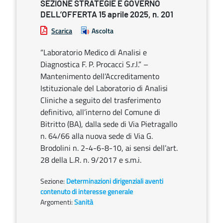
SEZIONE STRATEGIE E GOVERNO
DELL’OFFERTA 15 aprile 2025, n. 201
Scarica
Ascolta
“Laboratorio Medico di Analisi e
Diagnostica F. P. Procacci S.r.l.” –
Mantenimento dell’Accreditamento
Istituzionale del Laboratorio di Analisi
Cliniche a seguito del trasferimento
definitivo, all’interno del Comune di
Bitritto (BA), dalla sede di Via Pietragallo
n. 64/66 alla nuova sede di Via G.
Brodolini n. 2-4-6-8-10, ai sensi dell’art.
28 della L.R. n. 9/2017 e s.m.i.
Sezione:
Determinazioni dirigenziali aventi
contenuto di interesse generale
Argomenti:
Sanità