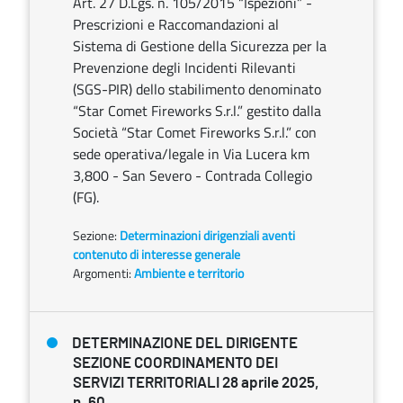
Art. 27 D.Lgs. n. 105/2015 “Ispezioni” -
Prescrizioni e Raccomandazioni al
Sistema di Gestione della Sicurezza per la
Prevenzione degli Incidenti Rilevanti
(SGS-PIR) dello stabilimento denominato
“Star Comet Fireworks S.r.l.” gestito dalla
Società “Star Comet Fireworks S.r.l.” con
sede operativa/legale in Via Lucera km
3,800 - San Severo - Contrada Collegio
(FG).
Sezione:
Determinazioni dirigenziali aventi
contenuto di interesse generale
Argomenti:
Ambiente e territorio
DETERMINAZIONE DEL DIRIGENTE
SEZIONE COORDINAMENTO DEI
SERVIZI TERRITORIALI 28 aprile 2025,
n. 60