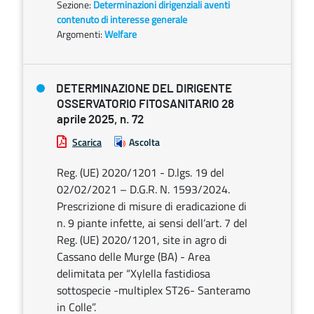
Sezione:
Determinazioni dirigenziali aventi
contenuto di interesse generale
Argomenti:
Welfare
DETERMINAZIONE DEL DIRIGENTE
OSSERVATORIO FITOSANITARIO 28
aprile 2025, n. 72
Scarica
Ascolta
Reg. (UE) 2020/1201 - D.lgs. 19 del
02/02/2021 – D.G.R. N. 1593/2024.
Prescrizione di misure di eradicazione di
n. 9 piante infette, ai sensi dell’art. 7 del
Reg. (UE) 2020/1201, site in agro di
Cassano delle Murge (BA) - Area
delimitata per “Xylella fastidiosa
sottospecie -multiplex ST26- Santeramo
in Colle”.