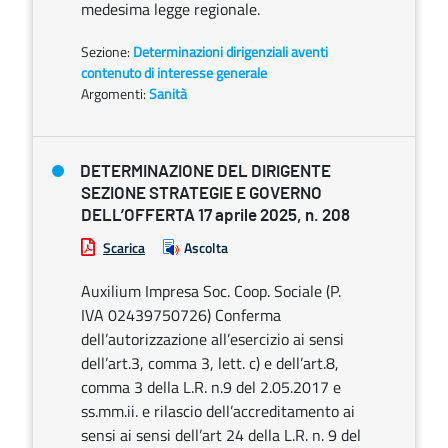
medesima legge regionale.
Sezione:
Determinazioni dirigenziali aventi
contenuto di interesse generale
Argomenti:
Sanità
DETERMINAZIONE DEL DIRIGENTE
SEZIONE STRATEGIE E GOVERNO
DELL’OFFERTA 17 aprile 2025, n. 208
Scarica
Ascolta
Auxilium Impresa Soc. Coop. Sociale (P.
IVA 02439750726) Conferma
dell’autorizzazione all’esercizio ai sensi
dell’art.3, comma 3, lett. c) e dell’art.8,
comma 3 della L.R. n.9 del 2.05.2017 e
ss.mm.ii. e rilascio dell’accreditamento ai
sensi ai sensi dell’art 24 della L.R. n. 9 del