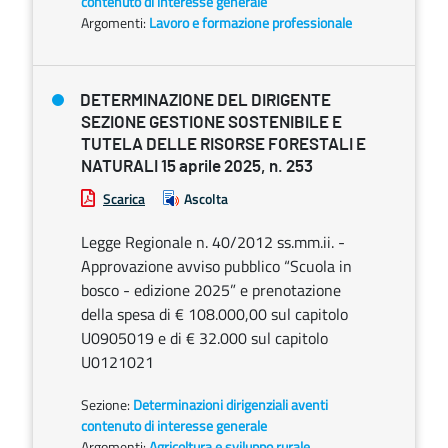
contenuto di interesse generale
Argomenti:
Lavoro e formazione professionale
DETERMINAZIONE DEL DIRIGENTE
SEZIONE GESTIONE SOSTENIBILE E
TUTELA DELLE RISORSE FORESTALI E
NATURALI 15 aprile 2025, n. 253
Scarica
Ascolta
Legge Regionale n. 40/2012 ss.mm.ii. -
Approvazione avviso pubblico “Scuola in
bosco - edizione 2025” e prenotazione
della spesa di € 108.000,00 sul capitolo
U0905019 e di € 32.000 sul capitolo
U0121021
Sezione:
Determinazioni dirigenziali aventi
contenuto di interesse generale
Argomenti:
Agricoltura e sviluppo rurale