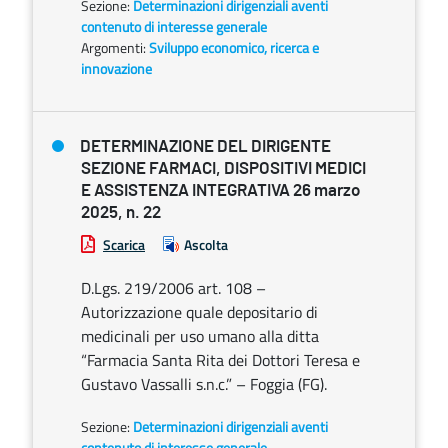
Sezione:
Determinazioni dirigenziali aventi
contenuto di interesse generale
Argomenti:
Sviluppo economico, ricerca e
innovazione
DETERMINAZIONE DEL DIRIGENTE
SEZIONE FARMACI, DISPOSITIVI MEDICI
E ASSISTENZA INTEGRATIVA 26 marzo
2025, n. 22
Scarica
Ascolta
D.Lgs. 219/2006 art. 108 –
Autorizzazione quale depositario di
medicinali per uso umano alla ditta
“Farmacia Santa Rita dei Dottori Teresa e
Gustavo Vassalli s.n.c.” – Foggia (FG).
Sezione:
Determinazioni dirigenziali aventi
contenuto di interesse generale