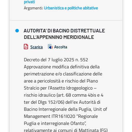
privati
Argomenti:
Urbanistica e politiche abitative
AUTORITA’ DI BACINO DISTRETTUALE
DELL’APPENNINO MERIDIONALE
Scarica
Ascolta
Decreto del 7 luglio 2025 n. 552
Approvazione modifica definitiva della
perimetrazione e/o classificazione delle
aree a pericolosità e rischio del Piano
Stralcio per l’Assetto Idrogeologico –
rischio idraulico (art. 68 comma 4bis e 4
ter del Dlgs 152/06) dell’ex Autorità di
Bacino Interregionale della Puglia, Unit of
Management ITR161I020 “Regionale
Puglia e interregionale Ofanto”,
relativamente ai comuni di Mattinata (FG)