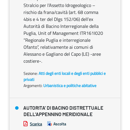
Stralcio per l’Assetto Idrogeologico –
rischio da frana/cavità (art. 68 comma
4bis e 4 ter del Dlgs 152/06) dell’ex
Autorità di Bacino Interregionale della
Puglia, Unit of Management ITR161I020
“Regionale Puglia e interregionale
Ofanto”, relativamente ai comuni di
Alessano e Gagliano del Capo (LE) -aree
costiere-.
Sezione:
Atti degli enti locali e degli enti pubblici e
privati
Argomenti:
Urbanistica e politiche abitative
AUTORITA’ DI BACINO DISTRETTUALE
DELL’APPENNINO MERIDIONALE
Scarica
Ascolta