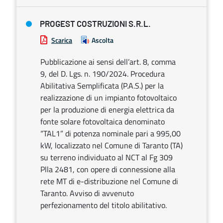
PROGEST COSTRUZIONI S.R.L.
Scarica
Ascolta
Pubblicazione ai sensi dell’art. 8, comma
9, del D. Lgs. n. 190/2024. Procedura
Abilitativa Semplificata (P.A.S.) per la
realizzazione di un impianto fotovoltaico
per la produzione di energia elettrica da
fonte solare fotovoltaica denominato
“TAL1” di potenza nominale pari a 995,00
kW, localizzato nel Comune di Taranto (TA)
su terreno individuato al NCT al Fg 309
Plla 2481, con opere di connessione alla
rete MT di e-distribuzione nel Comune di
Taranto. Avviso di avvenuto
perfezionamento del titolo abilitativo.