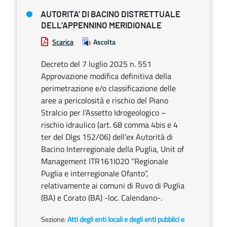
AUTORITA’ DI BACINO DISTRETTUALE
DELL’APPENNINO MERIDIONALE
Scarica
Ascolta
Decreto del 7 luglio 2025 n. 551
Approvazione modifica definitiva della
perimetrazione e/o classificazione delle
aree a pericolosità e rischio del Piano
Stralcio per l’Assetto Idrogeologico –
rischio idraulico (art. 68 comma 4bis e 4
ter del Dlgs 152/06) dell’ex Autorità di
Bacino Interregionale della Puglia, Unit of
Management ITR161I020 “Regionale
Puglia e interregionale Ofanto”,
relativamente ai comuni di Ruvo di Puglia
(BA) e Corato (BA) -loc. Calendano-.
Sezione:
Atti degli enti locali e degli enti pubblici e