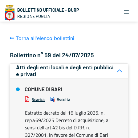
BOLLETTINO UFFICIALE - BURP
REGIONE PUGLIA
Torna all'elenco bollettini
Bollettino n° 59 del 24/07/2025
Atti degli enti locali e degli enti pubblici
e privati
COMUNE DI BARI
Scarica
Ascolta
Estratto decreto del 16 luglio 2025, n.
rep.469/2025 Decreto di acquisizione, ai
sensi dell’art.42 bis del D.P.R. n.
327/2001, in favore del Comune di Bari