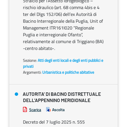
Stralcio per l’Assetto Idrogeologico –
rischio idraulico (art. 68 comma 4bis e 4
ter del Dlgs 152/06) dell’ex Autorità di
Bacino Interregionale della Puglia, Unit of
Management ITR161I020 “Regionale
Puglia e interregionale Ofanto”,
relativamente al comune di Triggiano (BA)
-centro abitato-.
Sezione:
Atti degli enti locali e degli enti pubblici e
privati
Argomenti:
Urbanistica e politiche abitative
AUTORITA’ DI BACINO DISTRETTUALE
DELL’APPENNINO MERIDIONALE
Scarica
Ascolta
Decreto del 7 luglio 2025 n. 555