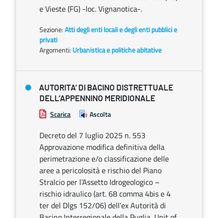
e Vieste (FG) -loc. Vignanotica-.
Sezione:
Atti degli enti locali e degli enti pubblici e
privati
Argomenti:
Urbanistica e politiche abitative
AUTORITA’ DI BACINO DISTRETTUALE
DELL’APPENNINO MERIDIONALE
Scarica
Ascolta
Decreto del 7 luglio 2025 n. 553
Approvazione modifica definitiva della
perimetrazione e/o classificazione delle
aree a pericolosità e rischio del Piano
Stralcio per l’Assetto Idrogeologico –
rischio idraulico (art. 68 comma 4bis e 4
ter del Dlgs 152/06) dell’ex Autorità di
Bacino Interregionale della Puglia, Unit of