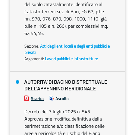
del suolo catastalmente identificato al
Catasto Terreni sez. di Bari, FG 67, p.lle
nn. 970, 976, 879, 998, 1000, 1110 (già
p.lle n. 105 e n. 266), per complessivi mq.
6.454,45.
Sezione:
Atti degli enti locali e degli enti pubblici e
privati
Argomenti:
Lavori pubblici e infrastrutture
AUTORITA’ DI BACINO DISTRETTUALE
DELL’APPENNINO MERIDIONALE
Scarica
Ascolta
Decreto del 7 luglio 2025 n. 545
Approvazione modifica definitiva della
perimetrazione e/o classificazione delle
aree a pericolosità e rischio del Piano