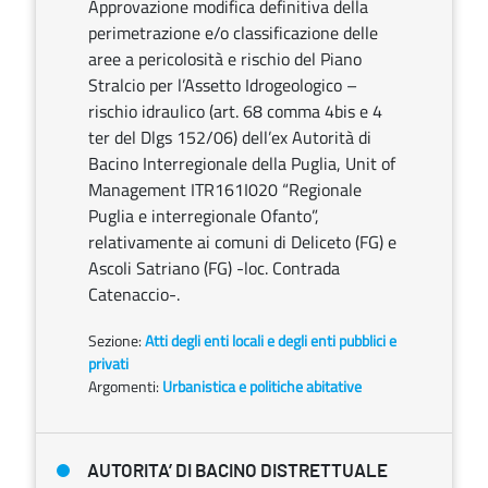
Approvazione modifica definitiva della
perimetrazione e/o classificazione delle
aree a pericolosità e rischio del Piano
Stralcio per l’Assetto Idrogeologico –
rischio idraulico (art. 68 comma 4bis e 4
ter del Dlgs 152/06) dell’ex Autorità di
Bacino Interregionale della Puglia, Unit of
Management ITR161I020 “Regionale
Puglia e interregionale Ofanto”,
relativamente ai comuni di Deliceto (FG) e
Ascoli Satriano (FG) -loc. Contrada
Catenaccio-.
Sezione:
Atti degli enti locali e degli enti pubblici e
privati
Argomenti:
Urbanistica e politiche abitative
AUTORITA’ DI BACINO DISTRETTUALE