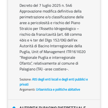
Decreto del 7 luglio 2025 n. 546
Approvazione modifica definitiva della
perimetrazione e/o classificazione delle
aree a pericolosità e rischio del Piano
Stralcio per l’Assetto Idrogeologico –
rischio da frana/cavità (art. 68 comma
4bis e 4 ter del Dlgs 152/06) dell’ex
Autorità di Bacino Interregionale della
Puglia, Unit of Management ITR161I020
“Regionale Puglia e interregionale
Ofanto”, relativamente al comune di
Palagiano (TA) -aree costiere-.
Sezione:
Atti degli enti locali e degli enti pubblici e
privati
Argomenti:
Urbanistica e politiche abitative