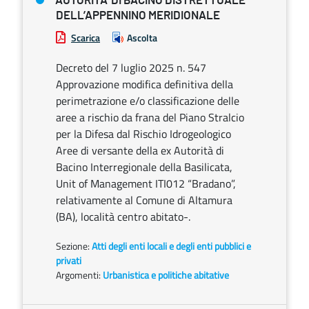
AUTORITA’ DI BACINO DISTRETTUALE
DELL’APPENNINO MERIDIONALE
Scarica
Ascolta
Decreto del 7 luglio 2025 n. 547
Approvazione modifica definitiva della
perimetrazione e/o classificazione delle
aree a rischio da frana del Piano Stralcio
per la Difesa dal Rischio Idrogeologico
Aree di versante della ex Autorità di
Bacino Interregionale della Basilicata,
Unit of Management ITI012 “Bradano”,
relativamente al Comune di Altamura
(BA), località centro abitato-.
Sezione:
Atti degli enti locali e degli enti pubblici e
privati
Argomenti:
Urbanistica e politiche abitative