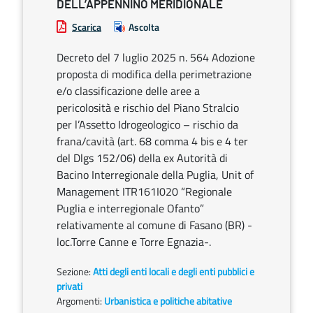
DELL’APPENNINO MERIDIONALE
Scarica
Ascolta
Decreto del 7 luglio 2025 n. 564 Adozione
proposta di modifica della perimetrazione
e/o classificazione delle aree a
pericolosità e rischio del Piano Stralcio
per l’Assetto Idrogeologico – rischio da
frana/cavità (art. 68 comma 4 bis e 4 ter
del Dlgs 152/06) della ex Autorità di
Bacino Interregionale della Puglia, Unit of
Management ITR161I020 “Regionale
Puglia e interregionale Ofanto”
relativamente al comune di Fasano (BR) -
loc.Torre Canne e Torre Egnazia-.
Sezione:
Atti degli enti locali e degli enti pubblici e
privati
Argomenti:
Urbanistica e politiche abitative