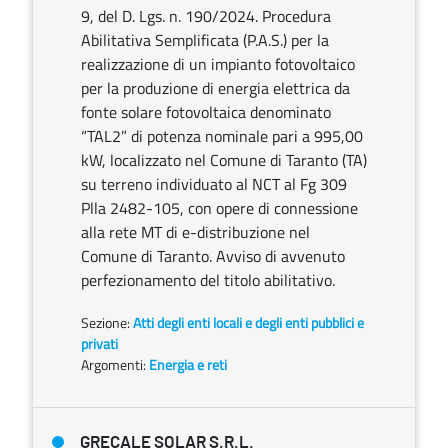
9, del D. Lgs. n. 190/2024. Procedura
Abilitativa Semplificata (P.A.S.) per la
realizzazione di un impianto fotovoltaico
per la produzione di energia elettrica da
fonte solare fotovoltaica denominato
“TAL2” di potenza nominale pari a 995,00
kW, localizzato nel Comune di Taranto (TA)
su terreno individuato al NCT al Fg 309
Plla 2482-105, con opere di connessione
alla rete MT di e-distribuzione nel
Comune di Taranto. Avviso di avvenuto
perfezionamento del titolo abilitativo.
Sezione:
Atti degli enti locali e degli enti pubblici e
privati
Argomenti:
Energia e reti
GRECALE SOLAR S.R.L.