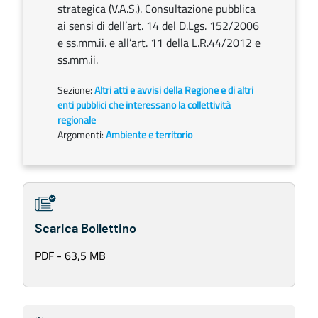
strategica (V.A.S.). Consultazione pubblica
ai sensi di dell’art. 14 del D.Lgs. 152/2006
e ss.mm.ii. e all’art. 11 della L.R.44/2012 e
ss.mm.ii.
Sezione:
Altri atti e avvisi della Regione e di altri
enti pubblici che interessano la collettività
regionale
Argomenti:
Ambiente e territorio
Scarica Bollettino
PDF - 63,5 MB