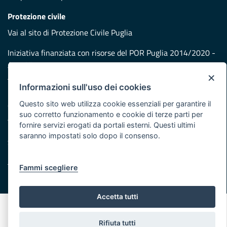
Protezione civile
Vai al sito di Protezione Civile Puglia
Iniziativa finanziata con risorse del POR Puglia 2014/2020 -
Asse XI
×
Informazioni sull'uso dei cookies
Note legali
Questo sito web utilizza cookie essenziali per garantire il
Cookie e privacy
suo corretto funzionamento e cookie di terze parti per
Atti di notifica
fornire servizi erogati da portali esterni. Questi ultimi
Feed RSS
saranno impostati solo dopo il consenso.
Servizi Intranet
Fammi scegliere
© Regione Puglia
Accetta tutti
Rifiuta tutti