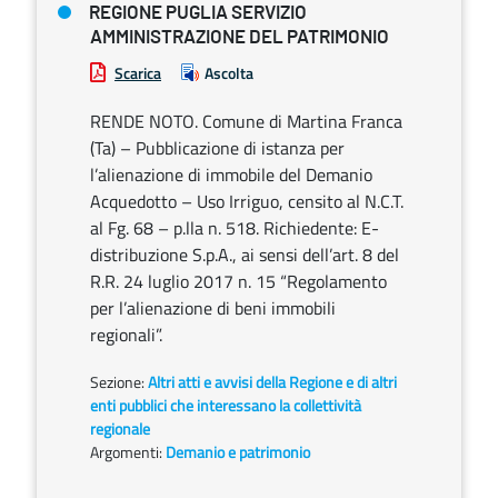
REGIONE PUGLIA SERVIZIO
AMMINISTRAZIONE DEL PATRIMONIO
Scarica
Ascolta
RENDE NOTO. Comune di Martina Franca
(Ta) – Pubblicazione di istanza per
l’alienazione di immobile del Demanio
Acquedotto – Uso Irriguo, censito al N.C.T.
al Fg. 68 – p.lla n. 518. Richiedente: E-
distribuzione S.p.A., ai sensi dell’art. 8 del
R.R. 24 luglio 2017 n. 15 “Regolamento
per l’alienazione di beni immobili
regionali”.
Sezione:
Altri atti e avvisi della Regione e di altri
enti pubblici che interessano la collettività
regionale
Argomenti:
Demanio e patrimonio