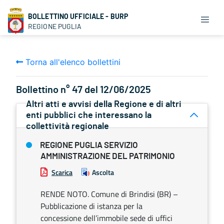
BOLLETTINO UFFICIALE - BURP
REGIONE PUGLIA
Torna all'elenco bollettini
Bollettino n° 47 del 12/06/2025
Altri atti e avvisi della Regione e di altri
enti pubblici che interessano la
collettività regionale
REGIONE PUGLIA SERVIZIO
AMMINISTRAZIONE DEL PATRIMONIO
Scarica
Ascolta
RENDE NOTO. Comune di Brindisi (BR) –
Pubblicazione di istanza per la
concessione dell’immobile sede di uffici