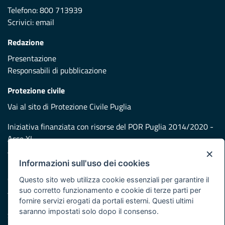
Telefono: 800 713939
Scrivici:
email
Redazione
Presentazione
Responsabili di pubblicazione
Protezione civile
Vai al sito di Protezione Civile Puglia
Iniziativa finanziata con risorse del POR Puglia 2014/2020 -
Asse XI
×
Informazioni sull'uso dei cookies
Note legali
Cookie e privacy
Questo sito web utilizza cookie essenziali per garantire il
suo corretto funzionamento e cookie di terze parti per
Atti di notifica
fornire servizi erogati da portali esterni. Questi ultimi
Feed RSS
saranno impostati solo dopo il consenso.
Servizi Intranet