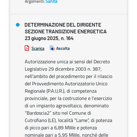
Argomenti:
Sanità
DETERMINAZIONE DEL DIRIGENTE
SEZIONE TRANSIZIONE ENERGETICA
23 giugno 2025, n. 164
Scarica
Ascolta
Autorizzazione unica ai sensi del Decreto
Legislativo 29 dicembre 2003 n. 387,
nell’ambito del procedimento per il rilascio
del Provvedimento Autorizzatorio Unico
Regionale (P.A.U.R.), di competenza
provinciale, per la costruzione e l’esercizio
di un impianto agrovoltaico, denominato
“Bardoscia2” sito nel Comune di
Cutrofiano (LE), località “Lame”, di potenza
di picco pari a 6,89 MWe e potenza
nominale pari a 5,95 MWe, nonché delle