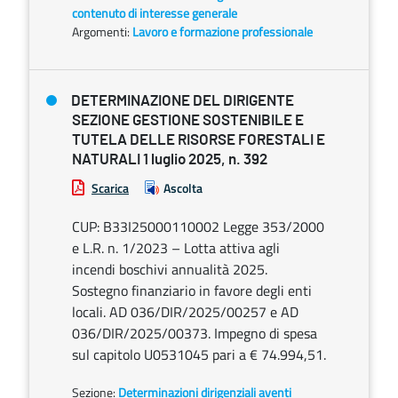
contenuto di interesse generale
Argomenti:
Lavoro e formazione professionale
DETERMINAZIONE DEL DIRIGENTE
SEZIONE GESTIONE SOSTENIBILE E
TUTELA DELLE RISORSE FORESTALI E
NATURALI 1 luglio 2025, n. 392
Scarica
Ascolta
CUP: B33I25000110002 Legge 353/2000
e L.R. n. 1/2023 – Lotta attiva agli
incendi boschivi annualità 2025.
Sostegno finanziario in favore degli enti
locali. AD 036/DIR/2025/00257 e AD
036/DIR/2025/00373. Impegno di spesa
sul capitolo U0531045 pari a € 74.994,51.
Sezione:
Determinazioni dirigenziali aventi