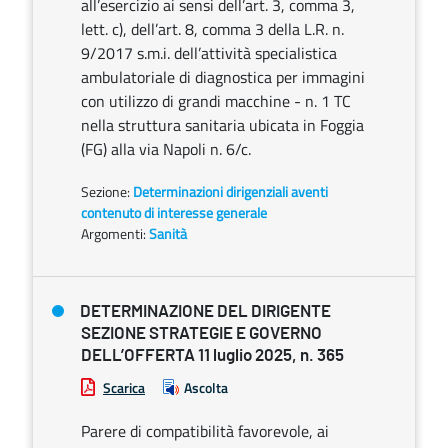
all’esercizio ai sensi dell’art. 3, comma 3,
lett. c), dell’art. 8, comma 3 della L.R. n.
9/2017 s.m.i. dell’attività specialistica
ambulatoriale di diagnostica per immagini
con utilizzo di grandi macchine - n. 1 TC
nella struttura sanitaria ubicata in Foggia
(FG) alla via Napoli n. 6/c.
Sezione:
Determinazioni dirigenziali aventi
contenuto di interesse generale
Argomenti:
Sanità
DETERMINAZIONE DEL DIRIGENTE
SEZIONE STRATEGIE E GOVERNO
DELL’OFFERTA 11 luglio 2025, n. 365
Scarica
Ascolta
Parere di compatibilità favorevole, ai