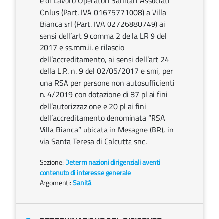
e di Lavoro Operatori Sanitari Associati
Onlus (Part. IVA 01675771008) a Villa
Bianca srl (Part. IVA 02726880749) ai
sensi dell’art 9 comma 2 della LR 9 del
2017 e ss.mm.ii. e rilascio
dell’accreditamento, ai sensi dell’art 24
della L.R. n. 9 del 02/05/2017 e smi, per
una RSA per persone non autosufficienti
n. 4/2019 con dotazione di 87 pl ai fini
dell’autorizzazione e 20 pl ai fini
dell’accreditamento denominata “RSA
Villa Bianca” ubicata in Mesagne (BR), in
via Santa Teresa di Calcutta snc.
Sezione:
Determinazioni dirigenziali aventi
contenuto di interesse generale
Argomenti:
Sanità