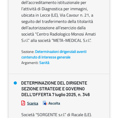
dell’accreditamento istituzionale per
l’attività di Diagnostica per immagini,
ubicata in Lecce (LE), Via Cavour n. 21, a
seguito del trasferimento della titolarità
dell’autorizzazione all’esercizio dalla
società “Centro Radiologico Monosi Amati
S.r.l.” alla società “META-MEDICAL S.r.l.”.
Sezione:
Determinazioni dirigenziali aventi
contenuto di interesse generale
Argomenti:
Sanità
DETERMINAZIONE DEL DIRIGENTE
SEZIONE STRATEGIE E GOVERNO
DELL’OFFERTA 7 luglio 2025, n. 346
Scarica
Ascolta
Società “SORGENTE s.r.l.” di Racale (LE).