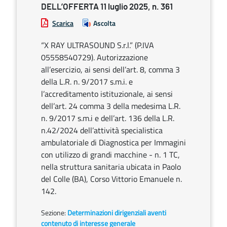
DELL’OFFERTA 11 luglio 2025, n. 361
Scarica
Ascolta
“X RAY ULTRASOUND S.r.l.” (P.IVA
05558540729). Autorizzazione
all’esercizio, ai sensi dell’art. 8, comma 3
della L.R. n. 9/2017 s.m.i. e
l’accreditamento istituzionale, ai sensi
dell’art. 24 comma 3 della medesima L.R.
n. 9/2017 s.m.i e dell’art. 136 della L.R.
n.42/2024 dell’attività specialistica
ambulatoriale di Diagnostica per Immagini
con utilizzo di grandi macchine - n. 1 TC,
nella struttura sanitaria ubicata in Paolo
del Colle (BA), Corso Vittorio Emanuele n.
142.
Sezione:
Determinazioni dirigenziali aventi
contenuto di interesse generale