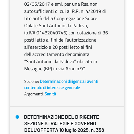
02/05/2017 e smi, per una Rsa non
autosufficienti di cui al R.R. n. 4/2019 di
titolarità della Congregazione Suore
Oblate Sant’Antonio da Padova,
(p.IVA:01482040746) con dotazione di 36
posti letto ai fini dell’autorizzazione
all’esercizio e 20 posti letto ai fini
dell’accreditamento denominata
“Sant’Antonio da Padova” ubicata in
Mesagne (BR) in via Arno n.9.”
Sezione:
Determinazioni dirigenziali aventi
contenuto di interesse generale
Argomenti:
Sanità
DETERMINAZIONE DEL DIRIGENTE
SEZIONE STRATEGIE E GOVERNO
DELL’OFFERTA 10 luglio 2025, n. 358