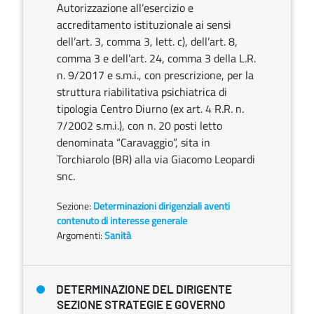
Autorizzazione all’esercizio e
accreditamento istituzionale ai sensi
dell’art. 3, comma 3, lett. c), dell’art. 8,
comma 3 e dell’art. 24, comma 3 della L.R.
n. 9/2017 e s.m.i., con prescrizione, per la
struttura riabilitativa psichiatrica di
tipologia Centro Diurno (ex art. 4 R.R. n.
7/2002 s.m.i.), con n. 20 posti letto
denominata “Caravaggio”, sita in
Torchiarolo (BR) alla via Giacomo Leopardi
snc.
Sezione:
Determinazioni dirigenziali aventi
contenuto di interesse generale
Argomenti:
Sanità
DETERMINAZIONE DEL DIRIGENTE
SEZIONE STRATEGIE E GOVERNO