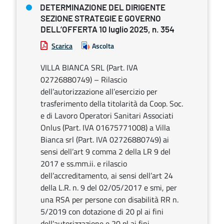
DETERMINAZIONE DEL DIRIGENTE
SEZIONE STRATEGIE E GOVERNO
DELL’OFFERTA 10 luglio 2025, n. 354
Scarica
Ascolta
VILLA BIANCA SRL (Part. IVA
02726880749) – Rilascio
dell’autorizzazione all’esercizio per
trasferimento della titolarità da Coop. Soc.
e di Lavoro Operatori Sanitari Associati
Onlus (Part. IVA 01675771008) a Villa
Bianca srl (Part. IVA 02726880749) ai
sensi dell’art 9 comma 2 della LR 9 del
2017 e ss.mm.ii. e rilascio
dell’accreditamento, ai sensi dell’art 24
della L.R. n. 9 del 02/05/2017 e smi, per
una RSA per persone con disabilità RR n.
5/2019 con dotazione di 20 pl ai fini
dell’autorizzazione e 20 pl ai fini