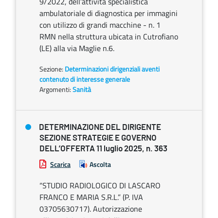
9/2022, dell’attività specialistica
ambulatoriale di diagnostica per immagini
con utilizzo di grandi macchine - n. 1
RMN nella struttura ubicata in Cutrofiano
(LE) alla via Maglie n.6.
Sezione:
Determinazioni dirigenziali aventi
contenuto di interesse generale
Argomenti:
Sanità
DETERMINAZIONE DEL DIRIGENTE
SEZIONE STRATEGIE E GOVERNO
DELL’OFFERTA 11 luglio 2025, n. 363
Scarica
Ascolta
“STUDIO RADIOLOGICO DI LASCARO
FRANCO E MARIA S.R.L.” (P. IVA
03705630717). Autorizzazione