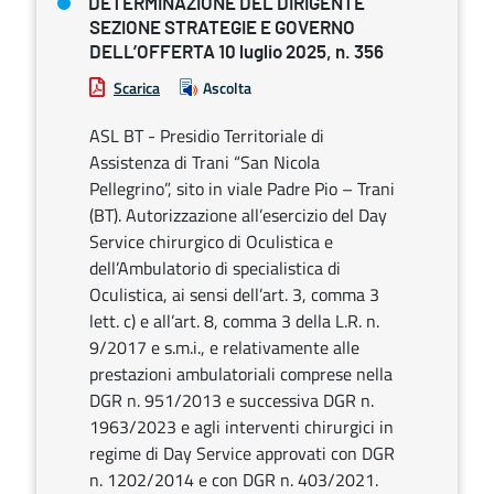
DETERMINAZIONE DEL DIRIGENTE
SEZIONE STRATEGIE E GOVERNO
DELL’OFFERTA 10 luglio 2025, n. 356
Scarica
Ascolta
ASL BT - Presidio Territoriale di
Assistenza di Trani “San Nicola
Pellegrino”, sito in viale Padre Pio – Trani
(BT). Autorizzazione all’esercizio del Day
Service chirurgico di Oculistica e
dell’Ambulatorio di specialistica di
Oculistica, ai sensi dell’art. 3, comma 3
lett. c) e all’art. 8, comma 3 della L.R. n.
9/2017 e s.m.i., e relativamente alle
prestazioni ambulatoriali comprese nella
DGR n. 951/2013 e successiva DGR n.
1963/2023 e agli interventi chirurgici in
regime di Day Service approvati con DGR
n. 1202/2014 e con DGR n. 403/2021.