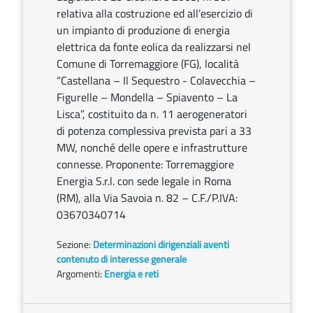
relativa alla costruzione ed all’esercizio di
un impianto di produzione di energia
elettrica da fonte eolica da realizzarsi nel
Comune di Torremaggiore (FG), località
“Castellana – Il Sequestro - Colavecchia –
Figurelle – Mondella – Spiavento – La
Lisca”, costituito da n. 11 aerogeneratori
di potenza complessiva prevista pari a 33
MW, nonché delle opere e infrastrutture
connesse. Proponente: Torremaggiore
Energia S.r.l. con sede legale in Roma
(RM), alla Via Savoia n. 82 – C.F./P.IVA:
03670340714
Sezione:
Determinazioni dirigenziali aventi
contenuto di interesse generale
Argomenti:
Energia e reti