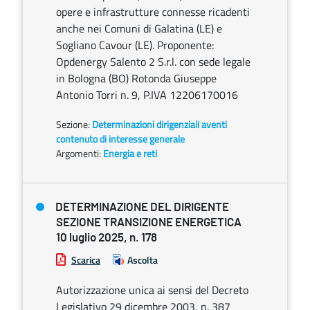
opere e infrastrutture connesse ricadenti
anche nei Comuni di Galatina (LE) e
Sogliano Cavour (LE). Proponente:
Opdenergy Salento 2 S.r.l. con sede legale
in Bologna (BO) Rotonda Giuseppe
Antonio Torri n. 9, P.IVA 12206170016
Sezione:
Determinazioni dirigenziali aventi
contenuto di interesse generale
Argomenti:
Energia e reti
DETERMINAZIONE DEL DIRIGENTE
SEZIONE TRANSIZIONE ENERGETICA
10 luglio 2025, n. 178
Scarica
Ascolta
Autorizzazione unica ai sensi del Decreto
Legislativo 29 dicembre 2003, n. 387