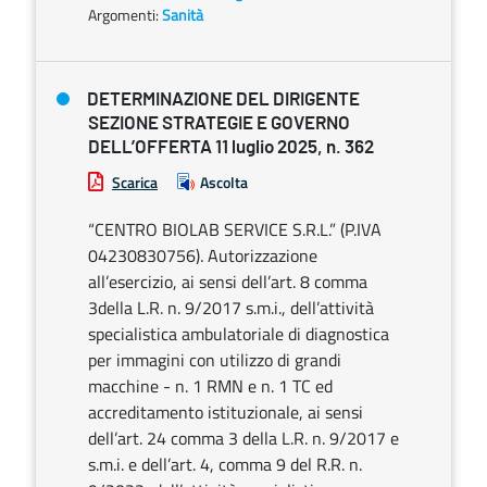
Argomenti:
Sanità
DETERMINAZIONE DEL DIRIGENTE
SEZIONE STRATEGIE E GOVERNO
DELL’OFFERTA 11 luglio 2025, n. 362
Scarica
Ascolta
“CENTRO BIOLAB SERVICE S.R.L.” (P.IVA
04230830756). Autorizzazione
all’esercizio, ai sensi dell’art. 8 comma
3della L.R. n. 9/2017 s.m.i., dell’attività
specialistica ambulatoriale di diagnostica
per immagini con utilizzo di grandi
macchine - n. 1 RMN e n. 1 TC ed
accreditamento istituzionale, ai sensi
dell’art. 24 comma 3 della L.R. n. 9/2017 e
s.m.i. e dell’art. 4, comma 9 del R.R. n.