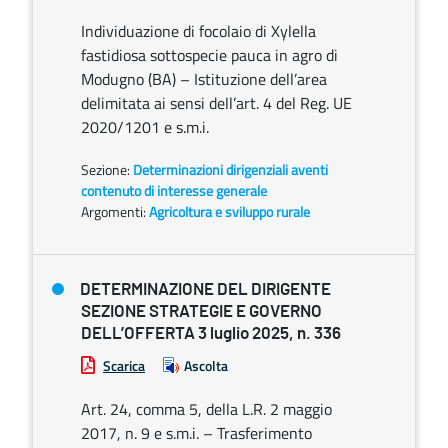
Individuazione di focolaio di Xylella
fastidiosa sottospecie pauca in agro di
Modugno (BA) – Istituzione dell’area
delimitata ai sensi dell’art. 4 del Reg. UE
2020/1201 e s.m.i.
Sezione:
Determinazioni dirigenziali aventi
contenuto di interesse generale
Argomenti:
Agricoltura e sviluppo rurale
DETERMINAZIONE DEL DIRIGENTE
SEZIONE STRATEGIE E GOVERNO
DELL’OFFERTA 3 luglio 2025, n. 336
Scarica
Ascolta
Art. 24, comma 5, della L.R. 2 maggio
2017, n. 9 e s.m.i. – Trasferimento