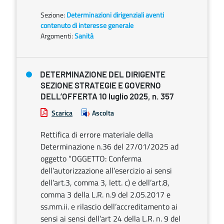
Sezione:
Determinazioni dirigenziali aventi
contenuto di interesse generale
Argomenti:
Sanità
DETERMINAZIONE DEL DIRIGENTE
SEZIONE STRATEGIE E GOVERNO
DELL’OFFERTA 10 luglio 2025, n. 357
Scarica
Ascolta
Rettifica di errore materiale della
Determinazione n.36 del 27/01/2025 ad
oggetto “OGGETTO: Conferma
dell’autorizzazione all’esercizio ai sensi
dell’art.3, comma 3, lett. c) e dell’art.8,
comma 3 della L.R. n.9 del 2.05.2017 e
ss.mm.ii. e rilascio dell’accreditamento ai
sensi ai sensi dell’art 24 della L.R. n. 9 del