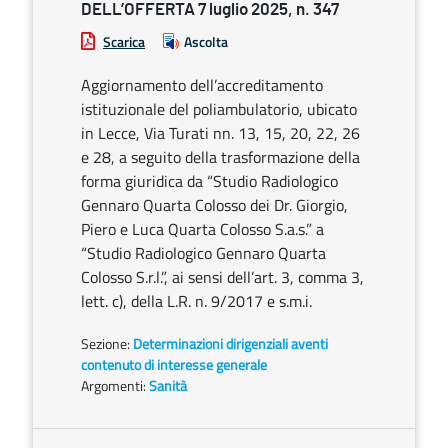
DELL’OFFERTA 7 luglio 2025, n. 347
Scarica
Ascolta
Aggiornamento dell’accreditamento
istituzionale del poliambulatorio, ubicato
in Lecce, Via Turati nn. 13, 15, 20, 22, 26
e 28, a seguito della trasformazione della
forma giuridica da “Studio Radiologico
Gennaro Quarta Colosso dei Dr. Giorgio,
Piero e Luca Quarta Colosso S.a.s.” a
“Studio Radiologico Gennaro Quarta
Colosso S.r.l.”, ai sensi dell’art. 3, comma 3,
lett. c), della L.R. n. 9/2017 e s.m.i.
Sezione:
Determinazioni dirigenziali aventi
contenuto di interesse generale
Argomenti:
Sanità