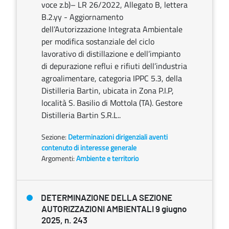
voce z.b)– LR 26/2022, Allegato B, lettera
B.2.yy - Aggiornamento
dell’Autorizzazione Integrata Ambientale
per modifica sostanziale del ciclo
lavorativo di distillazione e dell’impianto
di depurazione reflui e rifiuti dell’industria
agroalimentare, categoria IPPC 5.3, della
Distilleria Bartin, ubicata in Zona P.I.P,
località S. Basilio di Mottola (TA). Gestore
Distilleria Bartin S.R.L..
Sezione:
Determinazioni dirigenziali aventi
contenuto di interesse generale
Argomenti:
Ambiente e territorio
DETERMINAZIONE DELLA SEZIONE
AUTORIZZAZIONI AMBIENTALI 9 giugno
2025, n. 243