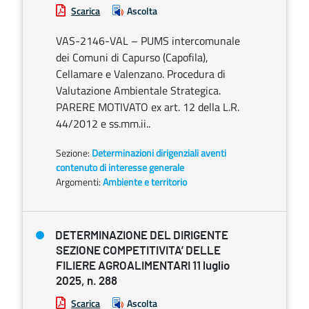
Scarica
Ascolta
VAS-2146-VAL – PUMS intercomunale
dei Comuni di Capurso (Capofila),
Cellamare e Valenzano. Procedura di
Valutazione Ambientale Strategica.
PARERE MOTIVATO ex art. 12 della L.R.
44/2012 e ss.mm.ii..
Sezione:
Determinazioni dirigenziali aventi
contenuto di interesse generale
Argomenti:
Ambiente e territorio
DETERMINAZIONE DEL DIRIGENTE
SEZIONE COMPETITIVITA’ DELLE
FILIERE AGROALIMENTARI 11 luglio
2025, n. 288
Scarica
Ascolta