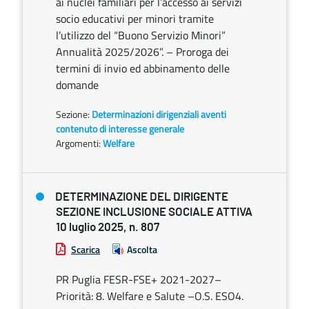
ai nuclei familiari per l’accesso ai servizi
socio educativi per minori tramite
l’utilizzo del “Buono Servizio Minori”
Annualità 2025/2026”. – Proroga dei
termini di invio ed abbinamento delle
domande
Sezione:
Determinazioni dirigenziali aventi
contenuto di interesse generale
Argomenti:
Welfare
DETERMINAZIONE DEL DIRIGENTE
SEZIONE INCLUSIONE SOCIALE ATTIVA
10 luglio 2025, n. 807
Scarica
Ascolta
PR Puglia FESR-FSE+ 2021-2027–
Priorità: 8. Welfare e Salute –O.S. ESO4.