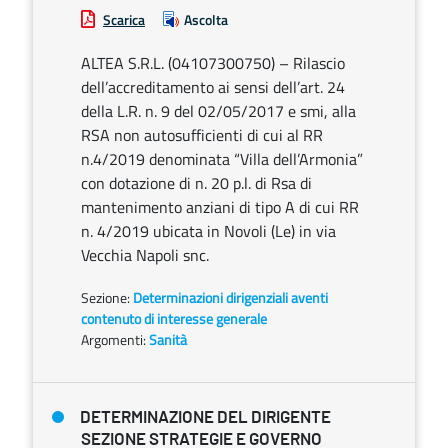
Scarica
Ascolta
ALTEA S.R.L. (04107300750) – Rilascio
dell’accreditamento ai sensi dell’art. 24
della L.R. n. 9 del 02/05/2017 e smi, alla
RSA non autosufficienti di cui al RR
n.4/2019 denominata “Villa dell’Armonia”
con dotazione di n. 20 p.l. di Rsa di
mantenimento anziani di tipo A di cui RR
n. 4/2019 ubicata in Novoli (Le) in via
Vecchia Napoli snc.
Sezione:
Determinazioni dirigenziali aventi
contenuto di interesse generale
Argomenti:
Sanità
DETERMINAZIONE DEL DIRIGENTE
SEZIONE STRATEGIE E GOVERNO