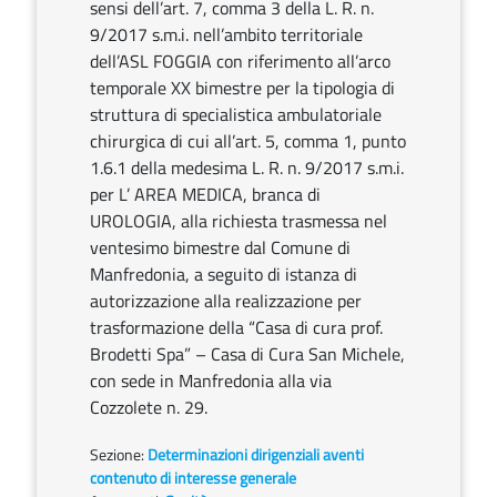
sensi dell’art. 7, comma 3 della L. R. n.
9/2017 s.m.i. nell’ambito territoriale
dell’ASL FOGGIA con riferimento all’arco
temporale XX bimestre per la tipologia di
struttura di specialistica ambulatoriale
chirurgica di cui all’art. 5, comma 1, punto
1.6.1 della medesima L. R. n. 9/2017 s.m.i.
per L’ AREA MEDICA, branca di
UROLOGIA, alla richiesta trasmessa nel
ventesimo bimestre dal Comune di
Manfredonia, a seguito di istanza di
autorizzazione alla realizzazione per
trasformazione della “Casa di cura prof.
Brodetti Spa” – Casa di Cura San Michele,
con sede in Manfredonia alla via
Cozzolete n. 29.
Sezione:
Determinazioni dirigenziali aventi
contenuto di interesse generale