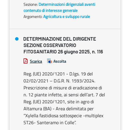
Sezione:
Determinazioni dirigenziali aventi
contenuto di interesse generale
Argomenti:
Agricoltura e sviluppo rurale
DETERMINAZIONE DEL DIRIGENTE
SEZIONE OSSERVATORIO
FITOSANITARIO 26 giugno 2025, n. 116
Scarica
Ascolta
Reg. (UE) 2020/1201 - D.lgs. 19 del
02/02/2021 – D.G.R. N. 1593/2024.
Prescrizione di misure di eradicazione di
n. 12 piante infette, ai sensi dell’art. 7 del
Reg. (UE) 2020/1201, site in agro di
Altamura (BA) - Area delimitata per
“Xylella fastidiosa sottospecie -multiplex
ST26- Santeramo in Colle”.