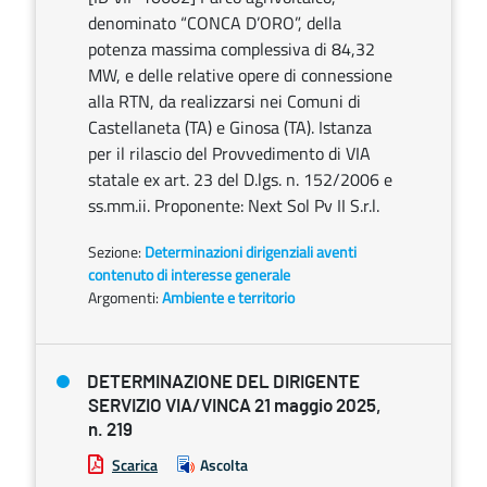
denominato “CONCA D’ORO”, della
potenza massima complessiva di 84,32
MW, e delle relative opere di connessione
alla RTN, da realizzarsi nei Comuni di
Castellaneta (TA) e Ginosa (TA). Istanza
per il rilascio del Provvedimento di VIA
statale ex art. 23 del D.lgs. n. 152/2006 e
ss.mm.ii. Proponente: Next Sol Pv II S.r.l.
Sezione:
Determinazioni dirigenziali aventi
contenuto di interesse generale
Argomenti:
Ambiente e territorio
DETERMINAZIONE DEL DIRIGENTE
SERVIZIO VIA/VINCA 21 maggio 2025,
n. 219
Scarica
Ascolta