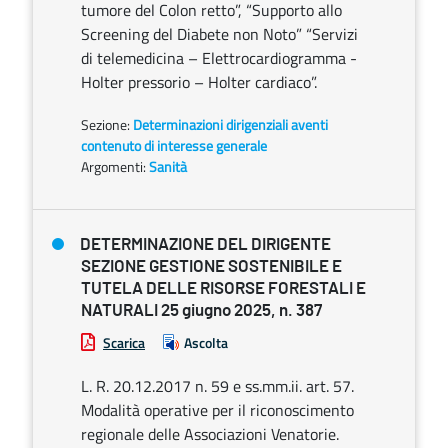
tumore del Colon retto”, “Supporto allo
Screening del Diabete non Noto” “Servizi
di telemedicina – Elettrocardiogramma -
Holter pressorio – Holter cardiaco”.
Sezione:
Determinazioni dirigenziali aventi
contenuto di interesse generale
Argomenti:
Sanità
DETERMINAZIONE DEL DIRIGENTE
SEZIONE GESTIONE SOSTENIBILE E
TUTELA DELLE RISORSE FORESTALI E
NATURALI 25 giugno 2025, n. 387
Scarica
Ascolta
L. R. 20.12.2017 n. 59 e ss.mm.ii. art. 57.
Modalità operative per il riconoscimento
regionale delle Associazioni Venatorie.