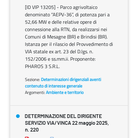
[ID VIP 13205] - Parco agrivoltaico
denominato “AEPV-36”, di potenza pari a
52,66 MW e delle relative opere di
connessione alla RTN, da realizzarsi nei
Comuni di Mesagne (BR) e Brindisi (BR).
Istanza per il rilascio del Provvedimento di
VIA statale ex art. 23 del D.lgs. n.
152/2006 e ss.mm.ii. Proponente:
PHAROS 3 S.R.L.
Sezione:
Determinazioni dirigenziali aventi
contenuto di interesse generale
Argomenti:
Ambiente e territorio
DETERMINAZIONE DEL DIRIGENTE
SERVIZIO VIA/VINCA 22 maggio 2025,
n. 220