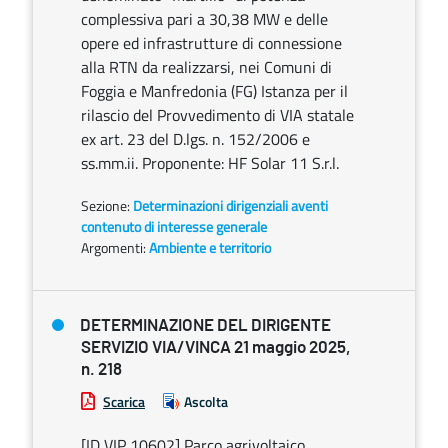
complessiva pari a 30,38 MW e delle
opere ed infrastrutture di connessione
alla RTN da realizzarsi, nei Comuni di
Foggia e Manfredonia (FG) Istanza per il
rilascio del Provvedimento di VIA statale
ex art. 23 del D.lgs. n. 152/2006 e
ss.mm.ii. Proponente: HF Solar 11 S.r.l.
Sezione:
Determinazioni dirigenziali aventi
contenuto di interesse generale
Argomenti:
Ambiente e territorio
DETERMINAZIONE DEL DIRIGENTE
SERVIZIO VIA/VINCA 21 maggio 2025,
n. 218
Scarica
Ascolta
[ID VIP 10602] Parco agrivoltaico,