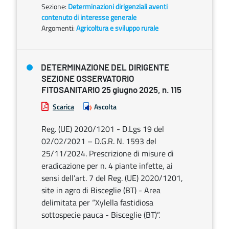
Sezione:
Determinazioni dirigenziali aventi
contenuto di interesse generale
Argomenti:
Agricoltura e sviluppo rurale
DETERMINAZIONE DEL DIRIGENTE
SEZIONE OSSERVATORIO
FITOSANITARIO 25 giugno 2025, n. 115
Scarica
Ascolta
Reg. (UE) 2020/1201 - D.Lgs 19 del
02/02/2021 – D.G.R. N. 1593 del
25/11/2024. Prescrizione di misure di
eradicazione per n. 4 piante infette, ai
sensi dell’art. 7 del Reg. (UE) 2020/1201,
site in agro di Bisceglie (BT) - Area
delimitata per “Xylella fastidiosa
sottospecie pauca - Bisceglie (BT)”.