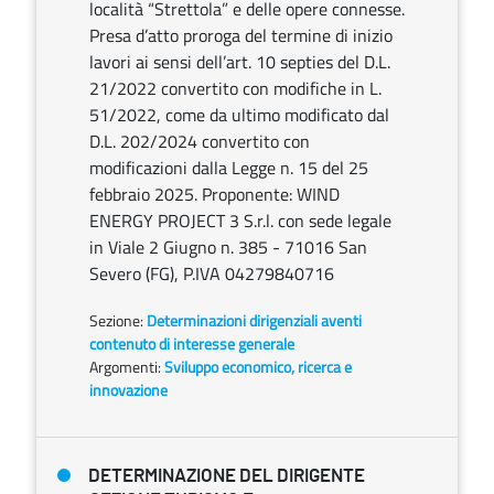
località “Strettola” e delle opere connesse.
Presa d’atto proroga del termine di inizio
lavori ai sensi dell’art. 10 septies del D.L.
21/2022 convertito con modifiche in L.
51/2022, come da ultimo modificato dal
D.L. 202/2024 convertito con
modificazioni dalla Legge n. 15 del 25
febbraio 2025. Proponente: WIND
ENERGY PROJECT 3 S.r.l. con sede legale
in Viale 2 Giugno n. 385 - 71016 San
Severo (FG), P.IVA 04279840716
Sezione:
Determinazioni dirigenziali aventi
contenuto di interesse generale
Argomenti:
Sviluppo economico, ricerca e
innovazione
DETERMINAZIONE DEL DIRIGENTE