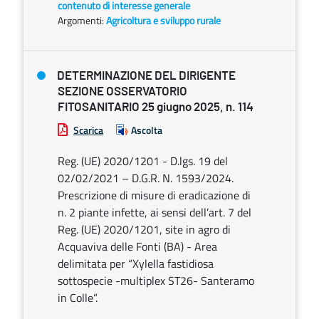
contenuto di interesse generale
Argomenti:
Agricoltura e sviluppo rurale
DETERMINAZIONE DEL DIRIGENTE
SEZIONE OSSERVATORIO
FITOSANITARIO 25 giugno 2025, n. 114
Scarica
Ascolta
Reg. (UE) 2020/1201 - D.lgs. 19 del
02/02/2021 – D.G.R. N. 1593/2024.
Prescrizione di misure di eradicazione di
n. 2 piante infette, ai sensi dell’art. 7 del
Reg. (UE) 2020/1201, site in agro di
Acquaviva delle Fonti (BA) - Area
delimitata per “Xylella fastidiosa
sottospecie -multiplex ST26- Santeramo
in Colle”.