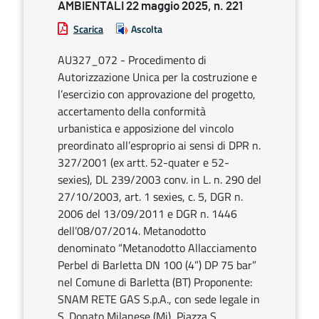
AMBIENTALI 22 maggio 2025, n. 221
Scarica
Ascolta
AU327_072 - Procedimento di
Autorizzazione Unica per la costruzione e
l’esercizio con approvazione del progetto,
accertamento della conformità
urbanistica e apposizione del vincolo
preordinato all’esproprio ai sensi di DPR n.
327/2001 (ex artt. 52-quater e 52-
sexies), DL 239/2003 conv. in L. n. 290 del
27/10/2003, art. 1 sexies, c. 5, DGR n.
2006 del 13/09/2011 e DGR n. 1446
dell’08/07/2014. Metanodotto
denominato “Metanodotto Allacciamento
Perbel di Barletta DN 100 (4”) DP 75 bar”
nel Comune di Barletta (BT) Proponente:
SNAM RETE GAS S.p.A., con sede legale in
S. Donato Milanese (Mi), Piazza S.