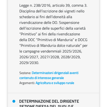
Legge n. 238/2016, articolo 39, comma 3.
Disciplina dell’iscrizione dei vigneti nello
schedario ai fini dell’idoneità alla
rivendicazione delle DO. Sospensione
dell’iscrizione delle superfici della varietà
“Primitivo” ai fini della rivendicazione
della DOC “Primitivo di Manduria” e DOCG
“Primitivo di Manduria dolce naturale” per
le campagne vendemmiali 2025/2026,
2026/2027, 2027/2028, 2028/2029,
2029/2030.
Sezione:
Determinazioni dirigenziali aventi
contenuto di interesse generale
Argomenti:
Agricoltura e sviluppo rurale
DETERMINAZIONE DEL DIRIGENTE
SEZIONE DIFESA DEL SUOLO E