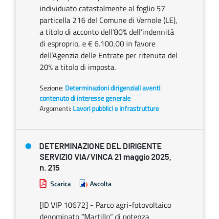
individuato catastalmente al foglio 57
particella 216 del Comune di Vernole (LE),
a titolo di acconto dell’80% dell’indennità
di esproprio, e € 6.100,00 in favore
dell’Agenzia delle Entrate per ritenuta del
20% a titolo di imposta.
Sezione:
Determinazioni dirigenziali aventi
contenuto di interesse generale
Argomenti:
Lavori pubblici e infrastrutture
DETERMINAZIONE DEL DIRIGENTE
SERVIZIO VIA/VINCA 21 maggio 2025,
n. 215
Scarica
Ascolta
[ID VIP 10672] - Parco agri-fotovoltaico
denominato “Martillo” di potenza