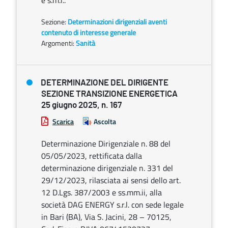
e s.m.i..
Sezione:
Determinazioni dirigenziali aventi
contenuto di interesse generale
Argomenti:
Sanità
DETERMINAZIONE DEL DIRIGENTE
SEZIONE TRANSIZIONE ENERGETICA
25 giugno 2025, n. 167
Scarica
Ascolta
Determinazione Dirigenziale n. 88 del
05/05/2023, rettificata dalla
determinazione dirigenziale n. 331 del
29/12/2023, rilasciata ai sensi dello art.
12 D.Lgs. 387/2003 e ss.mm.ii, alla
società DAG ENERGY s.r.l. con sede legale
in Bari (BA), Via S. Jacini, 28 – 70125,