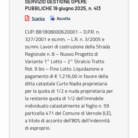
SERVIZIO GESTIONE OPERE
PUBBLICHE 19 giugno 2025, n. 413
Scarica
Ascolta
CUP: B81B08000620001 – D.P.R. n.
327/2001 e ss.mm. – L.R. n. 3/2005 e
ss.mm. Lavori di costruzione della Strada
Regionale n. 8 – Nuovo Progetto di
Variante 1° Lotto – 2° Stralcio Tratto
Rot. 9 bis – Fine Lotto. Liquidazione e
pagamento di € 1.216,00 in favore della
ditta catastale Curto Nadia proprietaria
per la quota di 1/2 e nuda proprietaria per
la restante quota di 1/2 dell’immobile
individuato catastalmente al foglio n. 59
particella 471 del Comune di Vernole (LE),
a titolo di acconto dell’80% dell’indennità
di esproprio.