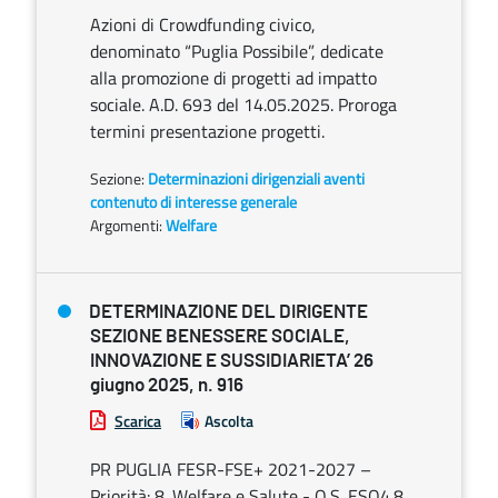
Azioni di Crowdfunding civico,
denominato “Puglia Possibile”, dedicate
alla promozione di progetti ad impatto
sociale. A.D. 693 del 14.05.2025. Proroga
termini presentazione progetti.
Sezione:
Determinazioni dirigenziali aventi
contenuto di interesse generale
Argomenti:
Welfare
DETERMINAZIONE DEL DIRIGENTE
SEZIONE BENESSERE SOCIALE,
INNOVAZIONE E SUSSIDIARIETA’ 26
giugno 2025, n. 916
Scarica
Ascolta
PR PUGLIA FESR-FSE+ 2021-2027 –
Priorità: 8. Welfare e Salute - O.S. ESO4.8