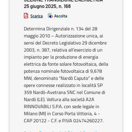
25 giugno 2025, n. 168
Scarica
Ascolta
Determina Dirigenziale n. 134 del 28
maggio 2010 – Autorizzazione unica, ai
sensi del Decreto Legislativo 29 dicembre
2003, n. 387, relativa all’esercizio di un
impianto per la produzione di energia
elettrica da fonte solare fotovoltaica, della
potenza nominale fotovoltaica di 9,678
MW, denominato “Nardò Caputo” e delle
opere connesse realizzato in località SP
359 Nardò-Avetrana SNC nel Comune di
Nardò (LE). Voltura alla società A2A
RINNOVABILI S.P.A. con sede legale in
Milano (MI) in Corso Porta Vittoria, 4 -
CAP 20122 - C.F. e P.IVA 02474260227.