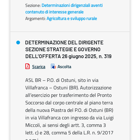
Sezione:
Determinazioni dirigenziali aventi
contenuto di interesse generale
Argomenti:
Agricoltura e sviluppo rurale
DETERMINAZIONE DEL DIRIGENTE
SEZIONE STRATEGIE E GOVERNO
DELL’OFFERTA 26 giugno 2025, n. 319
Scarica
Ascolta
ASL BR – P.O. di Ostuni, sito in via
Villafranca – Ostuni (BR). Autorizzazione
all’esercizio per trasferimento del Pronto
Soccorso dal corpo centrale al piano terra
della nuova Piastra del P.O. di Ostuni (BR)
in via Villafranca con ingresso da via Luigi
Miccoli, ai sensi degli artt. 3, comma 3
lett. c) e 28, comma 5 della L.R. n. 9/2017