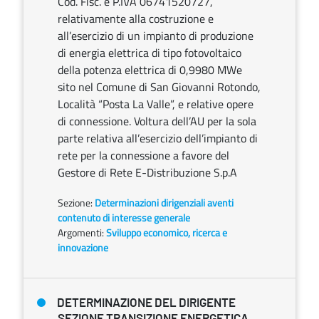
Cod. Fisc. e P.IVA 06741520727,
relativamente alla costruzione e
all’esercizio di un impianto di produzione
di energia elettrica di tipo fotovoltaico
della potenza elettrica di 0,9980 MWe
sito nel Comune di San Giovanni Rotondo,
Località “Posta La Valle”, e relative opere
di connessione. Voltura dell’AU per la sola
parte relativa all’esercizio dell’impianto di
rete per la connessione a favore del
Gestore di Rete E-Distribuzione S.p.A
Sezione:
Determinazioni dirigenziali aventi
contenuto di interesse generale
Argomenti:
Sviluppo economico, ricerca e
innovazione
DETERMINAZIONE DEL DIRIGENTE
SEZIONE TRANSIZIONE ENERGETICA