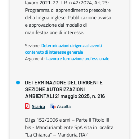
lavoro 2021-27. L.R. n.42/2024, Art.23:
Programma di apprendimento prescolare
della lingua inglese. Pubblicazione avviso
e approvazione del modello di
manifestazione di interesse.
Sezione:
Determinazioni dirigenziali aventi
contenuto di interesse generale
Argomenti:
Lavoro e formazione professionale
DETERMINAZIONE DEL DIRIGENTE
SEZIONE AUTORIZZAZIONI
AMBIENTALI 21 maggio 2025, n. 216
Scarica
Ascolta
D.lgs 152/2006 e smi – Parte II Titolo III
bis - Manduriambiente SpA sita in località
“La Chianca” – Manduria (TA)”