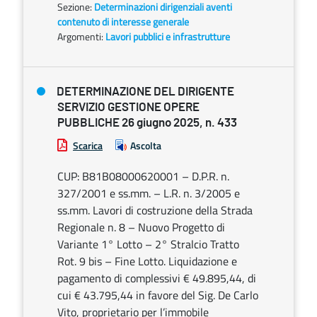
Sezione:
Determinazioni dirigenziali aventi
contenuto di interesse generale
Argomenti:
Lavori pubblici e infrastrutture
DETERMINAZIONE DEL DIRIGENTE
SERVIZIO GESTIONE OPERE
PUBBLICHE 26 giugno 2025, n. 433
Scarica
Ascolta
CUP: B81B08000620001 – D.P.R. n.
327/2001 e ss.mm. – L.R. n. 3/2005 e
ss.mm. Lavori di costruzione della Strada
Regionale n. 8 – Nuovo Progetto di
Variante 1° Lotto – 2° Stralcio Tratto
Rot. 9 bis – Fine Lotto. Liquidazione e
pagamento di complessivi € 49.895,44, di
cui € 43.795,44 in favore del Sig. De Carlo
Vito, proprietario per l’immobile