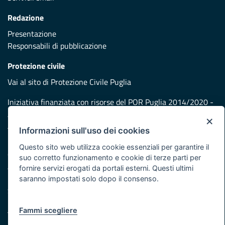
Redazione
Presentazione
Responsabili di pubblicazione
Protezione civile
Vai al sito di Protezione Civile Puglia
Iniziativa finanziata con risorse del POR Puglia 2014/2020 -
Asse XI
×
Informazioni sull'uso dei cookies
Note legali
Questo sito web utilizza cookie essenziali per garantire il
Cookie e privacy
suo corretto funzionamento e cookie di terze parti per
Atti di notifica
fornire servizi erogati da portali esterni. Questi ultimi
Feed RSS
saranno impostati solo dopo il consenso.
Servizi Intranet
Fammi scegliere