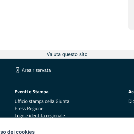
Valuta questo sito
Area riservata
Eventi e Stampa
Ac
Ufficio stampa della Giunta
Di
Press Regione
Logo e identità regionale
Redazione
Pr
uso dei cookies