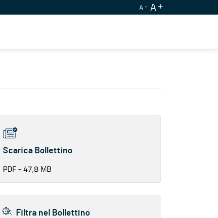
A
A
Scarica Bollettino
PDF - 47,8 MB
Filtra nel Bollettino