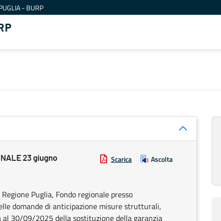
PUGLIA - BURP
RP
NALE 23 giugno
Scarica
Ascolta
 Regione Puglia, Fondo regionale presso
lle domande di anticipazione misure strutturali,
a al 30/09/2025 della sostituzione della garanzia