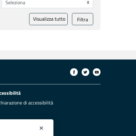
Visualizza tutto
Filtra
cessibilità
chiarazione di accessibilità
×
otezione civile