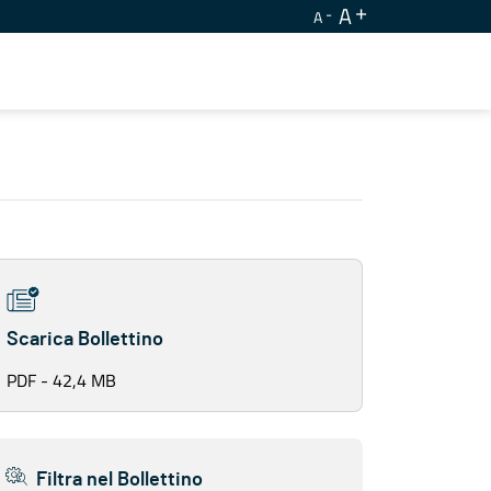
A
A
Scarica Bollettino
PDF - 42,4 MB
Filtra nel Bollettino