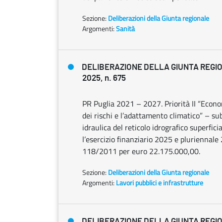
Sezione:
Deliberazioni della Giunta regionale
Argomenti:
Sanità
DELIBERAZIONE DELLA GIUNTA REGIO
2025, n. 675
PR Puglia 2021 – 2027. Priorità II “Econo
dei rischi e l’adattamento climatico” – sub
idraulica del reticolo idrografico superfici
l’esercizio finanziario 2025 e pluriennale 
118/2011 per euro 22.175.000,00.
Sezione:
Deliberazioni della Giunta regionale
Argomenti:
Lavori pubblici e infrastrutture
DELIBERAZIONE DELLA GIUNTA REGIO