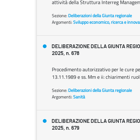
attività della Struttura Interreg Manage
Sezione:
Deliberazioni della Giunta regionale
Argomenti:
Sviluppo economico, ricerca e innov
DELIBERAZIONE DELLA GIUNTA REGIO
2025, n. 678
Procedimento autorizzativo per le cure per 
13.11.1989 e ss. Mm e ii: chiarimenti ruolo
Sezione:
Deliberazioni della Giunta regionale
Argomenti:
Sanità
DELIBERAZIONE DELLA GIUNTA REGIO
2025, n. 679