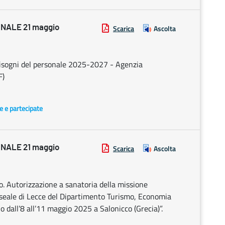
NALE 21 maggio
Scarica
Ascolta
bisogni del personale 2025-2027 - Agenzia
F)
te e partecipate
NALE 21 maggio
Scarica
Ascolta
co. Autorizzazione a sanatoria della missione
museale di Lecce del Dipartimento Turismo, Economia
io dall’8 all’11 maggio 2025 a Salonicco (Grecia)”.