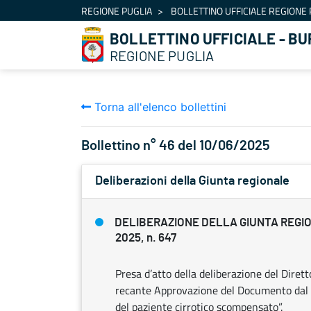
Navigazione
REGIONE PUGLIA
BOLLETTINO UFFICIALE REGIONE 
Salta al contenuto
BOLLETTINO UFFICIALE - BU
REGIONE PUGLIA
Torna all'elenco bollettini
Bollettino n° 46 del 10/06/2025
Deliberazioni della Giunta regionale
DELIBERAZIONE DELLA GIUNTA REGIO
2025, n. 647
Presa d’atto della deliberazione del Dire
recante Approvazione del Documento dal ti
del paziente cirrotico scompensato”.