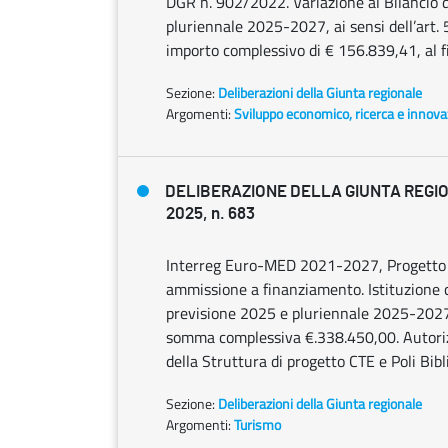
DGR n. 902/2022. Variazione al Bilancio di
pluriennale 2025-2027, ai sensi dell’art. 
importo complessivo di € 156.839,41, al f
Sezione:
Deliberazioni della Giunta regionale
Argomenti:
Sviluppo economico, ricerca e innov
DELIBERAZIONE DELLA GIUNTA REGIO
2025, n. 683
Interreg Euro-MED 2021-2027, Progetto
ammissione a finanziamento. Istituzione ca
previsione 2025 e pluriennale 2025-2027,
somma complessiva €.338.450,00. Autorizz
della Struttura di progetto CTE e Poli Bib
Sezione:
Deliberazioni della Giunta regionale
Argomenti:
Turismo