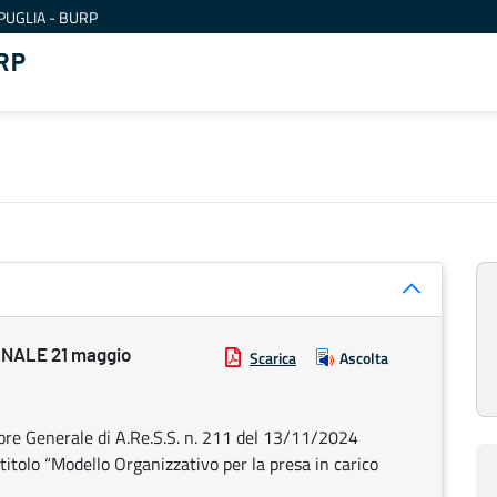
PUGLIA - BURP
RP
NALE 21 maggio
Scarica
Ascolta
ttore Generale di A.Re.S.S. n. 211 del 13/11/2024
tolo “Modello Organizzativo per la presa in carico