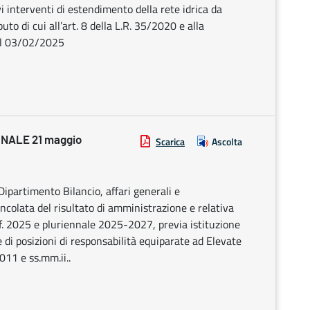
interventi di estendimento della rete idrica da
uto di cui all’art. 8 della L.R. 35/2020 e alla
del 03/02/2025
NALE 21 maggio
Scarica
Ascolta
Dipartimento Bilancio, affari generali e
incolata del risultato di amministrazione e relativa
e.f. 2025 e pluriennale 2025-2027, previa istituzione
ne di posizioni di responsabilità equiparate ad Elevate
011 e ss.mm.ii..