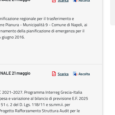
Scarica
Ascolta
anificazione regionale per il trasferimento e
ere Pianura - Municipalità 9 - Comune di Napoli, ai
iornamento della pianificazione di emergenza per il
24 giugno 2016.
NALE 21 maggio
Scarica
Ascolta
 2021-2027. Programma Interreg Grecia-Italia
pesa e variazione al bilancio di previsione E.F. 2025
51 c. 2 del D. Lgs. 118/11 e ss.mm.ii. per
 Progetto Rafforzamento Struttura Audit per le