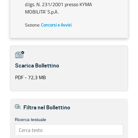
d.lgs. N. 231/2001 presso KYMA
MOBILITA’ S.p.A.
Sezione:
Concorsi e Avvisi
Scarica Bollettino
PDF - 72,3 MB
Filtra nel Bollettino
Ricerca testuale