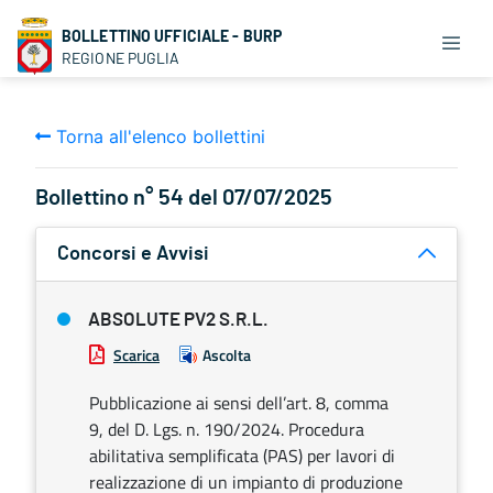
BOLLETTINO UFFICIALE - BURP
REGIONE PUGLIA
Torna all'elenco bollettini
Bollettino n° 54 del 07/07/2025
Concorsi e Avvisi
ABSOLUTE PV2 S.R.L.
Scarica
Ascolta
Pubblicazione ai sensi dell’art. 8, comma
9, del D. Lgs. n. 190/2024. Procedura
abilitativa semplificata (PAS) per lavori di
realizzazione di un impianto di produzione