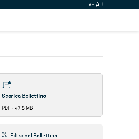
A
A
Scarica Bollettino
PDF - 47,8 MB
Filtra nel Bollettino