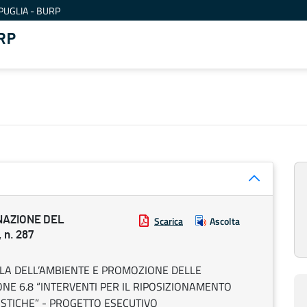
PUGLIA - BURP
RP
NAZIONE DEL
Scarica
Ascolta
 n. 287
TELA DELL’AMBIENTE E PROMOZIONE DELLE
ONE 6.8 “INTERVENTI PER IL RIPOSIZIONAMENTO
ISTICHE” - PROGETTO ESECUTIVO