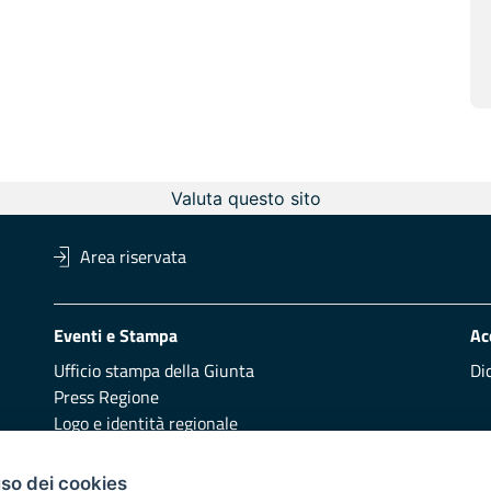
Valuta questo sito
Area riservata
Eventi e Stampa
Ac
Ufficio stampa della Giunta
Di
Press Regione
Logo e identità regionale
Redazione
Pr
uso dei cookies