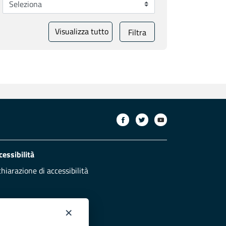
Visualizza tutto
Filtra
cessibilità
chiarazione di accessibilità
×
otezione civile