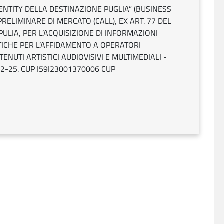
ENTITY DELLA DESTINAZIONE PUGLIA” (BUSINESS
ELIMINARE DI MERCATO (CALL), EX ART. 77 DEL
PULIA, PER L’ACQUISIZIONE DI INFORMAZIONI
TICHE PER L’AFFIDAMENTO A OPERATORI
NUTI ARTISTICI AUDIOVISIVI E MULTIMEDIALI -
222-25. CUP I59I23001370006 CUP