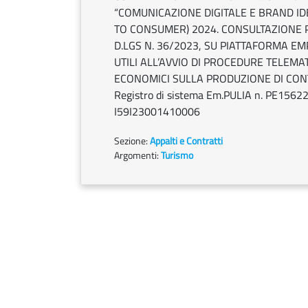
“COMUNICAZIONE DIGITALE E BRAND ID
TO CONSUMER) 2024. CONSULTAZIONE PR
D.LGS N. 36/2023, SU PIATTAFORMA EM
UTILI ALL’AVVIO DI PROCEDURE TELEMA
ECONOMICI SULLA PRODUZIONE DI CONTE
Registro di sistema Em.PULIA n. PE156
I59I23001410006
Sezione:
Appalti e Contratti
Argomenti:
Turismo