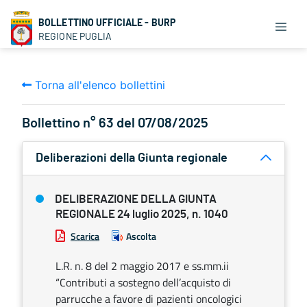
BOLLETTINO UFFICIALE - BURP
REGIONE PUGLIA
Torna all'elenco bollettini
Bollettino n° 63 del 07/08/2025
Deliberazioni della Giunta regionale
DELIBERAZIONE DELLA GIUNTA
REGIONALE 24 luglio 2025, n. 1040
Scarica
Ascolta
L.R. n. 8 del 2 maggio 2017 e ss.mm.ii
“Contributi a sostegno dell’acquisto di
parrucche a favore di pazienti oncologici