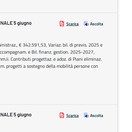
NALE 5 giugno
Scarica
Ascolta
nistraz., € 342.591,53, Variaz. bil. di previs. 2025 e
accompagnam. e Bil. finanz. gestion. 2025-2027,
.ii. Contributi progettaz. e adoz. di Piani eliminaz.
am. progetti a sostegno della mobilità persone con
NALE 5 giugno
Scarica
Ascolta