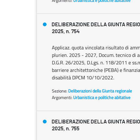
Argomenti:
Urbanistica e politiche abitative
DELIBERAZIONE DELLA GIUNTA REGIO
2025, n. 754
Applicaz. quota vincolata risultato di ammi
plurien. 2025 - 2027, Docum. tecnico di 
D.G.R. 26/2025, D.Lgs. n. 118/2011 e ss.mm
barriere architettoniche (PEBA) e finanzi
disabilità DPCM 10/10/2022.
Sezione:
Deliberazioni della Giunta regionale
Argomenti:
Urbanistica e politiche abitative
DELIBERAZIONE DELLA GIUNTA REGIO
2025, n. 755