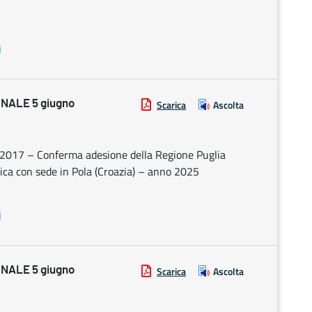
i
NALE 5 giugno
Scarica
Ascolta
28/2017 – Conferma adesione della Regione Puglia
nica con sede in Pola (Croazia) – anno 2025
i
NALE 5 giugno
Scarica
Ascolta