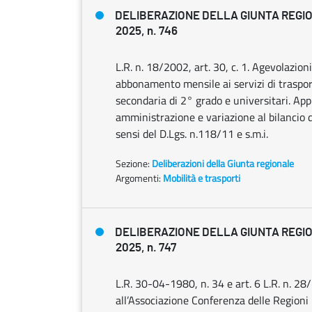
DELIBERAZIONE DELLA GIUNTA REGIO
2025, n. 746
L.R. n. 18/2002, art. 30, c. 1. Agevolazioni
abbonamento mensile ai servizi di trasport
secondaria di 2° grado e universitari. App
amministrazione e variazione al bilancio
sensi del D.Lgs. n.118/11 e s.m.i.
Sezione:
Deliberazioni della Giunta regionale
Argomenti:
Mobilità e trasporti
DELIBERAZIONE DELLA GIUNTA REGIO
2025, n. 747
L.R. 30-04-1980, n. 34 e art. 6 L.R. n. 
all’Associazione Conferenza delle Regioni