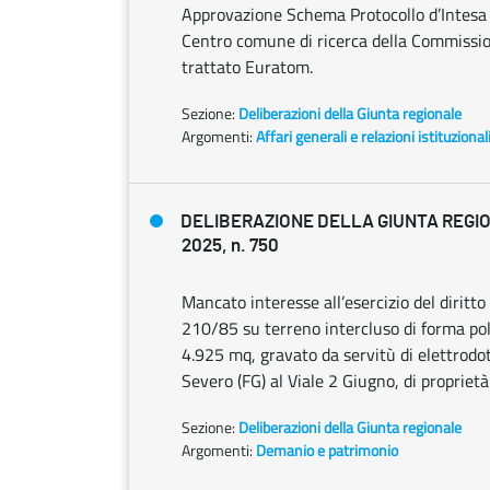
Approvazione Schema Protocollo d’Intesa 
Centro comune di ricerca della Commissione
trattato Euratom.
Sezione:
Deliberazioni della Giunta regionale
Argomenti:
Affari generali e relazioni istituzional
DELIBERAZIONE DELLA GIUNTA REGIO
2025, n. 750
Mancato interesse all’esercizio del diritto
210/85 su terreno intercluso di forma poli
4.925 mq, gravato da servitù di elettrodot
Severo (FG) al Viale 2 Giugno, di proprietà 
Sezione:
Deliberazioni della Giunta regionale
Argomenti:
Demanio e patrimonio