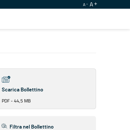
A
A
Scarica Bollettino
PDF - 44,5 MB
Filtra nel Bollettino