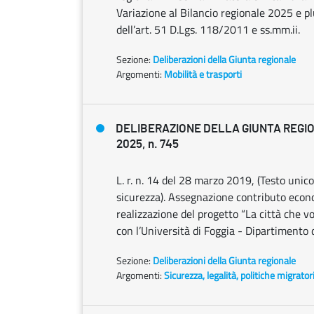
Variazione al Bilancio regionale 2025 e p
dell’art. 51 D.Lgs. 118/2011 e ss.mm.ii.
Sezione:
Deliberazioni della Giunta regionale
Argomenti:
Mobilità e trasporti
DELIBERAZIONE DELLA GIUNTA REGIO
2025, n. 745
L. r. n. 14 del 28 marzo 2019, (Testo unico
sicurezza). Assegnazione contributo econ
realizzazione del progetto “La città che vo
con l’Università di Foggia - Dipartimento d
Sezione:
Deliberazioni della Giunta regionale
Argomenti:
Sicurezza, legalità, politiche migrator