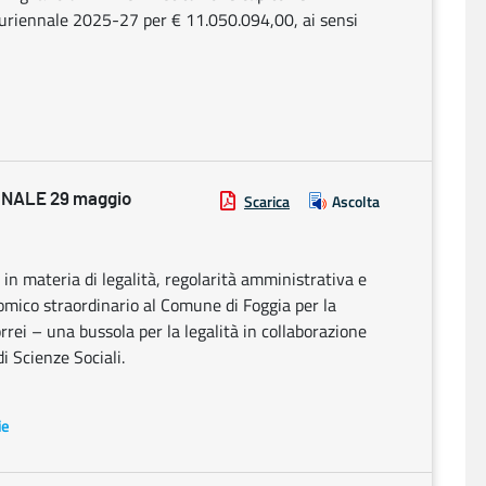
luriennale 2025-27 per € 11.050.094,00, ai sensi
NALE 29 maggio
Scarica
Ascolta
 in materia di legalità, regolarità amministrativa e
omico straordinario al Comune di Foggia per la
rrei – una bussola per la legalità in collaborazione
i Scienze Sociali.
ie