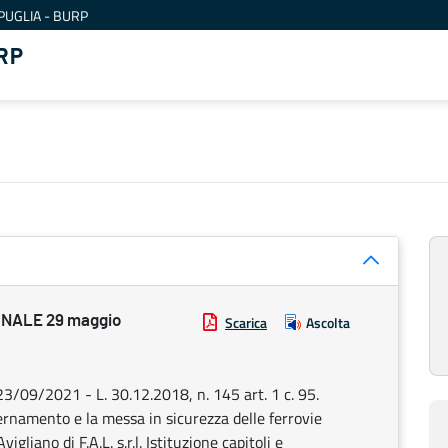
PUGLIA - BURP
RP
NALE 29 maggio
Scarica
Ascolta
3/09/2021 - L. 30.12.2018, n. 145 art. 1 c. 95.
rnamento e la messa in sicurezza delle ferrovie
liano di F.A.L. s.r.l. Istituzione capitoli e