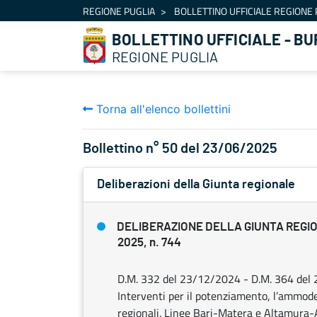
Navigazione
REGIONE PUGLIA
BOLLETTINO UFFICIALE REGIONE 
Salta al contenuto
BOLLETTINO UFFICIALE - BU
REGIONE PUGLIA
Torna all'elenco bollettini
Bollettino n° 50 del 23/06/2025
Deliberazioni della Giunta regionale
DELIBERAZIONE DELLA GIUNTA REGIO
2025, n. 744
D.M. 332 del 23/12/2024 - D.M. 364 del 2
Interventi per il potenziamento, l’ammode
regionali. Linee Bari-Matera e Altamura-Avig