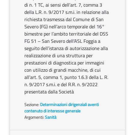
di n. 1 TC, ai sensi dell’art. 7, comma 3
della L.R. n. 9/2017 s.m.i. in relazione alla
richiesta trasmessa dal Comune di San
Severo (FG) nell’arco temporale del 16°
bimestre per l’ambito territoriale del DSS
FG 51 – San Severo dell’ASL Foggia a
seguito dell’istanza di autorizzazione alla
realizzazione di una struttura per
prestazioni di diagnostica per immagini
con utilizzo di grandi macchine, di cui
all’art. 5, comma 1, punto 1.6.3 della L. R.
n. 9/2017 s.m.i. e del R.R. n. 9/2022
presentata dalla Società
Sezione:
Determinazioni dirigenziali aventi
contenuto di interesse generale
Argomenti:
Sanità