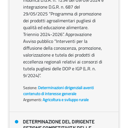
modifica D.G.R. n. 1254 del 09/09/2024 e
integrazione D.G.R. n. 687 del
29/05/2025 “Programma di promozione
dei prodotti agroalimentari pugliesi di
qualità ed educazione alimentare.
Triennio 2024-2026”. Approvazione
Avviso pubblico “Interventi per la
diffusione della conoscenza, promozione,
valorizzazione e tutela dei prodotti di
eccellenza regionali relativi ai consorzi di
tutela pugliesi delle DOP e IGP (L.R. n.
9/2024)”.
Sezione:
Determinazioni dirigenziali aventi
contenuto di interesse generale
Argomenti:
Agricoltura e sviluppo rurale
DETERMINAZIONE DEL DIRIGENTE