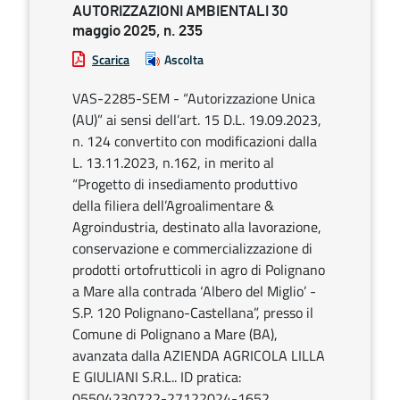
AUTORIZZAZIONI AMBIENTALI 30
maggio 2025, n. 235
Scarica
Ascolta
VAS-2285-SEM - “Autorizzazione Unica
(AU)” ai sensi dell’art. 15 D.L. 19.09.2023,
n. 124 convertito con modificazioni dalla
L. 13.11.2023, n.162, in merito al
“Progetto di insediamento produttivo
della filiera dell’Agroalimentare &
Agroindustria, destinato alla lavorazione,
conservazione e commercializzazione di
prodotti ortofrutticoli in agro di Polignano
a Mare alla contrada ‘Albero del Miglio’ -
S.P. 120 Polignano-Castellana”, presso il
Comune di Polignano a Mare (BA),
avanzata dalla AZIENDA AGRICOLA LILLA
E GIULIANI S.R.L.. ID pratica:
05504230722-27122024-1652