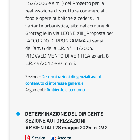
152/2006 e s.m.i.) del Progetto per la
realizzazione di strutture commerciali,
food e opere pubbliche a cedersi, in
variante urbanistica, sito nel comune di
Grottaglie in via LEONE XIII_Proposta per
l’ACCORDO DI PROGRAMMA ai sensi
dell’art. 6 della L.R. n° 11/2004.
PROVVEDIMENTO DI VERIFICA ex art. 8
L.R. 44/2012 e ss.mm.ii.
Sezione:
Determinazioni dirigenziali aventi
contenuto di interesse generale
Argomenti:
Ambiente e territorio
DETERMINAZIONE DEL DIRIGENTE
SEZIONE AUTORIZZAZIONI
AMBIENTALI 28 maggio 2025, n. 232
Scarica
Ascolta