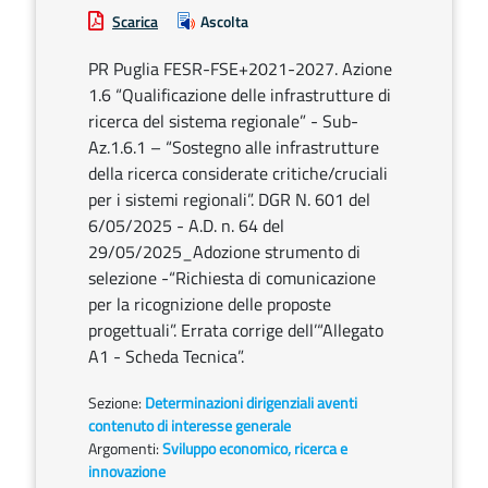
Scarica
Ascolta
PR Puglia FESR-FSE+2021-2027. Azione
1.6 “Qualificazione delle infrastrutture di
ricerca del sistema regionale” - Sub-
Az.1.6.1 – “Sostegno alle infrastrutture
della ricerca considerate critiche/cruciali
per i sistemi regionali”. DGR N. 601 del
6/05/2025 - A.D. n. 64 del
29/05/2025_Adozione strumento di
selezione -“Richiesta di comunicazione
per la ricognizione delle proposte
progettuali”. Errata corrige dell’“Allegato
A1 - Scheda Tecnica”.
Sezione:
Determinazioni dirigenziali aventi
contenuto di interesse generale
Argomenti:
Sviluppo economico, ricerca e
innovazione