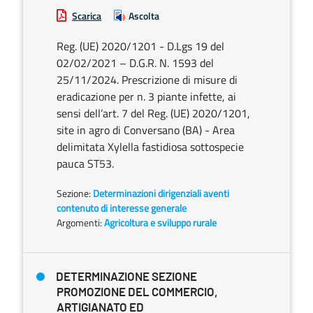
Scarica
Ascolta
Reg. (UE) 2020/1201 - D.Lgs 19 del
02/02/2021 – D.G.R. N. 1593 del
25/11/2024. Prescrizione di misure di
eradicazione per n. 3 piante infette, ai
sensi dell’art. 7 del Reg. (UE) 2020/1201,
site in agro di Conversano (BA) - Area
delimitata Xylella fastidiosa sottospecie
pauca ST53.
Sezione:
Determinazioni dirigenziali aventi
contenuto di interesse generale
Argomenti:
Agricoltura e sviluppo rurale
DETERMINAZIONE SEZIONE
PROMOZIONE DEL COMMERCIO,
ARTIGIANATO ED