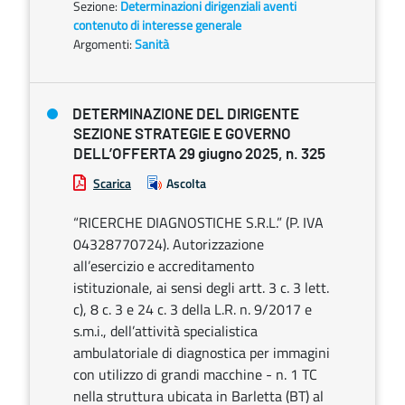
Sezione:
Determinazioni dirigenziali aventi
contenuto di interesse generale
Argomenti:
Sanità
DETERMINAZIONE DEL DIRIGENTE
SEZIONE STRATEGIE E GOVERNO
DELL’OFFERTA 29 giugno 2025, n. 325
Scarica
Ascolta
“RICERCHE DIAGNOSTICHE S.R.L.” (P. IVA
04328770724). Autorizzazione
all’esercizio e accreditamento
istituzionale, ai sensi degli artt. 3 c. 3 lett.
c), 8 c. 3 e 24 c. 3 della L.R. n. 9/2017 e
s.m.i., dell’attività specialistica
ambulatoriale di diagnostica per immagini
con utilizzo di grandi macchine - n. 1 TC
nella struttura ubicata in Barletta (BT) al