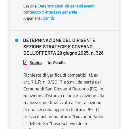
Sezione:
Determinazioni dirigenziali aventi
contenuto di interesse generale
Argomenti:
Sanità
DETERMINAZIONE DEL DIRIGENTE
SEZIONE STRATEGIE E GOVERNO
DELL’OFFERTA 29 giugno 2025, n. 328
Scarica
Ascolta
Richiesta di verifica di compatibilità ex
art. 7 L.R. n. 9/2017 e s.m.i. da parte del
Comune di San Giovanni Rotondo (FG), in
relazione all’istanza di autorizzazione alla
realizzazione finalizzata all’installazione
di una seconda apparecchiatura PET-TC
presso il poliambulatorio “Giovanni Paolo
II” dell’IRCSS “Casa Sollievo della