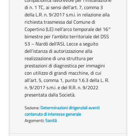
compatibilità favorevole per l’installazione
di n. 1 TC, ai sensi dell’art. 7, comma 3
della L.R. n. 9/2017 s.m.i. in relazione alla
richiesta trasmessa dal Comune di
Copertino (LE) nell’arco temporale del 16°
bimestre per l’ambito territoriale del DSS
53 – Nardò dell’ASL Lecce a seguito
dell’istanza di autorizzazione alla
realizzazione di una struttura per
prestazioni di diagnostica per immagini
con utilizzo di grandi macchine, di cui
all’art. 5, comma 1, punto 1.6.3 della L. R.
n. 9/2017 s.m.i. e del R.R. n. 9/2022
presentata dalla Società.
Sezione:
Determinazioni dirigenziali aventi
contenuto di interesse generale
Argomenti:
Sanità