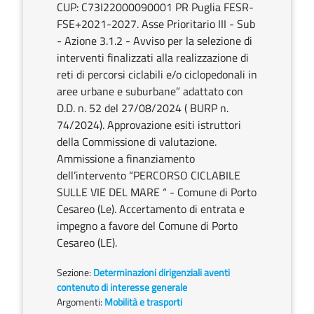
CUP: C73I22000090001 PR Puglia FESR-
FSE+2021-2027. Asse Prioritario III - Sub
- Azione 3.1.2 - Avviso per la selezione di
interventi finalizzati alla realizzazione di
reti di percorsi ciclabili e/o ciclopedonali in
aree urbane e suburbane” adattato con
D.D. n. 52 del 27/08/2024 ( BURP n.
74/2024). Approvazione esiti istruttori
della Commissione di valutazione.
Ammissione a finanziamento
dell’intervento “PERCORSO CICLABILE
SULLE VIE DEL MARE “ - Comune di Porto
Cesareo (Le). Accertamento di entrata e
impegno a favore del Comune di Porto
Cesareo (LE).
Sezione:
Determinazioni dirigenziali aventi
contenuto di interesse generale
Argomenti:
Mobilità e trasporti