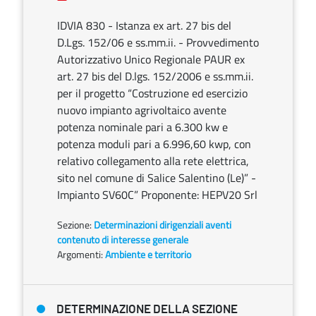
IDVIA 830 - Istanza ex art. 27 bis del
D.Lgs. 152/06 e ss.mm.ii. - Provvedimento
Autorizzativo Unico Regionale PAUR ex
art. 27 bis del D.lgs. 152/2006 e ss.mm.ii.
per il progetto “Costruzione ed esercizio
nuovo impianto agrivoltaico avente
potenza nominale pari a 6.300 kw e
potenza moduli pari a 6.996,60 kwp, con
relativo collegamento alla rete elettrica,
sito nel comune di Salice Salentino (Le)” -
Impianto SV60C” Proponente: HEPV20 Srl
Sezione:
Determinazioni dirigenziali aventi
contenuto di interesse generale
Argomenti:
Ambiente e territorio
DETERMINAZIONE DELLA SEZIONE