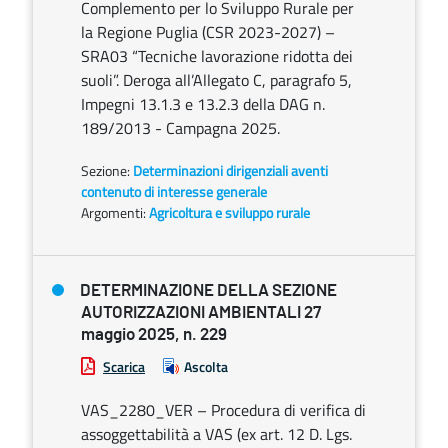
Complemento per lo Sviluppo Rurale per
la Regione Puglia (CSR 2023-2027) –
SRA03 “Tecniche lavorazione ridotta dei
suoli”. Deroga all’Allegato C, paragrafo 5,
Impegni 13.1.3 e 13.2.3 della DAG n.
189/2013 - Campagna 2025.
Sezione:
Determinazioni dirigenziali aventi
contenuto di interesse generale
Argomenti:
Agricoltura e sviluppo rurale
DETERMINAZIONE DELLA SEZIONE
AUTORIZZAZIONI AMBIENTALI 27
maggio 2025, n. 229
Scarica
Ascolta
VAS_2280_VER – Procedura di verifica di
assoggettabilità a VAS (ex art. 12 D. Lgs.