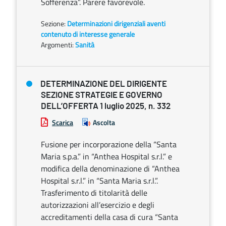
Sofferenza”. Parere favorevole.
Sezione:
Determinazioni dirigenziali aventi
contenuto di interesse generale
Argomenti:
Sanità
DETERMINAZIONE DEL DIRIGENTE
SEZIONE STRATEGIE E GOVERNO
DELL’OFFERTA 1 luglio 2025, n. 332
Scarica
Ascolta
Fusione per incorporazione della “Santa
Maria s.p.a.” in “Anthea Hospital s.r.l.” e
modifica della denominazione di “Anthea
Hospital s.r.l.” in “Santa Maria s.r.l.”.
Trasferimento di titolarità delle
autorizzazioni all’esercizio e degli
accreditamenti della casa di cura “Santa