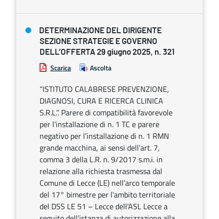
DETERMINAZIONE DEL DIRIGENTE
SEZIONE STRATEGIE E GOVERNO
DELL’OFFERTA 29 giugno 2025, n. 321
Scarica
Ascolta
“ISTITUTO CALABRESE PREVENZIONE,
DIAGNOSI, CURA E RICERCA CLINICA
S.R.L.”. Parere di compatibilità favorevole
per l’installazione di n. 1 TC e parere
negativo per l’installazione di n. 1 RMN
grande macchina, ai sensi dell’art. 7,
comma 3 della L.R. n. 9/2017 s.m.i. in
relazione alla richiesta trasmessa dal
Comune di Lecce (LE) nell’arco temporale
del 17° bimestre per l’ambito territoriale
del DSS LE 51 – Lecce dell’ASL Lecce a
seguito dell’istanza di autorizzazione alla