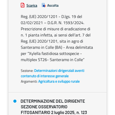
Scarica
Ascolta
Reg. (UE) 2020/1201 - D.lgs. 19 del
02/02/2021 – D.G.R. N. 1593/2024.
Prescrizione di misure di eradicazione di
n. 1 pianta infetta, ai sensi dell’art. 7 del
Reg. (UE) 2020/1201, sita in agro di
Santeramo in Colle (BA) - Area delimitata
per “Xylella fastidiosa sottospecie -
multiplex ST26- Santeramo in Colle”
Sezione:
Determinazioni dirigenziali aventi
contenuto di interesse generale
Argomenti:
Agricoltura e sviluppo rurale
DETERMINAZIONE DEL DIRIGENTE
SEZIONE OSSERVATORIO
FITOSANITARIO 2 luglio 2025, n. 123