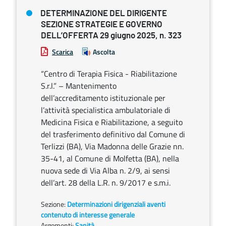
DETERMINAZIONE DEL DIRIGENTE
SEZIONE STRATEGIE E GOVERNO
DELL’OFFERTA 29 giugno 2025, n. 323
Scarica
Ascolta
“Centro di Terapia Fisica - Riabilitazione
S.r.l.” – Mantenimento
dell’accreditamento istituzionale per
l’attività specialistica ambulatoriale di
Medicina Fisica e Riabilitazione, a seguito
del trasferimento definitivo dal Comune di
Terlizzi (BA), Via Madonna delle Grazie nn.
35-41, al Comune di Molfetta (BA), nella
nuova sede di Via Alba n. 2/9, ai sensi
dell’art. 28 della L.R. n. 9/2017 e s.m.i.
Sezione:
Determinazioni dirigenziali aventi
contenuto di interesse generale
Argomenti:
Sanità