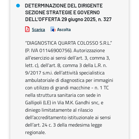
DETERMINAZIONE DEL DIRIGENTE
SEZIONE STRATEGIE E GOVERNO
DELL’OFFERTA 29 giugno 2025, n. 327
Scarica
Ascolta
“DIAGNOSTICA QUARTA COLOSSO S.R.L.”
(P. IVA 01146900756). Autorizzazione
all’esercizio ai sensi dell’art. 3, comma 3,
lett. c), dell’art. 8, comma 3 della L.R. n.
9/2017 s.m.i. dell’attività specialistica
ambulatoriale di diagnostica per immagini
con utilizzo di grandi macchine - n. 1 TC
nella struttura sanitaria con sede in
Gallipoli (LE) in Via M.K. Gandhi snc, e
diniego limitatamente al rilascio
dell’accreditamento istituzionale ai sensi
dell’art. 24 c. 3 della medesima legge
regionale.