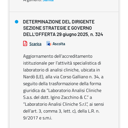
DETERMINAZIONE DEL DIRIGENTE
SEZIONE STRATEGIE E GOVERNO
DELL’OFFERTA 29 giugno 2025, n. 324
Scarica
Ascolta
Aggiornamento dell’accreditamento
istituzionale per l’attività specialistica di
laboratorio di analisi cliniche, ubicata in
Nardò (LE), alla via Corso Galliano n. 34, a
seguito della trasformazione della forma
giuridica da “Laboratorio Analisi Cliniche
S.a.s. del dott. Igino Zacchino & C.” a
“Laboratorio Analisi Cliniche S.r.l.”, ai sensi
dell’art. 3, comma 3, lett. c), della L.R. n.
9/2017 e s.m.i.