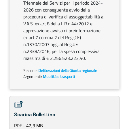
Triennale dei Servizi per il periodo 2024-
2026 con conseguente avvio della
procedura di verifica di assoggettabilità a
V.A.S. ex art.8 della L.R.n.44/2012 e
approvazione avviso di preinformazione
ex art.7 comma 2 del Reg.(CE)
n.1370/2007 agg. al Reg.UE
n.2338/2016, per la spesa complessiva
massima di € 2.256.523.223,40.
Sezione:
Deliberazioni della Giunta regionale
Argomenti:
Mobilità e trasporti
Scarica Bollettino
PDF - 42,3 MB