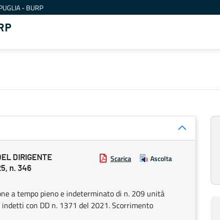
PUGLIA - BURP
RP
DEL DIRIGENTE
Scarica
Ascolta
, n. 346
ione a tempo pieno e indeterminato di n. 209 unità
ali indetti con DD n. 1371 del 2021. Scorrimento