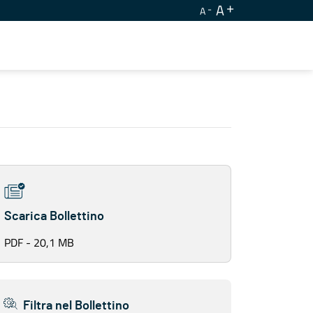
A
A
Scarica Bollettino
PDF - 20,1 MB
Filtra nel Bollettino