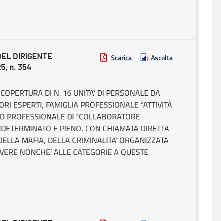
DEL DIRIGENTE
Scarica
Ascolta
, n. 354
COPERTURA DI N. 16 UNITA’ DI PERSONALE DA
RI ESPERTI, FAMIGLIA PROFESSIONALE “ATTIVITÀ
ILO PROFESSIONALE DI “COLLABORATORE
NDETERMINATO E PIENO, CON CHIAMATA DIRETTA
DELLA MAFIA, DELLA CRIMINALITA’ ORGANIZZATA
OVERE NONCHE’ ALLE CATEGORIE A QUESTE