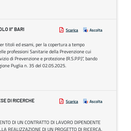
LO II” BARI
Scarica
Ascolta
er titoli ed esami, per la copertura a tempo
elle professioni Sanitarie della Prevenzione cui
vizio di Prevenzione e protezione (R.S.P.P.)”, bando
egione Puglia n. 35 del 02.05.2025.
ESE DI RICERCHE
Scarica
Ascolta
MENTO DI UN CONTRATTO DI LAVORO DIPENDENTE
LA REALIZZAZIONE DI UN PROGETTO DI RICERCA.