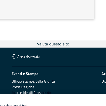
Valuta questo sito
Area riservata
Eventi e Stampa
Ac
Ufficio stampa della Giunta
Di
Press Regione
Logo e identità regionale
Redazione
Pr
uso dei cookies