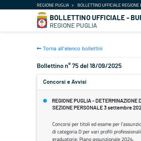
Navigazione
REGIONE PUGLIA
BOLLETTINO UFFICIALE REGIONE 
Salta al contenuto
BOLLETTINO UFFICIALE - BU
REGIONE PUGLIA
Torna all'elenco bollettini
Bollettino n° 75 del 18/09/2025
Concorsi e Avvisi
REGIONE PUGLIA - DETERMINAZIONE 
SEZIONE PERSONALE 3 settembre 2025
Concorsi per titoli ed esame per l’assunz
di categoria D per vari profili profession
graduatorie. Piano assunzionale 2024.