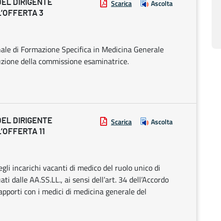
DEL DIRIGENTE
Scarica
Ascolta
’OFFERTA 3
nale di Formazione Specifica in Medicina Generale
uzione della commissione esaminatrice.
DEL DIRIGENTE
Scarica
Ascolta
’OFFERTA 11
li incarichi vacanti di medico del ruolo unico di
i dalle AA.SS.LL., ai sensi dell’art. 34 dell’Accordo
rapporti con i medici di medicina generale del