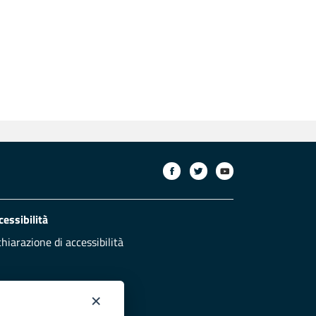
cessibilità
chiarazione di accessibilità
×
otezione civile