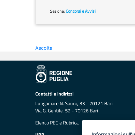
Sezione:
Concorsi e Avvisi
Ascolta
Contatti e indirizzi
Lungomare N. Sauro, 33 - 70121 Bari
Via G. Gentile, 52 - 70126 Bari
Elenco PEC
e
Rubrica
URP
Informazioni sull'