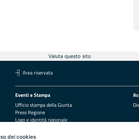
Valuta questo sito
Area riservata
Eventi e Stampa
Ac
Ufficio stampa della Giunta
Di
Press Regione
Logo e identità regionale
Redazione
Pr
uso dei cookies