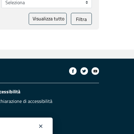
Visualizza tutto
Filtra
cessibilità
chiarazione di accessibilità
×
otezione civile