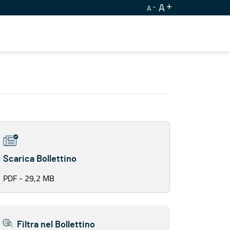
A
A
Scarica Bollettino
PDF - 29,2 MB
Filtra nel Bollettino