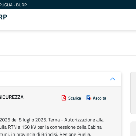
PUGLIA - BURP
RP
SICUREZZA
Scarica
Ascolta
025 del 8 luglio 2025. Terna - Autorizzazione alla
sulla RTN a 150 kV per la connessione della Cabina
ni, in provincia di Brindisi, Regione Puglia.