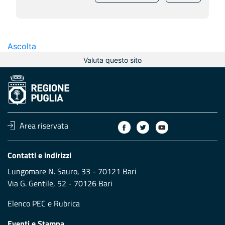
Ascolta
Valuta questo sito
Area riservata
Contatti e indirizzi
Lungomare N. Sauro, 33 - 70121 Bari
Via G. Gentile, 52 - 70126 Bari
Elenco PEC
e
Rubrica
Eventi e Stampa