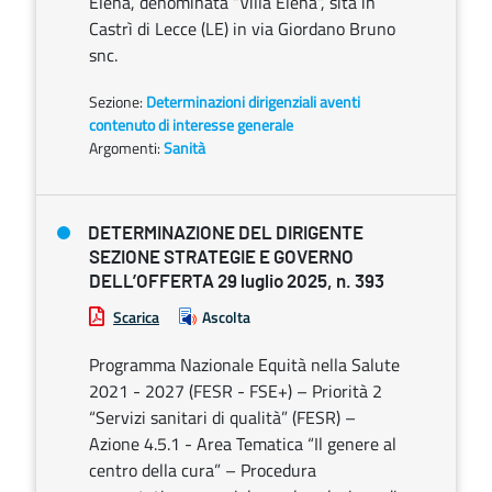
Elena, denominata “Villa Elena”, sita in
Castrì di Lecce (LE) in via Giordano Bruno
snc.
Sezione:
Determinazioni dirigenziali aventi
contenuto di interesse generale
Argomenti:
Sanità
DETERMINAZIONE DEL DIRIGENTE
SEZIONE STRATEGIE E GOVERNO
DELL’OFFERTA 29 luglio 2025, n. 393
Scarica
Ascolta
Programma Nazionale Equità nella Salute
2021 - 2027 (FESR - FSE+) – Priorità 2
“Servizi sanitari di qualità” (FESR) –
Azione 4.5.1 - Area Tematica “Il genere al
centro della cura” – Procedura