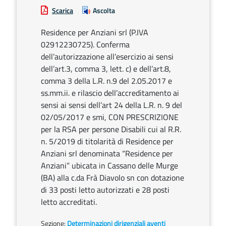
Scarica
Ascolta
Residence per Anziani srl (P.IVA
02912230725). Conferma
dell’autorizzazione all’esercizio ai sensi
dell’art.3, comma 3, lett. c) e dell’art.8,
comma 3 della L.R. n.9 del 2.05.2017 e
ss.mm.ii. e rilascio dell’accreditamento ai
sensi ai sensi dell’art 24 della L.R. n. 9 del
02/05/2017 e smi, CON PRESCRIZIONE
per la RSA per persone Disabili cui al R.R.
n. 5/2019 di titolarità di Residence per
Anziani srl denominata “Residence per
Anziani” ubicata in Cassano delle Murge
(BA) alla c.da Frà Diavolo sn con dotazione
di 33 posti letto autorizzati e 28 posti
letto accreditati.
Sezione:
Determinazioni dirigenziali aventi