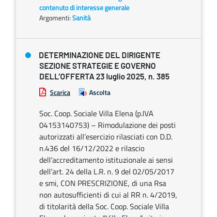
contenuto di interesse generale
Argomenti:
Sanità
DETERMINAZIONE DEL DIRIGENTE
SEZIONE STRATEGIE E GOVERNO
DELL’OFFERTA 23 luglio 2025, n. 385
Scarica
Ascolta
Soc. Coop. Sociale Villa Elena (p.IVA
04153140753) – Rimodulazione dei posti
autorizzati all’esercizio rilasciati con D.D.
n.436 del 16/12/2022 e rilascio
dell’accreditamento istituzionale ai sensi
dell’art. 24 della L.R. n. 9 del 02/05/2017
e smi, CON PRESCRIZIONE, di una Rsa
non autosufficienti di cui al RR n. 4/2019,
di titolarità della Soc. Coop. Sociale Villa