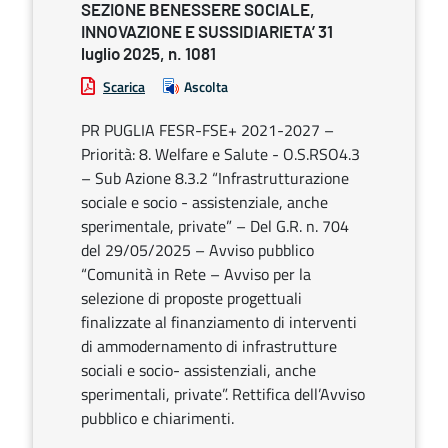
SEZIONE BENESSERE SOCIALE,
INNOVAZIONE E SUSSIDIARIETA’ 31
luglio 2025, n. 1081
Scarica
Ascolta
PR PUGLIA FESR-FSE+ 2021-2027 –
Priorità: 8. Welfare e Salute - O.S.RSO4.3
– Sub Azione 8.3.2 “Infrastrutturazione
sociale e socio - assistenziale, anche
sperimentale, private” – Del G.R. n. 704
del 29/05/2025 – Avviso pubblico
“Comunità in Rete – Avviso per la
selezione di proposte progettuali
finalizzate al finanziamento di interventi
di ammodernamento di infrastrutture
sociali e socio- assistenziali, anche
sperimentali, private”. Rettifica dell’Avviso
pubblico e chiarimenti.