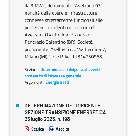
da 3 MWe, denominato “Avetrana 03”,
nonché delle opere e infrastrutture
connesse strettamente funzionali alle
precedenti ricadenti nei comuni di
Avetrana (TA), Erchie (BR) e San
Pancrazio Salentino (BR). Società
proponente: Asellus S.r.l., Via Bernina 7,
Milano (MI) C.F. e P. Iva 11314730968.
Sezione:
Determinazioni dirigenziali aventi
contenuto di interesse generale
Argomenti:
Energia e reti
DETERMINAZIONE DEL DIRIGENTE
SEZIONE TRANSIZIONE ENERGETICA
25 luglio 2025, n. 198
Scarica
Ascolta