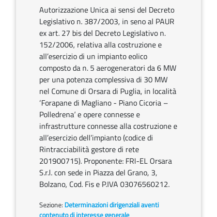
Autorizzazione Unica ai sensi del Decreto
Legislativo n. 387/2003, in seno al PAUR
ex art. 27 bis del Decreto Legislativo n.
152/2006, relativa alla costruzione e
all’esercizio di un impianto eolico
composto da n. 5 aerogeneratori da 6 MW
per una potenza complessiva di 30 MW
nel Comune di Orsara di Puglia, in località
‘Forapane di Magliano - Piano Cicoria –
Polledrena’ e opere connesse e
infrastrutture connesse alla costruzione e
all’esercizio dell’impianto (codice di
Rintracciabilità gestore di rete
201900715). Proponente: FRI-EL Orsara
S.r.l. con sede in Piazza del Grano, 3,
Bolzano, Cod. Fis e P.IVA 03076560212.
Sezione:
Determinazioni dirigenziali aventi
contenuto di interesse generale