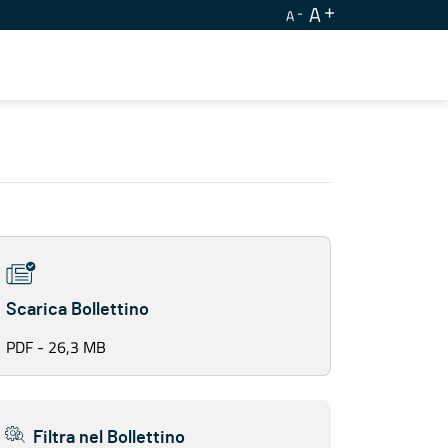
A
A
Scarica Bollettino
PDF - 26,3 MB
Filtra nel Bollettino