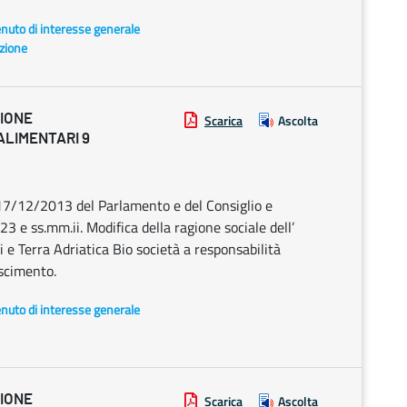
enuto di interesse generale
azione
ZIONE
Scarica
Ascolta
ALIMENTARI 9
17/12/2013 del Parlamento e del Consiglio e
 e ss.mm.ii. Modifica della ragione sociale dell’
i e Terra Adriatica Bio società a responsabilità
oscimento.
enuto di interesse generale
ZIONE
Scarica
Ascolta