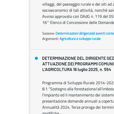
villaggi, del paesaggio rurale e dei siti ad
socioeconomici di tali attività, nonché azi
Avviso approvato con DAdG n. 119 del 05/
16° Elenco di Concessione delle Domande
Sezione:
Determinazioni dirigenziali aventi cont
Argomenti:
Agricoltura e sviluppo rurale
DETERMINAZIONE DEL DIRIGENTE SE
ATTUAZIONE DEI PROGRAMMI COMUNI
L’AGRICOLTURA 16 luglio 2025, n. 554
Programma di Sviluppo Rurale 2014-2022
8.1 “Sostegno alla forestazione/all’imbo
l’impianto ed il mantenimento dei sistemi 
presentazione domande annuali a copertur
Annualità 2024. Terza proroga dei termini 
modifiche.