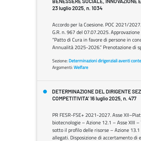
BENESSERE SOCIALE, INNOVAZIONE E
23 luglio 2025, n. 1034
Accordo per la Coesione. POC 2021/2027. 
G.R. n. 967 del 07.07.2025. Approvazione A
“Patto di Cura in favore di persone in con
Annualità 2025-2026.” Prenotazione di s
Sezione:
Determinazioni dirigenziali aventi cont
Argomenti:
Welfare
DETERMINAZIONE DEL DIRIGENTE SE
COMPETITIVITA’ 16 luglio 2025, n. 477
PR FESR-FSE+ 2021-2027. Asse XII–Piattaf
biotecnologie – Azione 12.1 – Asse XIII – T
sotto il profilo delle risorse – Azione 13
allegati. Disposizione di accertamento di 