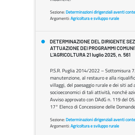
Sezione:
Determinazioni dirigenziali aventi cont
Argomenti:
Agricoltura e sviluppo rurale
DETERMINAZIONE DEL DIRIGENTE SE
ATTUAZIONE DEI PROGRAMMI COMUNI
L’AGRICOLTURA 21 luglio 2025, n. 561
P.S.R. Puglia 2014/2022 – Sottomisura 7.6
manutenzione, al restauro e alla riqualifi
villaggi, del paesaggio rurale e dei siti ad
socioeconomici di tali attività, nonché azi
Avviso approvato con DAdG n. 119 del 05/
17° Elenco di Concessione delle Domande
Sezione:
Determinazioni dirigenziali aventi cont
Argomenti:
Agricoltura e sviluppo rurale