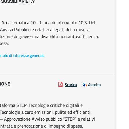
 SUSSIDIARIETA’
Area Tematica 10 - Linea di Intervento 10.3. Del.
vviso Pubblico e relativi allegati della misura
dizione di gravissima disabilità non autosufficienza.
pesa.
enuto di interesse generale
ZIONE
Scarica
Ascolta
orma STEP: Tecnologie critiche digitali e
ecnologie a zero emissioni, pulite ed efficienti
.1 – Approvazione Avviso pubblico “STEP” e relativi
entrata e prenotazione di impegno di spesa.