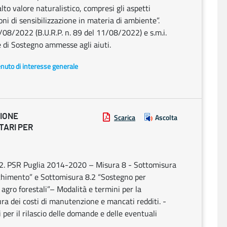
 alto valore naturalistico, compresi gli aspetti
oni di sensibilizzazione in materia di ambiente”.
08/2022 (B.U.R.P. n. 89 del 11/08/2022) e s.m.i.
 di Sostegno ammesse agli aiuti.
enuto di interesse generale
ZIONE
Scarica
Ascolta
TARI PER
. PSR Puglia 2014-2020 – Misura 8 - Sottomisura
schimento” e Sottomisura 8.2 “Sostegno per
agro forestali”– Modalità e termini per la
a dei costi di manutenzione e mancati redditi. -
per il rilascio delle domande e delle eventuali