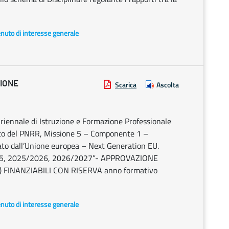
enuto di interesse generale
ZIONE
Scarica
Ascolta
uriennale di Istruzione e Formazione Professionale
bito del PNRR, Missione 5 – Componente 1 –
ato dall’Unione europea – Next Generation EU.
2025, 2025/2026, 2026/2027”- APPROVAZIONE
) FINANZIABILI CON RISERVA anno formativo
enuto di interesse generale