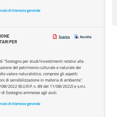
enuto di interesse generale
ZIONE
Scarica
Ascolta
TARI PER
 “Sostegno per studi/investimenti relativi alla
cazione del patrimonio culturale e naturale dei
 alto valore naturalistico, compresi gli aspetti
oni di sensibilizzazione in materia di ambiente”.
08/2022 (B.U.R.P. n. 89 del 11/08/2022) e s.m.i.
 di Sostegno ammesse agli aiuti.
enuto di interesse generale