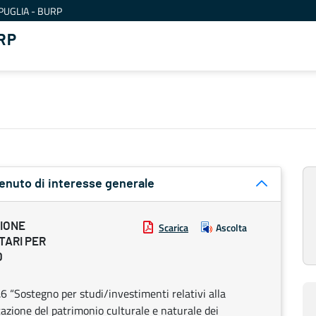
PUGLIA - BURP
RP
tenuto di interesse generale
ZIONE
Scarica
Ascolta
TARI PER
0
 “Sostegno per studi/investimenti relativi alla
cazione del patrimonio culturale e naturale dei