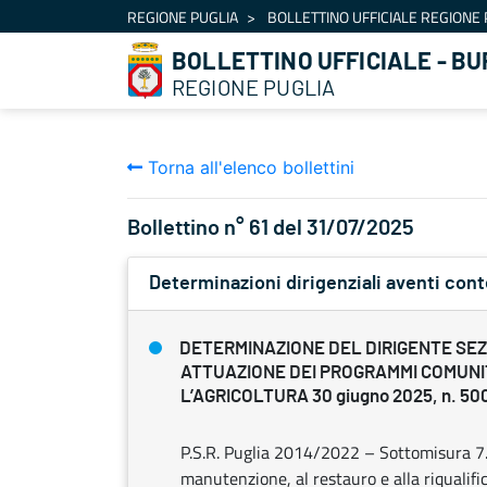
Navigazione
REGIONE PUGLIA
BOLLETTINO UFFICIALE REGIONE 
Salta al contenuto
BOLLETTINO UFFICIALE - BU
REGIONE PUGLIA
Torna all'elenco bollettini
Bollettino n° 61 del 31/07/2025
Determinazioni dirigenziali aventi con
DETERMINAZIONE DEL DIRIGENTE SE
ATTUAZIONE DEI PROGRAMMI COMUNI
L’AGRICOLTURA 30 giugno 2025, n. 50
P.S.R. Puglia 2014/2022 – Sottomisura 7.6
manutenzione, al restauro e alla riqualifi