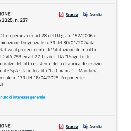
ZIONE
Scarica
Ascolta
2025, n. 237
 Ottemperanza ex art.28 del D.Lgs. n. 152/2006 e
rminazione Dirigenziale n. 39 del 30/01/2024 dal
elativa al procedimento di Valutazione di Impatto
D VIA 753 ex art.27-bis del TUA “Progetto di
alzo del lotto esistente della discarica di servizio
ente SpA sita in località “La Chianca” – Manduria
genziale n. 179 del 18/04/2025. Proponente:
NI
enuto di interesse generale
ZIONE
Scarica
Ascolta