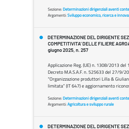
Sezione:
Determinazioni dirigenziali aventi cont
Argomenti:
Sviluppo economico, ricerca e innov
DETERMINAZIONE DEL DIRIGENTE SE
COMPETITIVITA’ DELLE FILIERE AGRO
giugno 2025, n. 257
Applicazione Reg. (UE) n. 1308/2013 del 
Decreto M.A.S.A.F. n. 525633 del 27/9/2023
“Organizzazione produttori Lilla & Giulian
limitata” (IT 647) e aggiornamento ricon
Sezione:
Determinazioni dirigenziali aventi cont
Argomenti:
Agricoltura e sviluppo rurale
DETERMINAZIONE DEL DIRIGENTE SE