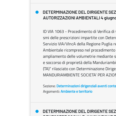
DETERMINAZIONE DEL DIRIGENTE SE
AUTORIZZAZIONI AMBIENTALI 4 giugno 
ID VIA 1063 - Procedimento di Verifica di
smi delle prescrizioni impartite con Dete
Servizio VIA/VIncA della Regione Puglia r
Ambientale ricompreso nel procedimento I
ampliamento delle volumetrie mediante sopr
e soccorso di proprietà della Manduriambi
(TA)” rilasciato con Determinazione Diri
MANDURIAMBIENTE SOCIETA’ PER AZIO
Sezione:
Determinazioni dirigenziali aventi cont
Argomenti:
Ambiente e territorio
DETERMINAZIONE DEL DIRIGENTE SE