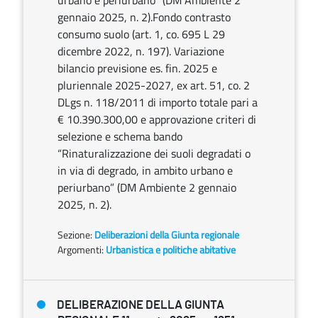
urbano e periurbano” (DM Ambiente 2
gennaio 2025, n. 2).Fondo contrasto
consumo suolo (art. 1, co. 695 L 29
dicembre 2022, n. 197). Variazione
bilancio previsione es. fin. 2025 e
pluriennale 2025-2027, ex art. 51, co. 2
DLgs n. 118/2011 di importo totale pari a
€ 10.390.300,00 e approvazione criteri di
selezione e schema bando
“Rinaturalizzazione dei suoli degradati o
in via di degrado, in ambito urbano e
periurbano” (DM Ambiente 2 gennaio
2025, n. 2).
Sezione:
Deliberazioni della Giunta regionale
Argomenti:
Urbanistica e politiche abitative
DELIBERAZIONE DELLA GIUNTA