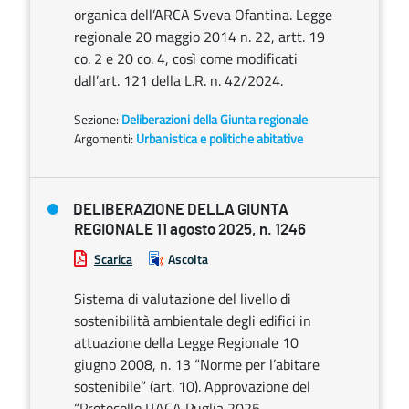
organica dell’ARCA Sveva Ofantina. Legge
regionale 20 maggio 2014 n. 22, artt. 19
co. 2 e 20 co. 4, così come modificati
dall’art. 121 della L.R. n. 42/2024.
Sezione:
Deliberazioni della Giunta regionale
Argomenti:
Urbanistica e politiche abitative
DELIBERAZIONE DELLA GIUNTA
REGIONALE 11 agosto 2025, n. 1246
Scarica
Ascolta
Sistema di valutazione del livello di
sostenibilità ambientale degli edifici in
attuazione della Legge Regionale 10
giugno 2008, n. 13 “Norme per l’abitare
sostenibile” (art. 10). Approvazione del
“Protocollo ITACA Puglia 2025 –