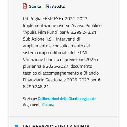
Scarica
Ascolta
PR Puglia FESR FSE+ 2021-2027.
Implementazione risorse Avviso Pubblico
“Apulia Film Fund” per € 8.299.248,21.
Sub Azione 1.9.1 Interventi di
ampliamento e consolidamento del
sistema imprenditoriale delle PMI.
Variazione bilancio di previsione 2025 e
pluriennale 2025-2027, documento
tecnico di accompagnamento e Bilancio
Finanziario Gestionale 2025-2027 per €
8.299.248,21.
Sezione:
Deliberazioni della Giunta regionale
Argomenti:
Cultura
DELIBERAZIONE DELLA GIUNTA