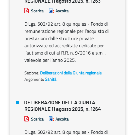
REGIONALE 11 agosto 2025, n. 1263
Scarica
Ascolta
D.Lgs. 502/92 art. 8 quinquies - Fondo di
remunerazione regionale per l’acquisto di
prestazioni dalle strutture private
autorizzate ed accreditate dedicate per
l’autismo di cui al R.R. n. 9/2016 e s.m.i.
valevole per l’anno 2025.
Sezione:
Deliberazioni della Giunta regionale
Argomenti:
Sanità
DELIBERAZIONE DELLA GIUNTA
REGIONALE 11 agosto 2025, n. 1264
Scarica
Ascolta
D.Lgs. 502/92 art. 8 quinquies - Fondo di