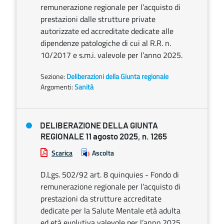
remunerazione regionale per l’acquisto di
prestazioni dalle strutture private
autorizzate ed accreditate dedicate alle
dipendenze patologiche di cui al R.R. n.
10/2017 e s.m.i. valevole per l’anno 2025.
Sezione:
Deliberazioni della Giunta regionale
Argomenti:
Sanità
DELIBERAZIONE DELLA GIUNTA
REGIONALE 11 agosto 2025, n. 1265
Scarica
Ascolta
D.Lgs. 502/92 art. 8 quinquies - Fondo di
remunerazione regionale per l’acquisto di
prestazioni da strutture accreditate
dedicate per la Salute Mentale età adulta
ed età evolutiva valevole per l’anno 2025.