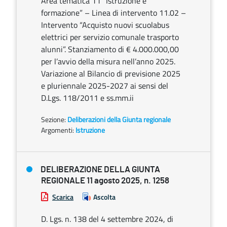
Area tematica 11 “Istruzione e
formazione” – Linea di intervento 11.02 –
Intervento “Acquisto nuovi scuolabus
elettrici per servizio comunale trasporto
alunni”. Stanziamento di € 4.000.000,00
per l’avvio della misura nell’anno 2025.
Variazione al Bilancio di previsione 2025
e pluriennale 2025-2027 ai sensi del
D.Lgs. 118/2011 e ss.mm.ii
Sezione:
Deliberazioni della Giunta regionale
Argomenti:
Istruzione
DELIBERAZIONE DELLA GIUNTA
REGIONALE 11 agosto 2025, n. 1258
Scarica
Ascolta
D. Lgs. n. 138 del 4 settembre 2024, di