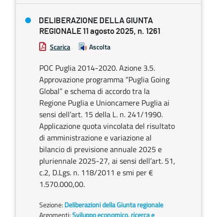
DELIBERAZIONE DELLA GIUNTA
REGIONALE 11 agosto 2025, n. 1261
Scarica
Ascolta
POC Puglia 2014-2020. Azione 3.5.
Approvazione programma “Puglia Going
Global” e schema di accordo tra la
Regione Puglia e Unioncamere Puglia ai
sensi dell’art. 15 della L. n. 241/1990.
Applicazione quota vincolata del risultato
di amministrazione e variazione al
bilancio di previsione annuale 2025 e
pluriennale 2025-27, ai sensi dell’art. 51,
c.2, D.Lgs. n. 118/2011 e smi per €
1.570.000,00.
Sezione:
Deliberazioni della Giunta regionale
Argomenti:
Sviluppo economico, ricerca e