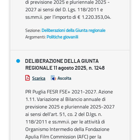
di previsione 2025 e pluriennale 2025 -
2027 ai sensi del D. Lgs. 118/2011 e
ss.mm.ii. per l’importo di € 1.220.353,04.
Sezione:
Deliberazioni della Giunta regionale
Argomenti:
Politiche giovanili
DELIBERAZIONE DELLA GIUNTA
REGIONALE 11 agosto 2025, n. 1248
Scarica
Ascolta
PR Puglia FESR FSE+ 2021-2027. Azione
1.11. Variazione al Bilancio annuale di
previsione 2025 e pluriennale 2025-2027
ai sensi dell’art. 51, co. 2 del D.lgs. n.
118/2011 e ss.mm.ii. per le attività di
Organismo Intermedio della Fondazione
Apulia Film Commission (AFC) per la