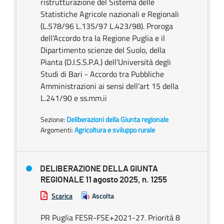
ristrutturazione del Sistema delle
Statistiche Agricole nazionali e Regionali
(L.578/96 L.135/97 L.423/98). Proroga
dell’Accordo tra la Regione Puglia e il
Dipartimento scienze del Suolo, della
Pianta (D.I.S.S.P.A.) dell’Università degli
Studi di Bari - Accordo tra Pubbliche
Amministrazioni ai sensi dell’art 15 della
L.241/90 e ss.mm.ii
Sezione:
Deliberazioni della Giunta regionale
Argomenti:
Agricoltura e sviluppo rurale
DELIBERAZIONE DELLA GIUNTA
REGIONALE 11 agosto 2025, n. 1255
Scarica
Ascolta
PR Puglia FESR-FSE+2021-27. Priorità 8