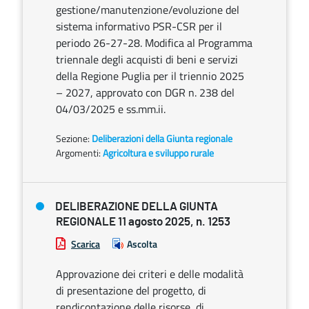
gestione/manutenzione/evoluzione del
sistema informativo PSR-CSR per il
periodo 26-27-28. Modifica al Programma
triennale degli acquisti di beni e servizi
della Regione Puglia per il triennio 2025
– 2027, approvato con DGR n. 238 del
04/03/2025 e ss.mm.ii.
Sezione:
Deliberazioni della Giunta regionale
Argomenti:
Agricoltura e sviluppo rurale
DELIBERAZIONE DELLA GIUNTA
REGIONALE 11 agosto 2025, n. 1253
Scarica
Ascolta
Approvazione dei criteri e delle modalità
di presentazione del progetto, di
rendicontazione delle risorse, di