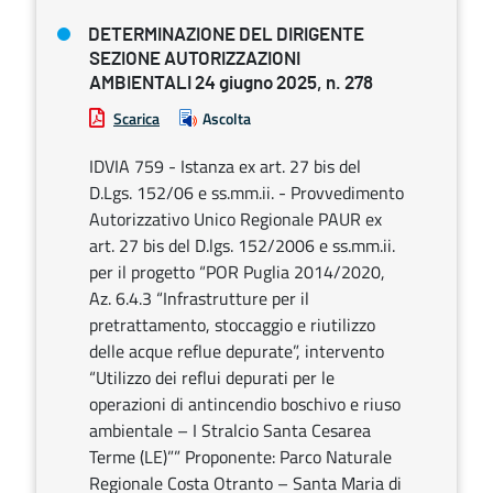
DETERMINAZIONE DEL DIRIGENTE
SEZIONE AUTORIZZAZIONI
AMBIENTALI 24 giugno 2025, n. 278
Scarica
Ascolta
IDVIA 759 - Istanza ex art. 27 bis del
D.Lgs. 152/06 e ss.mm.ii. - Provvedimento
Autorizzativo Unico Regionale PAUR ex
art. 27 bis del D.lgs. 152/2006 e ss.mm.ii.
per il progetto “POR Puglia 2014/2020,
Az. 6.4.3 “Infrastrutture per il
pretrattamento, stoccaggio e riutilizzo
delle acque reflue depurate”, intervento
“Utilizzo dei reflui depurati per le
operazioni di antincendio boschivo e riuso
ambientale – I Stralcio Santa Cesarea
Terme (LE)”” Proponente: Parco Naturale
Regionale Costa Otranto – Santa Maria di