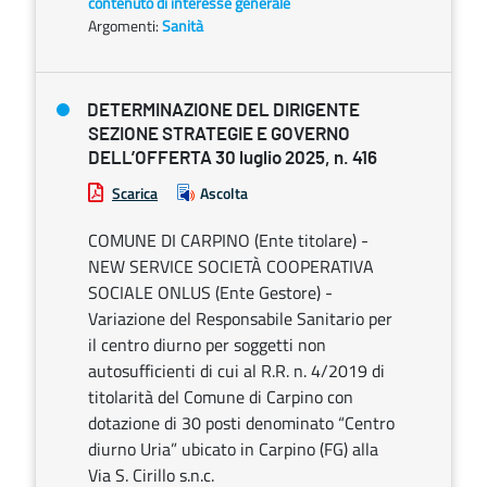
contenuto di interesse generale
Argomenti:
Sanità
DETERMINAZIONE DEL DIRIGENTE
SEZIONE STRATEGIE E GOVERNO
DELL’OFFERTA 30 luglio 2025, n. 416
Scarica
Ascolta
COMUNE DI CARPINO (Ente titolare) -
NEW SERVICE SOCIETÀ COOPERATIVA
SOCIALE ONLUS (Ente Gestore) -
Variazione del Responsabile Sanitario per
il centro diurno per soggetti non
autosufficienti di cui al R.R. n. 4/2019 di
titolarità del Comune di Carpino con
dotazione di 30 posti denominato “Centro
diurno Uria” ubicato in Carpino (FG) alla
Via S. Cirillo s.n.c.