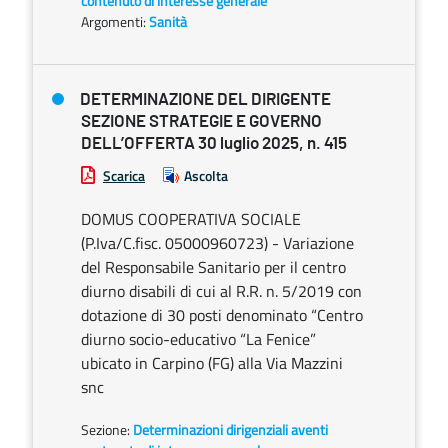
contenuto di interesse generale
Argomenti:
Sanità
DETERMINAZIONE DEL DIRIGENTE
SEZIONE STRATEGIE E GOVERNO
DELL’OFFERTA 30 luglio 2025, n. 415
Scarica
Ascolta
DOMUS COOPERATIVA SOCIALE
(P.Iva/C.fisc. 05000960723) - Variazione
del Responsabile Sanitario per il centro
diurno disabili di cui al R.R. n. 5/2019 con
dotazione di 30 posti denominato “Centro
diurno socio-educativo “La Fenice”
ubicato in Carpino (FG) alla Via Mazzini
snc
Sezione:
Determinazioni dirigenziali aventi