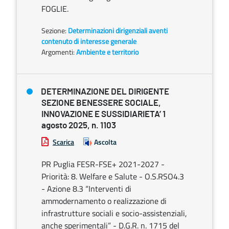
FOGLIE.
Sezione:
Determinazioni dirigenziali aventi
contenuto di interesse generale
Argomenti:
Ambiente e territorio
DETERMINAZIONE DEL DIRIGENTE
SEZIONE BENESSERE SOCIALE,
INNOVAZIONE E SUSSIDIARIETA’ 1
agosto 2025, n. 1103
Scarica
Ascolta
PR Puglia FESR-FSE+ 2021-2027 -
Priorità: 8. Welfare e Salute - O.S.RSO4.3
- Azione 8.3 “Interventi di
ammodernamento o realizzazione di
infrastrutture sociali e socio-assistenziali,
anche sperimentali” - D.G.R. n. 1715 del