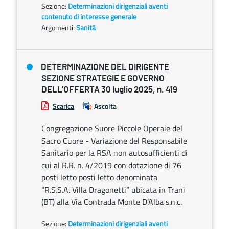
Sezione:
Determinazioni dirigenziali aventi
contenuto di interesse generale
Argomenti:
Sanità
DETERMINAZIONE DEL DIRIGENTE
SEZIONE STRATEGIE E GOVERNO
DELL’OFFERTA 30 luglio 2025, n. 419
Scarica
Ascolta
Congregazione Suore Piccole Operaie del
Sacro Cuore - Variazione del Responsabile
Sanitario per la RSA non autosufficienti di
cui al R.R. n. 4/2019 con dotazione di 76
posti letto posti letto denominata
“R.S.S.A. Villa Dragonetti” ubicata in Trani
(BT) alla Via Contrada Monte D’Alba s.n.c.
Sezione:
Determinazioni dirigenziali aventi