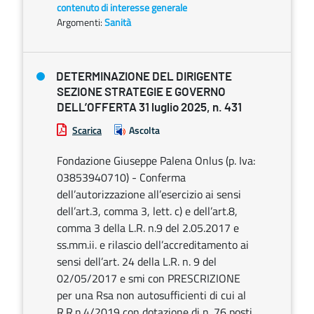
contenuto di interesse generale
Argomenti:
Sanità
DETERMINAZIONE DEL DIRIGENTE
SEZIONE STRATEGIE E GOVERNO
DELL’OFFERTA 31 luglio 2025, n. 431
Scarica
Ascolta
Fondazione Giuseppe Palena Onlus (p. Iva:
03853940710) - Conferma
dell’autorizzazione all’esercizio ai sensi
dell’art.3, comma 3, lett. c) e dell’art.8,
comma 3 della L.R. n.9 del 2.05.2017 e
ss.mm.ii. e rilascio dell’accreditamento ai
sensi dell’art. 24 della L.R. n. 9 del
02/05/2017 e smi con PRESCRIZIONE
per una Rsa non autosufficienti di cui al
R.R.n.4/2019 con dotazione di n. 76 posti