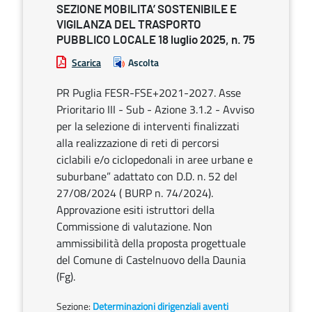
SEZIONE MOBILITA’ SOSTENIBILE E
VIGILANZA DEL TRASPORTO
PUBBLICO LOCALE 18 luglio 2025, n. 75
Scarica
Ascolta
PR Puglia FESR-FSE+2021-2027. Asse
Prioritario III - Sub - Azione 3.1.2 - Avviso
per la selezione di interventi finalizzati
alla realizzazione di reti di percorsi
ciclabili e/o ciclopedonali in aree urbane e
suburbane” adattato con D.D. n. 52 del
27/08/2024 ( BURP n. 74/2024).
Approvazione esiti istruttori della
Commissione di valutazione. Non
ammissibilità della proposta progettuale
del Comune di Castelnuovo della Daunia
(Fg).
Sezione:
Determinazioni dirigenziali aventi