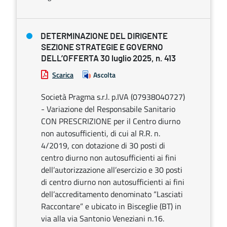
DETERMINAZIONE DEL DIRIGENTE
SEZIONE STRATEGIE E GOVERNO
DELL’OFFERTA 30 luglio 2025, n. 413
Scarica
Ascolta
Società Pragma s.r.l. p.IVA (07938040727)
- Variazione del Responsabile Sanitario
CON PRESCRIZIONE per il Centro diurno
non autosufficienti, di cui al R.R. n.
4/2019, con dotazione di 30 posti di
centro diurno non autosufficienti ai fini
dell’autorizzazione all’esercizio e 30 posti
di centro diurno non autosufficienti ai fini
dell’accreditamento denominato “Lasciati
Raccontare” e ubicato in Bisceglie (BT) in
via alla via Santonio Veneziani n.16.