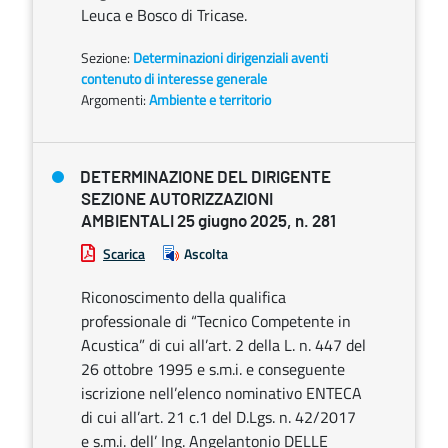
Leuca e Bosco di Tricase.
Sezione:
Determinazioni dirigenziali aventi
contenuto di interesse generale
Argomenti:
Ambiente e territorio
DETERMINAZIONE DEL DIRIGENTE
SEZIONE AUTORIZZAZIONI
AMBIENTALI 25 giugno 2025, n. 281
Scarica
Ascolta
Riconoscimento della qualifica
professionale di “Tecnico Competente in
Acustica” di cui all’art. 2 della L. n. 447 del
26 ottobre 1995 e s.m.i. e conseguente
iscrizione nell’elenco nominativo ENTECA
di cui all’art. 21 c.1 del D.Lgs. n. 42/2017
e s.m.i. dell’ Ing. Angelantonio DELLE