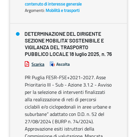
contenuto di interesse generale
Argomenti:
Mobilità e trasporti
DETERMINAZIONE DEL DIRIGENTE
SEZIONE MOBILITA’ SOSTENIBILE E
VIGILANZA DEL TRASPORTO
PUBBLICO LOCALE 18 luglio 2025, n. 76
Scarica
Ascolta
PR Puglia FESR-FSE+2021-2027. Asse
Prioritario III - Sub - Azione 3.1.2 - Avviso
per la selezione di interventi finalizzati
alla realizzazione di reti di percorsi
ciclabili e/o ciclopedonali in aree urbane e
suburbane” adattato con D.D. n. 52 del
27/08/2024 ( BURP n. 74/2024).
Approvazione esiti istruttori della
Commissione di valutazione. Mancata