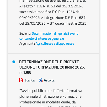
manifestazione ed eventi, lett. C.2, art. 3,
Allegato 1 D.G.R. n. 53 del 05/02/2024,
successiva modifica D.G.R. n. 1254 del
09/09/2024 e integrazione D.G.R. n. 687
del 29/05/2025 – 3° quadrimestre 2025
Sezione:
Determinazioni dirigenziali aventi
contenuto di interesse generale
Argomenti:
Agricoltura e sviluppo rurale
DETERMINAZIONE DEL DIRIGENTE
SEZIONE FORMAZIONE 28 luglio 2025,
n. 1386
Scarica
Ascolta
“Avviso pubblico per l’offerta formativa
pluriennale di Istruzione e Formazione
Professionale in modalità duale, da