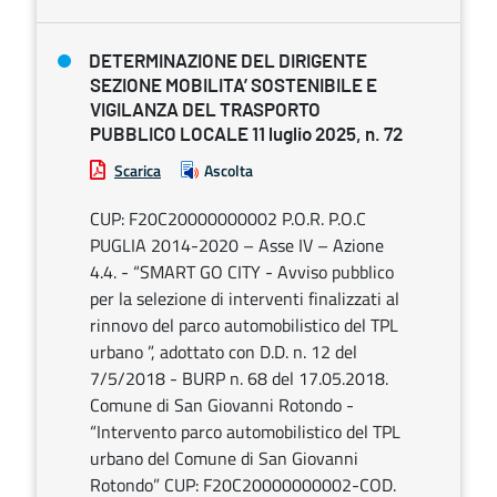
DETERMINAZIONE DEL DIRIGENTE
SEZIONE MOBILITA’ SOSTENIBILE E
VIGILANZA DEL TRASPORTO
PUBBLICO LOCALE 11 luglio 2025, n. 72
Scarica
Ascolta
CUP: F20C20000000002 P.O.R. P.O.C
PUGLIA 2014-2020 – Asse IV – Azione
4.4. - “SMART GO CITY - Avviso pubblico
per la selezione di interventi finalizzati al
rinnovo del parco automobilistico del TPL
urbano ”, adottato con D.D. n. 12 del
7/5/2018 - BURP n. 68 del 17.05.2018.
Comune di San Giovanni Rotondo -
“Intervento parco automobilistico del TPL
urbano del Comune di San Giovanni
Rotondo” CUP: F20C20000000002-COD.