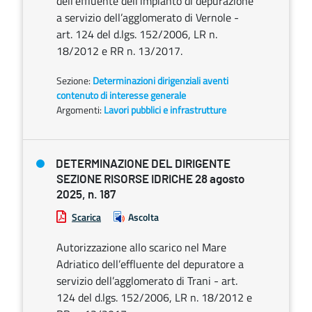
dell’effluente dell’impianto di depurazione
a servizio dell’agglomerato di Vernole -
art. 124 del d.lgs. 152/2006, LR n.
18/2012 e RR n. 13/2017.
Sezione:
Determinazioni dirigenziali aventi
contenuto di interesse generale
Argomenti:
Lavori pubblici e infrastrutture
DETERMINAZIONE DEL DIRIGENTE
SEZIONE RISORSE IDRICHE 28 agosto
2025, n. 187
Scarica
Ascolta
Autorizzazione allo scarico nel Mare
Adriatico dell’effluente del depuratore a
servizio dell’agglomerato di Trani - art.
124 del d.lgs. 152/2006, LR n. 18/2012 e