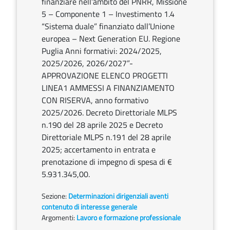
finanziare nell’ambito del PNRR, Missione
5 – Componente 1 – Investimento 1.4
“Sistema duale” finanziato dall’Unione
europea – Next Generation EU. Regione
Puglia Anni formativi: 2024/2025,
2025/2026, 2026/2027”-
APPROVAZIONE ELENCO PROGETTI
LINEA1 AMMESSI A FINANZIAMENTO
CON RISERVA, anno formativo
2025/2026. Decreto Direttoriale MLPS
n.190 del 28 aprile 2025 e Decreto
Direttoriale MLPS n.191 del 28 aprile
2025; accertamento in entrata e
prenotazione di impegno di spesa di €
5.931.345,00.
Sezione:
Determinazioni dirigenziali aventi
contenuto di interesse generale
Argomenti:
Lavoro e formazione professionale