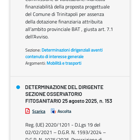
finanziabilità della proposta progettuale
del Comune di Trinitapoli per assenza
della dotazione finanziaria attribuita
all’ambito provinciale BAT , giusta art. 7.1
dell’Avviso.
Sezione:
Determinazioni dirigenziali aventi
contenuto di interesse generale
Argomenti:
Mobilità e trasporti
DETERMINAZIONE DEL DIRIGENTE
SEZIONE OSSERVATORIO
FITOSANITARIO 25 agosto 2025, n. 153
Scarica
Ascolta
Reg. (UE) 2020/1201 - D.Lgs 19 del
02/02/2021 – D.G.R. N. 1593/2024 –
D.G.R. N. 1075/2025. Prescrizione di