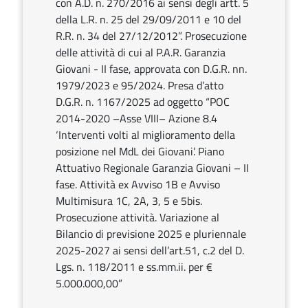
con A.D. n. 270/2016 ai sensi degli artt. 5
della L.R. n. 25 del 29/09/2011 e 10 del
R.R. n. 34 del 27/12/2012”. Prosecuzione
delle attività di cui al P.A.R. Garanzia
Giovani - II fase, approvata con D.G.R. nn.
1979/2023 e 95/2024. Presa d’atto
D.G.R. n. 1167/2025 ad oggetto “POC
2014-2020 –Asse VIII– Azione 8.4
‘Interventi volti al miglioramento della
posizione nel MdL dei Giovani’. Piano
Attuativo Regionale Garanzia Giovani – II
fase. Attività ex Avviso 1B e Avviso
Multimisura 1C, 2A, 3, 5 e 5bis.
Prosecuzione attività. Variazione al
Bilancio di previsione 2025 e pluriennale
2025-2027 ai sensi dell’art.51, c.2 del D.
Lgs. n. 118/2011 e ss.mm.ii. per €
5.000.000,00”