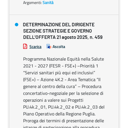
Argomenti:
Sanità
DETERMINAZIONE DEL DIRIGENTE
SEZIONE STRATEGIE E GOVERNO
DELL’OFFERTA 21 agosto 2025, n. 459
Scarica
Ascolta
Programma Nazionale Equità nella Salute
2021 - 2027 (FESR - FSE+) –Priorità 1
“Servizi sanitari più equi ed inclusivi”
(FSE+) – Azione 4K.2 - Area Tematica “Il
genere al centro della cura” – Procedura
concertativo-negoziale per la selezione di
operazioni a valere sui Progetti
PU.4k.2_01, PU.4k.2_02 e PU.4k.2_03 del
Piano Operativo della Regione Puglia.
Proroga dei termini di presentazione delle
istanze di partecipazione alla procedura.