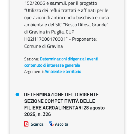
152/2006 e ss.mm.ii. per il progetto
“Utilizzo dei reflui trattati e affinati per le
operazioni di antincendio boschivo e riuso
ambientale del SIC “Bosco Difesa Grande”
di Gravina in Puglia. CUP
H82H17000170001” - Proponente:
Comune di Gravina
Sezione:
Determinazioni dirigenziali aventi
contenuto di interesse generale
Argomenti:
Ambiente e territorio
DETERMINAZIONE DEL DIRIGENTE
SEZIONE COMPETITIVITÀ DELLE
FILIERE AGROALIMENTARI 28 agosto
2025, n. 326
Scarica
Ascolta