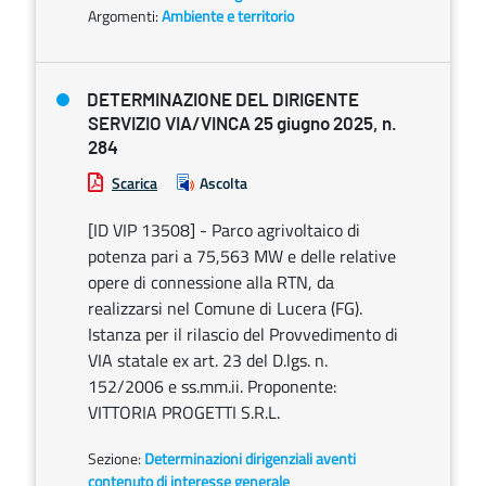
Argomenti:
Ambiente e territorio
DETERMINAZIONE DEL DIRIGENTE
SERVIZIO VIA/VINCA 25 giugno 2025, n.
284
Scarica
Ascolta
[ID VIP 13508] - Parco agrivoltaico di
potenza pari a 75,563 MW e delle relative
opere di connessione alla RTN, da
realizzarsi nel Comune di Lucera (FG).
Istanza per il rilascio del Provvedimento di
VIA statale ex art. 23 del D.lgs. n.
152/2006 e ss.mm.ii. Proponente:
VITTORIA PROGETTI S.R.L.
Sezione:
Determinazioni dirigenziali aventi
contenuto di interesse generale