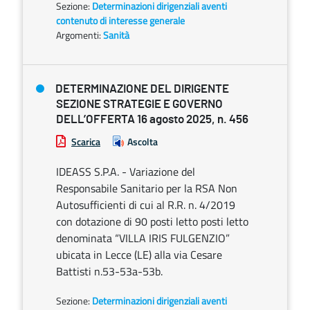
Sezione:
Determinazioni dirigenziali aventi
contenuto di interesse generale
Argomenti:
Sanità
DETERMINAZIONE DEL DIRIGENTE
SEZIONE STRATEGIE E GOVERNO
DELL’OFFERTA 16 agosto 2025, n. 456
Scarica
Ascolta
IDEASS S.P.A. - Variazione del
Responsabile Sanitario per la RSA Non
Autosufficienti di cui al R.R. n. 4/2019
con dotazione di 90 posti letto posti letto
denominata “VILLA IRIS FULGENZIO”
ubicata in Lecce (LE) alla via Cesare
Battisti n.53-53a-53b.
Sezione:
Determinazioni dirigenziali aventi