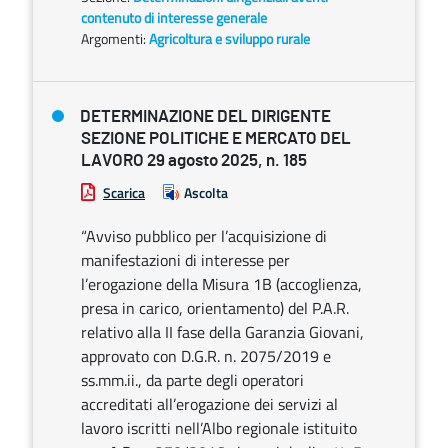
contenuto di interesse generale
Argomenti:
Agricoltura e sviluppo rurale
DETERMINAZIONE DEL DIRIGENTE
SEZIONE POLITICHE E MERCATO DEL
LAVORO 29 agosto 2025, n. 185
Scarica
Ascolta
“Avviso pubblico per l’acquisizione di
manifestazioni di interesse per
l’erogazione della Misura 1B (accoglienza,
presa in carico, orientamento) del P.A.R.
relativo alla II fase della Garanzia Giovani,
approvato con D.G.R. n. 2075/2019 e
ss.mm.ii., da parte degli operatori
accreditati all’erogazione dei servizi al
lavoro iscritti nell’Albo regionale istituito