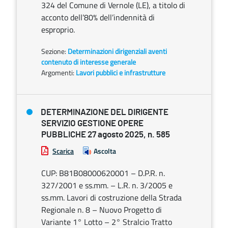
324 del Comune di Vernole (LE), a titolo di
acconto dell’80% dell’indennità di
esproprio.
Sezione:
Determinazioni dirigenziali aventi
contenuto di interesse generale
Argomenti:
Lavori pubblici e infrastrutture
DETERMINAZIONE DEL DIRIGENTE
SERVIZIO GESTIONE OPERE
PUBBLICHE 27 agosto 2025, n. 585
Scarica
Ascolta
CUP: B81B08000620001 – D.P.R. n.
327/2001 e ss.mm. – L.R. n. 3/2005 e
ss.mm. Lavori di costruzione della Strada
Regionale n. 8 – Nuovo Progetto di
Variante 1° Lotto – 2° Stralcio Tratto