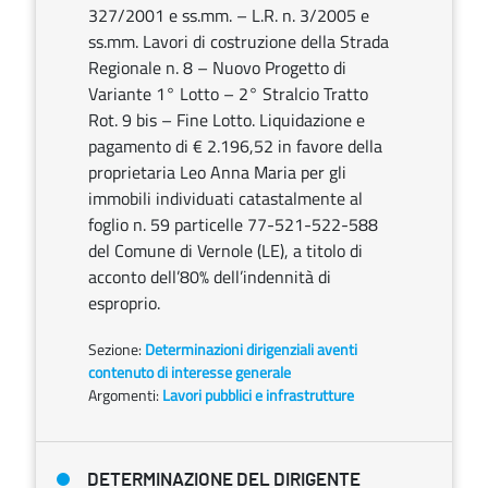
327/2001 e ss.mm. – L.R. n. 3/2005 e
ss.mm. Lavori di costruzione della Strada
Regionale n. 8 – Nuovo Progetto di
Variante 1° Lotto – 2° Stralcio Tratto
Rot. 9 bis – Fine Lotto. Liquidazione e
pagamento di € 2.196,52 in favore della
proprietaria Leo Anna Maria per gli
immobili individuati catastalmente al
foglio n. 59 particelle 77-521-522-588
del Comune di Vernole (LE), a titolo di
acconto dell’80% dell’indennità di
esproprio.
Sezione:
Determinazioni dirigenziali aventi
contenuto di interesse generale
Argomenti:
Lavori pubblici e infrastrutture
DETERMINAZIONE DEL DIRIGENTE