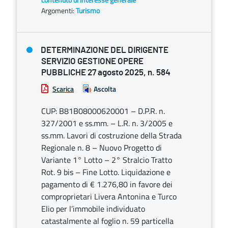
Argomenti:
Turismo
DETERMINAZIONE DEL DIRIGENTE
SERVIZIO GESTIONE OPERE
PUBBLICHE 27 agosto 2025, n. 584
Scarica
Ascolta
CUP: B81B08000620001 – D.P.R. n.
327/2001 e ss.mm. – L.R. n. 3/2005 e
ss.mm. Lavori di costruzione della Strada
Regionale n. 8 – Nuovo Progetto di
Variante 1° Lotto – 2° Stralcio Tratto
Rot. 9 bis – Fine Lotto. Liquidazione e
pagamento di € 1.276,80 in favore dei
comproprietari Livera Antonina e Turco
Elio per l’immobile individuato
catastalmente al foglio n. 59 particella