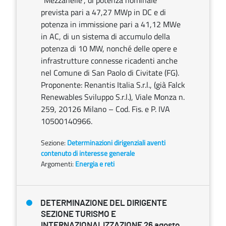
“Mezzanelle”, di potenza nominale
prevista pari a 47,27 MWp in DC e di
potenza in immissione pari a 41,12 MWe
in AC, di un sistema di accumulo della
potenza di 10 MW, nonché delle opere e
infrastrutture connesse ricadenti anche
nel Comune di San Paolo di Civitate (FG).
Proponente: Renantis Italia S.r.l., (già Falck
Renewables Sviluppo S.r.l.), Viale Monza n.
259, 20126 Milano – Cod. Fis. e P. IVA
10500140966.
Sezione:
Determinazioni dirigenziali aventi
contenuto di interesse generale
Argomenti:
Energia e reti
DETERMINAZIONE DEL DIRIGENTE
SEZIONE TURISMO E
INTERNAZIONALIZZAZIONE 26 agosto