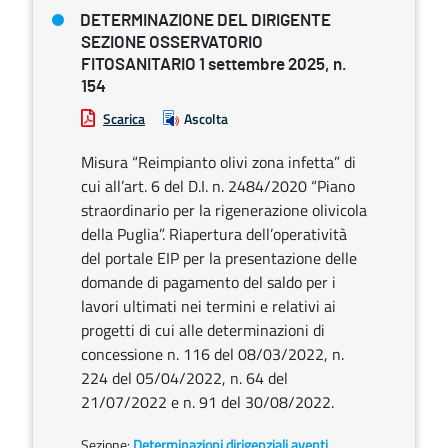
DETERMINAZIONE DEL DIRIGENTE
SEZIONE OSSERVATORIO
FITOSANITARIO 1 settembre 2025, n.
154
Scarica
Ascolta
Misura “Reimpianto olivi zona infetta” di
cui all’art. 6 del D.I. n. 2484/2020 “Piano
straordinario per la rigenerazione olivicola
della Puglia”. Riapertura dell’operatività
del portale EIP per la presentazione delle
domande di pagamento del saldo per i
lavori ultimati nei termini e relativi ai
progetti di cui alle determinazioni di
concessione n. 116 del 08/03/2022, n.
224 del 05/04/2022, n. 64 del
21/07/2022 e n. 91 del 30/08/2022.
Sezione:
Determinazioni dirigenziali aventi