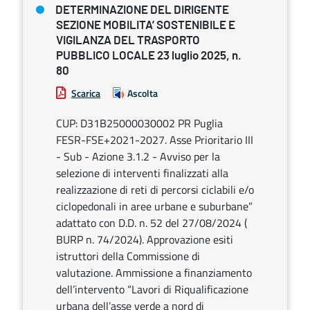
DETERMINAZIONE DEL DIRIGENTE
SEZIONE MOBILITA’ SOSTENIBILE E
VIGILANZA DEL TRASPORTO
PUBBLICO LOCALE 23 luglio 2025, n.
80
Scarica
Ascolta
CUP: D31B25000030002 PR Puglia
FESR-FSE+2021-2027. Asse Prioritario III
- Sub - Azione 3.1.2 - Avviso per la
selezione di interventi finalizzati alla
realizzazione di reti di percorsi ciclabili e/o
ciclopedonali in aree urbane e suburbane”
adattato con D.D. n. 52 del 27/08/2024 (
BURP n. 74/2024). Approvazione esiti
istruttori della Commissione di
valutazione. Ammissione a finanziamento
dell’intervento “Lavori di Riqualificazione
urbana dell’asse verde a nord di