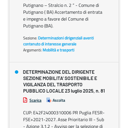
Putignano – Stralcio n. 2 “ - Comune di
Putignano ( BA) Accertamento di entrata
e impegno a favore del Comune di
Putignano (BA).
Sezione:
Determinazioni dirigenziali aventi
contenuto di interesse generale
Argomenti:
Mobilità e trasporti
DETERMINAZIONE DEL DIRIGENTE
SEZIONE MOBILITA’ SOSTENIBILE E
VIGILANZA DEL TRASPORTO
PUBBLICO LOCALE 23 luglio 2025, n. 81
Scarica
Ascolta
CUP: E42F24000310006 PR Puglia FESR-
FSE+2021-2027. Asse Prioritario III - Sub
- Azione 3.1.2 - Avviso per la selezione di