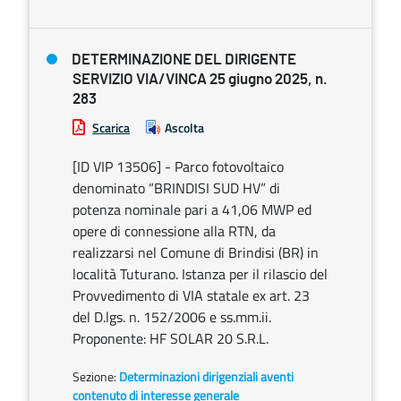
DETERMINAZIONE DEL DIRIGENTE
SERVIZIO VIA/VINCA 25 giugno 2025, n.
283
Scarica
Ascolta
[ID VIP 13506] - Parco fotovoltaico
denominato “BRINDISI SUD HV” di
potenza nominale pari a 41,06 MWP ed
opere di connessione alla RTN, da
realizzarsi nel Comune di Brindisi (BR) in
località Tuturano. Istanza per il rilascio del
Provvedimento di VIA statale ex art. 23
del D.lgs. n. 152/2006 e ss.mm.ii.
Proponente: HF SOLAR 20 S.R.L.
Sezione:
Determinazioni dirigenziali aventi
contenuto di interesse generale