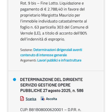
Rot. 9 bis – Fine Lotto. Liquidazione e
pagamento di € 2.788,40 in favore del
proprietario Margiotta Maurizio per
l’immobile individuato catastalmente al
foglio n. 63 particella 303 del Comune di
Vernole (LE), a titolo di acconto dell’80%
dell’indennità di esproprio.
Sezione:
Determinazioni dirigenziali aventi
contenuto di interesse generale
Argomenti:
Lavori pubblici e infrastrutture
DETERMINAZIONE DEL DIRIGENTE
SERVIZIO GESTIONE OPERE
PUBBLICHE 27 agosto 2025, n. 586
Scarica
Ascolta
CUP: B81B08000620001 – D.P.R. n.