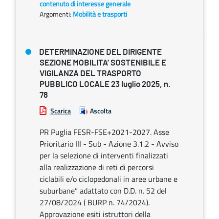
contenuto di interesse generale
Argomenti:
Mobilità e trasporti
DETERMINAZIONE DEL DIRIGENTE
SEZIONE MOBILITA’ SOSTENIBILE E
VIGILANZA DEL TRASPORTO
PUBBLICO LOCALE 23 luglio 2025, n.
78
Scarica
Ascolta
PR Puglia FESR-FSE+2021-2027. Asse
Prioritario III - Sub - Azione 3.1.2 - Avviso
per la selezione di interventi finalizzati
alla realizzazione di reti di percorsi
ciclabili e/o ciclopedonali in aree urbane e
suburbane” adattato con D.D. n. 52 del
27/08/2024 ( BURP n. 74/2024).
Approvazione esiti istruttori della