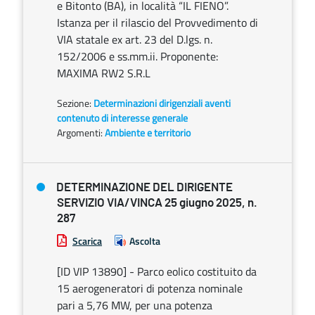
e Bitonto (BA), in località “IL FIENO”.
Istanza per il rilascio del Provvedimento di
VIA statale ex art. 23 del D.lgs. n.
152/2006 e ss.mm.ii. Proponente:
MAXIMA RW2 S.R.L
Sezione:
Determinazioni dirigenziali aventi
contenuto di interesse generale
Argomenti:
Ambiente e territorio
DETERMINAZIONE DEL DIRIGENTE
SERVIZIO VIA/VINCA 25 giugno 2025, n.
287
Scarica
Ascolta
[ID VIP 13890] - Parco eolico costituito da
15 aerogeneratori di potenza nominale
pari a 5,76 MW, per una potenza