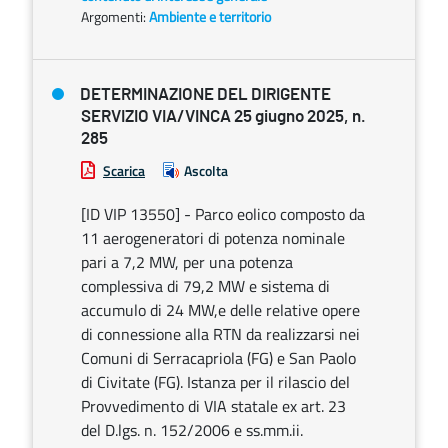
Argomenti:
Ambiente e territorio
DETERMINAZIONE DEL DIRIGENTE
SERVIZIO VIA/VINCA 25 giugno 2025, n.
285
Scarica
Ascolta
[ID VIP 13550] - Parco eolico composto da
11 aerogeneratori di potenza nominale
pari a 7,2 MW, per una potenza
complessiva di 79,2 MW e sistema di
accumulo di 24 MW,e delle relative opere
di connessione alla RTN da realizzarsi nei
Comuni di Serracapriola (FG) e San Paolo
di Civitate (FG). Istanza per il rilascio del
Provvedimento di VIA statale ex art. 23
del D.lgs. n. 152/2006 e ss.mm.ii.