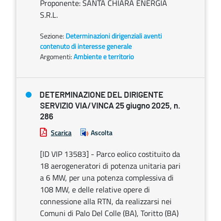
Proponente: SANTA CHIARA ENERGIA
S.R.L.
Sezione:
Determinazioni dirigenziali aventi
contenuto di interesse generale
Argomenti:
Ambiente e territorio
DETERMINAZIONE DEL DIRIGENTE
SERVIZIO VIA/VINCA 25 giugno 2025, n.
286
Scarica
Ascolta
[ID VIP 13583] - Parco eolico costituito da
18 aerogeneratori di potenza unitaria pari
a 6 MW, per una potenza complessiva di
108 MW, e delle relative opere di
connessione alla RTN, da realizzarsi nei
Comuni di Palo Del Colle (BA), Toritto (BA)