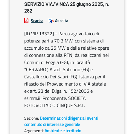
SERVIZIO VIA/VINCA 25 giugno 2025, n.
282
Scarica
Ascolta
[ID VIP 13322] - Parco agrivoltaico di
potenza pari a 70,3 MW, con sistema di
accumulo da 25 MW e delle relative opere
di connessione alla RTN, da realizzarsi nei
Comuni di Foggia (FG), in località
“CERVARO”, Ascoli Satriano (FG) e
Castelluccio Dei Sauri (FG). Istanza per il
rilascio del Provvedimento di VIA statale
ex art. 23 del D.lgs. n. 152/2006 e
ss.mm.ii. Proponente: SOCIETÀ
FOTOVOLTAICO CINQUE S.R.L.
Sezione:
Determinazioni dirigenziali aventi
contenuto di interesse generale
Argomenti:
Ambiente e territorio