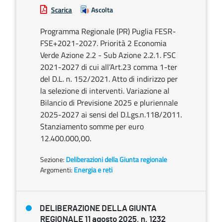
Scarica
Ascolta
Programma Regionale (PR) Puglia FESR-
FSE+2021-2027. Priorità 2 Economia
Verde Azione 2.2 - Sub Azione 2.2.1. FSC
2021-2027 di cui all’Art.23 comma 1-ter
del D.L. n. 152/2021. Atto di indirizzo per
la selezione di interventi. Variazione al
Bilancio di Previsione 2025 e pluriennale
2025-2027 ai sensi del D.Lgs.n.118/2011.
Stanziamento somme per euro
12.400.000,00.
Sezione:
Deliberazioni della Giunta regionale
Argomenti:
Energia e reti
DELIBERAZIONE DELLA GIUNTA
REGIONALE 11 agosto 2025, n. 1232