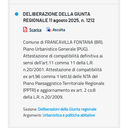
DELIBERAZIONE DELLA GIUNTA
REGIONALE 11 agosto 2025, n. 1212
Scarica
Ascolta
Comune di FRANCAVILLA FONTANA (BR).
Piano Urbanistico Generale (PUG).
Attestazione di compatibilità definitiva ai
sensi dell’art.11 comma 11 della L.R.
n.20/2001. Attestazione di compatibilità
ex art.96 comma 1 lett.b) delle NTA del
Piano Paesaggistico Territoriale Regionale
(PPTR) e aggiornamento ex art. 2 co.8
della L.R. n.20/2009.
Sezione:
Deliberazioni della Giunta regionale
Argomenti:
Urbanistica e politiche abitative