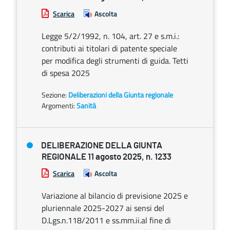
Scarica
Ascolta
Legge 5/2/1992, n. 104, art. 27 e s.m.i.:
contributi ai titolari di patente speciale
per modifica degli strumenti di guida. Tetti
di spesa 2025
Sezione:
Deliberazioni della Giunta regionale
Argomenti:
Sanità
DELIBERAZIONE DELLA GIUNTA
REGIONALE 11 agosto 2025, n. 1233
Scarica
Ascolta
Variazione al bilancio di previsione 2025 e
pluriennale 2025-2027 ai sensi del
D.Lgs.n.118/2011 e ss.mm.ii.al fine di