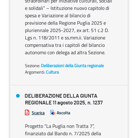
straordinari per iniziative culturali, sociali
e solidali” – Istituzione nuovo capitolo di
spesa e Variazione al bilancio di
previsione della Regione Puglia 2025 e
pluriennale 2025-2027, ex art. 51 c.2 D.
Lgs n. 118/2011 e ss.mm.ii. Variazione
compensativa tra i capitoli del bilancio
autonomo con delega ad altra Sezione.
Sezione:
Deliberazioni della Giunta regionale
Argomenti:
Cultura
DELIBERAZIONE DELLA GIUNTA
REGIONALE 11 agosto 2025, n. 1237
Scarica
Ascolta
Progetto “La Puglia non Tratta 7”,
finanziato dal Bando n. 7/2025 della