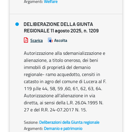
Argomenti:
Welfare
DELIBERAZIONE DELLA GIUNTA
REGIONALE 11 agosto 2025, n. 1209
Scarica
Ascolta
Autorizzazione alla sdemanializzazione e
alienazione, a titolo oneroso, dei beni
immobili di proprietà del demanio
regionale- ramo acquedotto, censiti in
catasto in agro del comune di Lucera al F.
119 p.lle 44, 58, 59 ,60, 61, 62, 63, 64.
Autorizzazione all’alienazione in via
diretta, ai sensi della L.R. 26.04.1995 N.
27 e del R.R. 24-07.2017 N. 15.
Sezione:
Deliberazioni della Giunta regionale
Argomenti:
Demanio e patrimonio