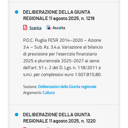
DELIBERAZIONE DELLA GIUNTA
REGIONALE 11 agosto 2025, n. 1219
Scarica
Ascolta
P.O.C. Puglia FESR 2014–2020 – Azione
3.4 – Sub. Az. 3.4.a. Variazione al bilancio
di previsione per l’esercizio finanziario
2025 e pluriennale 2025-2027 ai sensi
dell’art. 51 c. 2 del D. Lgs. n. 118/2011 e
s.m.i. per complessivi euro 1.507.815,80.
Sezione:
Deliberazioni della Giunta regionale
Argomenti:
Cultura
DELIBERAZIONE DELLA GIUNTA
REGIONALE 11 agosto 2025, n. 1220