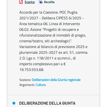
Scarica
Ascolta
Accordo per la Coesione. POC Puglia
2021/2027 - Delibera CIPESS 6/2025 -
Area tematica 06. Linea di Intervento
06.02. Azione “Progetti di recupero e
rifunzionalizzazione di immobili di pregio,
cinema/teatro, siti archeologici”.
Variazione al bilancio di previsione 2025 e
pluriennale 2025-2027 ex art. 51, comma
2 D. Lgs n. 118/2011 e ss.mm.ii., di
importo complessivo pari a €
19.753.553,68.
Sezione:
Deliberazioni della Giunta regionale
Argomenti:
Cultura
DELIBERAZIONE DELLA GIUNTA