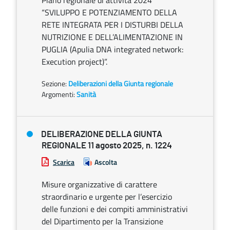
Piano regionale di attività 2024
“SVILUPPO E POTENZIAMENTO DELLA
RETE INTEGRATA PER I DISTURBI DELLA
NUTRIZIONE E DELL’ALIMENTAZIONE IN
PUGLIA (Apulia DNA integrated network:
Execution project)”.
Sezione:
Deliberazioni della Giunta regionale
Argomenti:
Sanità
DELIBERAZIONE DELLA GIUNTA
REGIONALE 11 agosto 2025, n. 1224
Scarica
Ascolta
Misure organizzative di carattere
straordinario e urgente per l’esercizio
delle funzioni e dei compiti amministrativi
del Dipartimento per la Transizione