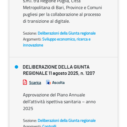
s.m.i. tra Regione Puglia, Città
Metropolitana di Bari, Province e Comuni
pugliesi per la collaborazione al processo
di transizione al digitale.
Sezione:
Deliberazioni della Giunta regionale
Argomenti:
Sviluppo economico, ricerca e
innovazione
DELIBERAZIONE DELLA GIUNTA
REGIONALE 11 agosto 2025, n. 1207
Scarica
Ascolta
Approvazione del Piano Annuale
dell’attività ispettiva sanitaria – anno
2025
Sezione:
Deliberazioni della Giunta regionale
Argomenti:
Controlli