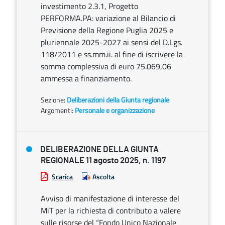
investimento 2.3.1, Progetto
PERFORMA.PA: variazione al Bilancio di
Previsione della Regione Puglia 2025 e
pluriennale 2025-2027 ai sensi del D.Lgs.
118/2011 e ss.mm.ii. al fine di iscrivere la
somma complessiva di euro 75.069,06
ammessa a finanziamento.
Sezione:
Deliberazioni della Giunta regionale
Argomenti:
Personale e organizzazione
DELIBERAZIONE DELLA GIUNTA
REGIONALE 11 agosto 2025, n. 1197
Scarica
Ascolta
Avviso di manifestazione di interesse del
MiT per la richiesta di contributo a valere
sulle risorse del “Fondo Unico Nazionale