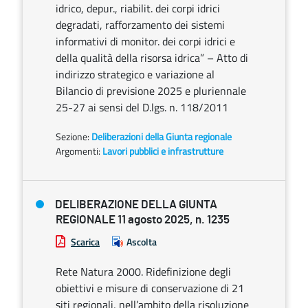
idrico, depur., riabilit. dei corpi idrici
degradati, rafforzamento dei sistemi
informativi di monitor. dei corpi idrici e
della qualità della risorsa idrica” – Atto di
indirizzo strategico e variazione al
Bilancio di previsione 2025 e pluriennale
25-27 ai sensi del D.lgs. n. 118/2011
Sezione:
Deliberazioni della Giunta regionale
Argomenti:
Lavori pubblici e infrastrutture
DELIBERAZIONE DELLA GIUNTA
REGIONALE 11 agosto 2025, n. 1235
Scarica
Ascolta
Rete Natura 2000. Ridefinizione degli
obiettivi e misure di conservazione di 21
siti regionali, nell’ambito della risoluzione