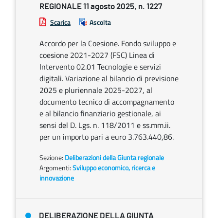
REGIONALE 11 agosto 2025, n. 1227
Scarica
Ascolta
Accordo per la Coesione. Fondo sviluppo e
coesione 2021-2027 (FSC) Linea di
Intervento 02.01 Tecnologie e servizi
digitali. Variazione al bilancio di previsione
2025 e pluriennale 2025-2027, al
documento tecnico di accompagnamento
e al bilancio finanziario gestionale, ai
sensi del D. Lgs. n. 118/2011 e ss.mm.ii.
per un importo pari a euro 3.763.440,86.
Sezione:
Deliberazioni della Giunta regionale
Argomenti:
Sviluppo economico, ricerca e
innovazione
DELIBERAZIONE DELLA GIUNTA