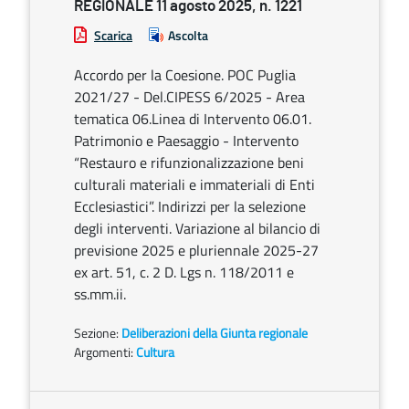
REGIONALE 11 agosto 2025, n. 1221
Scarica
Ascolta
Accordo per la Coesione. POC Puglia
2021/27 - Del.CIPESS 6/2025 - Area
tematica 06.Linea di Intervento 06.01.
Patrimonio e Paesaggio - Intervento
“Restauro e rifunzionalizzazione beni
culturali materiali e immateriali di Enti
Ecclesiastici”. Indirizzi per la selezione
degli interventi. Variazione al bilancio di
previsione 2025 e pluriennale 2025-27
ex art. 51, c. 2 D. Lgs n. 118/2011 e
ss.mm.ii.
Sezione:
Deliberazioni della Giunta regionale
Argomenti:
Cultura