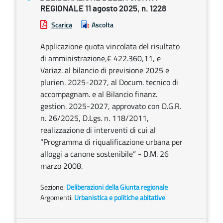
REGIONALE 11 agosto 2025, n. 1228
Scarica
Ascolta
Applicazione quota vincolata del risultato
di amministrazione,€ 422.360,11, e
Variaz. al bilancio di previsione 2025 e
plurien. 2025-2027, al Docum. tecnico di
accompagnam. e al Bilancio finanz.
gestion. 2025-2027, approvato con D.G.R.
n. 26/2025, D.Lgs. n. 118/2011,
realizzazione di interventi di cui al
“Programma di riqualificazione urbana per
alloggi a canone sostenibile” - D.M. 26
marzo 2008.
Sezione:
Deliberazioni della Giunta regionale
Argomenti:
Urbanistica e politiche abitative