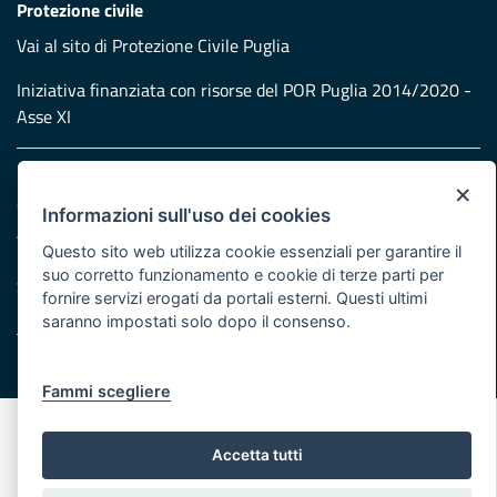
Protezione civile
Vai al sito di Protezione Civile Puglia
Iniziativa finanziata con risorse del POR Puglia 2014/2020 -
Asse XI
Note legali
×
Cookie e privacy
Informazioni sull'uso dei cookies
Atti di notifica
Questo sito web utilizza cookie essenziali per garantire il
Feed RSS
suo corretto funzionamento e cookie di terze parti per
Servizi Intranet
fornire servizi erogati da portali esterni. Questi ultimi
saranno impostati solo dopo il consenso.
© Regione Puglia
Fammi scegliere
Accetta tutti