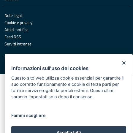
Note legali
Cookie e privacy
Atti di notifica
Feed RSS
Servizi Intranet
×
© Regione Puglia
Informazioni sull'uso dei cookies
Questo sito web utilizza cookie essenziali per garantire il
suo corretto funzionamento e cookie di terze parti per
fornire servizi erogati da portali esterni. Questi ultimi
saranno impostati solo dopo il consenso.
Fammi scegliere
Accetta tutti