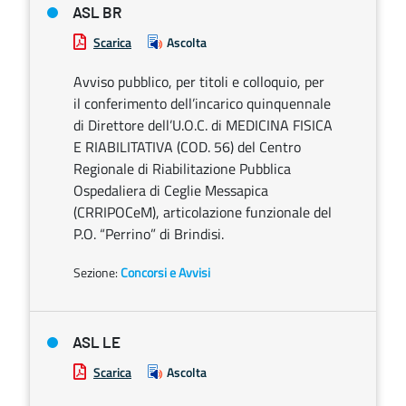
ASL BR
Scarica
Ascolta
Avviso pubblico, per titoli e colloquio, per
il conferimento dell’incarico quinquennale
di Direttore dell’U.O.C. di MEDICINA FISICA
E RIABILITATIVA (COD. 56) del Centro
Regionale di Riabilitazione Pubblica
Ospedaliera di Ceglie Messapica
(CRRIPOCeM), articolazione funzionale del
P.O. “Perrino” di Brindisi.
Sezione:
Concorsi e Avvisi
ASL LE
Scarica
Ascolta