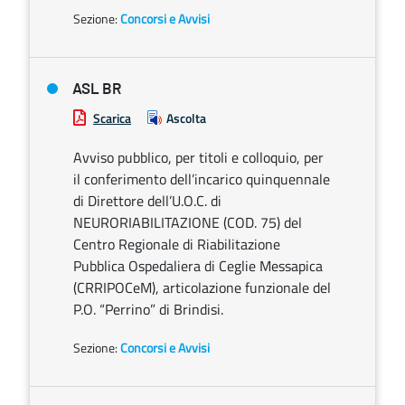
Sezione:
Concorsi e Avvisi
ASL BR
Scarica
Ascolta
Avviso pubblico, per titoli e colloquio, per
il conferimento dell’incarico quinquennale
di Direttore dell’U.O.C. di
NEURORIABILITAZIONE (COD. 75) del
Centro Regionale di Riabilitazione
Pubblica Ospedaliera di Ceglie Messapica
(CRRIPOCeM), articolazione funzionale del
P.O. “Perrino” di Brindisi.
Sezione:
Concorsi e Avvisi