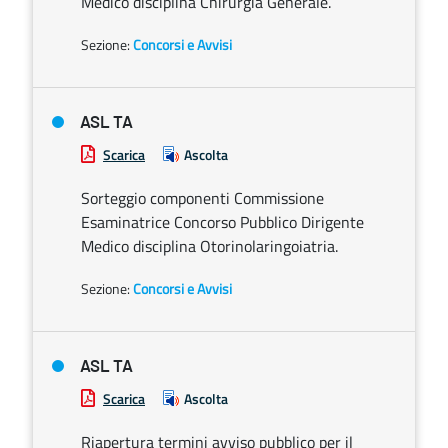
Medico disciplina Chirurgia Generale.
Sezione:
Concorsi e Avvisi
ASL TA
Scarica
Ascolta
Sorteggio componenti Commissione
Esaminatrice Concorso Pubblico Dirigente
Medico disciplina Otorinolaringoiatria.
Sezione:
Concorsi e Avvisi
ASL TA
Scarica
Ascolta
Riapertura termini avviso pubblico per il