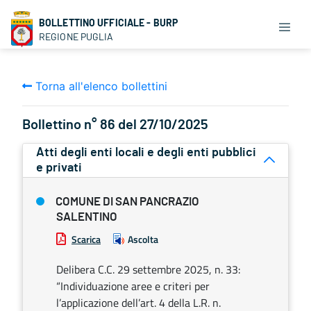
BOLLETTINO UFFICIALE - BURP
REGIONE PUGLIA
Torna all'elenco bollettini
Bollettino n° 86 del 27/10/2025
Atti degli enti locali e degli enti pubblici
e privati
COMUNE DI SAN PANCRAZIO
SALENTINO
Scarica
Ascolta
Delibera C.C. 29 settembre 2025, n. 33:
“Individuazione aree e criteri per
l’applicazione dell’art. 4 della L.R. n.