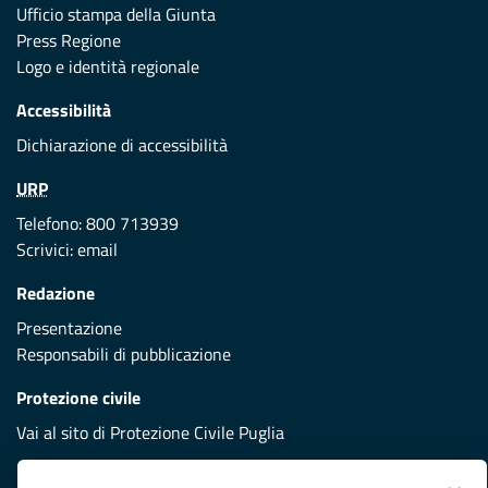
Ufficio stampa della Giunta
Press Regione
Logo e identità regionale
Accessibilità
Dichiarazione di accessibilità
URP
Telefono: 800 713939
Scrivici:
email
Redazione
Presentazione
Responsabili di pubblicazione
Protezione civile
Vai al sito di Protezione Civile Puglia
Iniziativa finanziata con risorse del POR Puglia 2014/2020 -