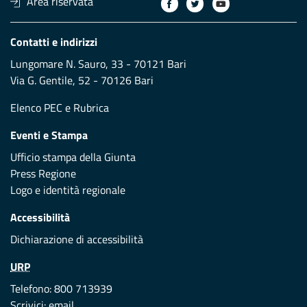
Area riservata
Contatti e indirizzi
Lungomare N. Sauro, 33 - 70121 Bari
Via G. Gentile, 52 - 70126 Bari
Elenco PEC
e
Rubrica
Eventi e Stampa
Ufficio stampa della Giunta
Press Regione
Logo e identità regionale
Accessibilità
Dichiarazione di accessibilità
URP
Telefono: 800 713939
Scrivici:
email