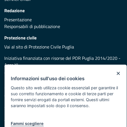
Redazione
Presentazione
Responsabili di pubblicazione
Protezione civile
Vai al sito di Protezione Civile Puglia
Iniziativa finanziata con risorse del POR Puglia 2014/2020 -
Asse XI
×
Informazioni sull'uso dei cookies
Note legali
Cookie e privacy
Questo sito web utilizza cookie essenziali per garantire il
suo corretto funzionamento e cookie di terze parti per
Atti di notifica
fornire servizi erogati da portali esterni. Questi ultimi
Feed RSS
saranno impostati solo dopo il consenso.
Servizi Intranet
Fammi scegliere