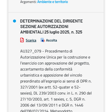
Argomenti:
Ambiente e territorio
DETERMINAZIONE DEL DIRIGENTE
SEZIONE AUTORIZZAZIONI
AMBIENTALI 25 luglio 2025, n. 325
Scarica
Ascolta
AU327_079 - Procedimento di
Autorizzazione Unica per la costruzione e
l’esercizio con approvazione del progetto,
accertamento della conformità
urbanistica e apposizione del vincolo
preordinato all’esproprio ai sensi di DPR n.
327/2001 (ex artt. 52-quater e 52-
sexies), DL 239/2003 conv. in L. n. 290 del
27/10/2003, art. 1 sexies, c. 5, DGR n.
2006 del 13/09/2011 e DGR n. 1446
dell’08/07/2014. Metanodotto