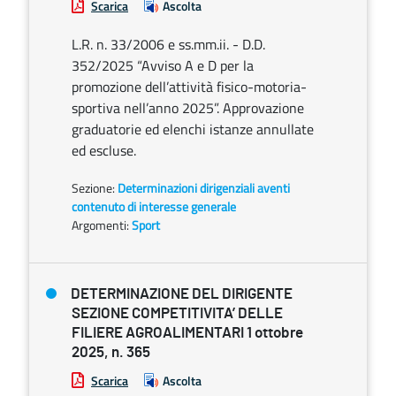
Scarica
Ascolta
L.R. n. 33/2006 e ss.mm.ii. - D.D.
352/2025 “Avviso A e D per la
promozione dell’attività fisico-motoria-
sportiva nell’anno 2025”. Approvazione
graduatorie ed elenchi istanze annullate
ed escluse.
Sezione:
Determinazioni dirigenziali aventi
contenuto di interesse generale
Argomenti:
Sport
DETERMINAZIONE DEL DIRIGENTE
SEZIONE COMPETITIVITA’ DELLE
FILIERE AGROALIMENTARI 1 ottobre
2025, n. 365
Scarica
Ascolta