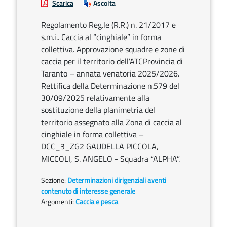
Scarica
Ascolta
Regolamento Reg.le (R.R.) n. 21/2017 e
s.m.i.. Caccia al “cinghiale” in forma
collettiva. Approvazione squadre e zone di
caccia per il territorio dell’ATCProvincia di
Taranto – annata venatoria 2025/2026.
Rettifica della Determinazione n.579 del
30/09/2025 relativamente alla
sostituzione della planimetria del
territorio assegnato alla Zona di caccia al
cinghiale in forma collettiva –
DCC_3_ZG2 GAUDELLA PICCOLA,
MICCOLI, S. ANGELO - Squadra “ALPHA”.
Sezione:
Determinazioni dirigenziali aventi
contenuto di interesse generale
Argomenti:
Caccia e pesca