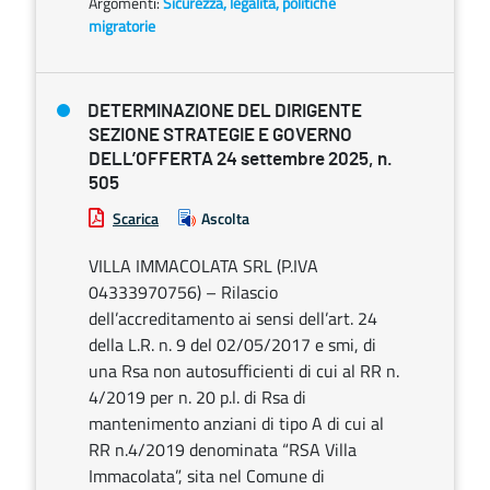
Argomenti:
Sicurezza, legalità, politiche
migratorie
DETERMINAZIONE DEL DIRIGENTE
SEZIONE STRATEGIE E GOVERNO
DELL’OFFERTA 24 settembre 2025, n.
505
Scarica
Ascolta
VILLA IMMACOLATA SRL (P.IVA
04333970756) – Rilascio
dell’accreditamento ai sensi dell’art. 24
della L.R. n. 9 del 02/05/2017 e smi, di
una Rsa non autosufficienti di cui al RR n.
4/2019 per n. 20 p.l. di Rsa di
mantenimento anziani di tipo A di cui al
RR n.4/2019 denominata “RSA Villa
Immacolata”, sita nel Comune di