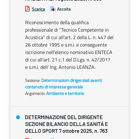
Scarica
Ascolta
Riconoscimento della qualifica
professionale di “Tecnico Competente in
Acustica” di cui all’art. 2 della L. n. 447 del
26 ottobre 1995 e s.m.i. e conseguente
iscrizione nell’elenco nominativo ENTECA
di cui all’art. 21 c.1 del D.Lgs. n. 42/2017
e s.m.i. dell’ Ing. Antonio LEANZA.
Sezione:
Determinazioni dirigenziali aventi
contenuto di interesse generale
Argomenti:
Ambiente e territorio
DETERMINAZIONE DEL DIRIGENTE
SEZIONE BILANCIO DELLA SANITÀ E
DELLO SPORT 7 ottobre 2025, n. 763