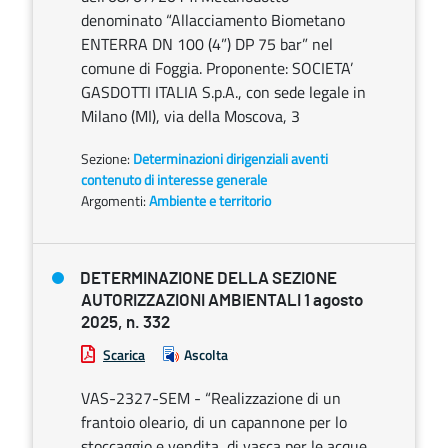
denominato “Allacciamento Biometano
ENTERRA DN 100 (4”) DP 75 bar” nel
comune di Foggia. Proponente: SOCIETA’
GASDOTTI ITALIA S.p.A., con sede legale in
Milano (MI), via della Moscova, 3
Sezione:
Determinazioni dirigenziali aventi
contenuto di interesse generale
Argomenti:
Ambiente e territorio
DETERMINAZIONE DELLA SEZIONE
AUTORIZZAZIONI AMBIENTALI 1 agosto
2025, n. 332
Scarica
Ascolta
VAS-2327-SEM - “Realizzazione di un
frantoio oleario, di un capannone per lo
stoccaggio e vendita, di vasca per le acque