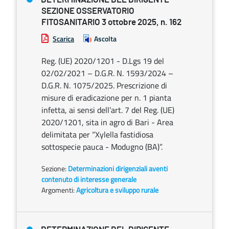
SEZIONE OSSERVATORIO
FITOSANITARIO 3 ottobre 2025, n. 162
Scarica
Ascolta
Reg. (UE) 2020/1201 - D.Lgs 19 del
02/02/2021 – D.G.R. N. 1593/2024 –
D.G.R. N. 1075/2025. Prescrizione di
misure di eradicazione per n. 1 pianta
infetta, ai sensi dell’art. 7 del Reg. (UE)
2020/1201, sita in agro di Bari - Area
delimitata per “Xylella fastidiosa
sottospecie pauca - Modugno (BA)”.
Sezione:
Determinazioni dirigenziali aventi
contenuto di interesse generale
Argomenti:
Agricoltura e sviluppo rurale