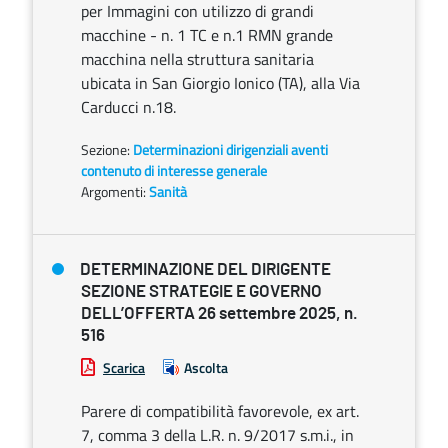
per Immagini con utilizzo di grandi
macchine - n. 1 TC e n.1 RMN grande
macchina nella struttura sanitaria
ubicata in San Giorgio Ionico (TA), alla Via
Carducci n.18.
Sezione:
Determinazioni dirigenziali aventi
contenuto di interesse generale
Argomenti:
Sanità
DETERMINAZIONE DEL DIRIGENTE
SEZIONE STRATEGIE E GOVERNO
DELL’OFFERTA 26 settembre 2025, n.
516
Scarica
Ascolta
Parere di compatibilità favorevole, ex art.
7, comma 3 della L.R. n. 9/2017 s.m.i., in