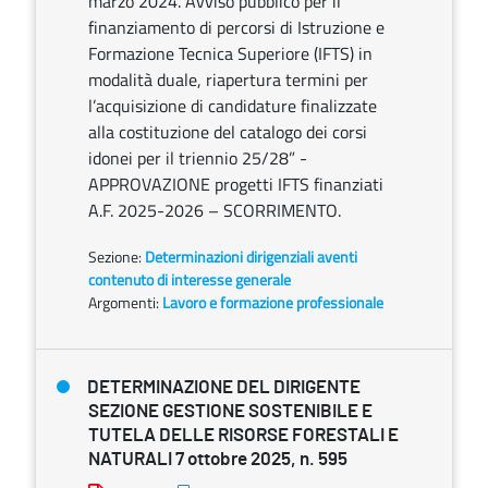
marzo 2024. Avviso pubblico per il
finanziamento di percorsi di Istruzione e
Formazione Tecnica Superiore (IFTS) in
modalità duale, riapertura termini per
l’acquisizione di candidature finalizzate
alla costituzione del catalogo dei corsi
idonei per il triennio 25/28” -
APPROVAZIONE progetti IFTS finanziati
A.F. 2025-2026 – SCORRIMENTO.
Sezione:
Determinazioni dirigenziali aventi
contenuto di interesse generale
Argomenti:
Lavoro e formazione professionale
DETERMINAZIONE DEL DIRIGENTE
SEZIONE GESTIONE SOSTENIBILE E
TUTELA DELLE RISORSE FORESTALI E
NATURALI 7 ottobre 2025, n. 595