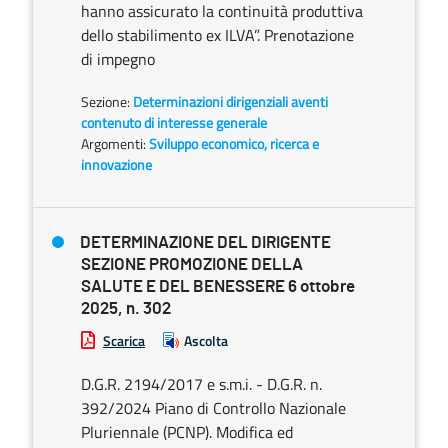
hanno assicurato la continuità produttiva
dello stabilimento ex ILVA”. Prenotazione
di impegno
Sezione:
Determinazioni dirigenziali aventi
contenuto di interesse generale
Argomenti:
Sviluppo economico, ricerca e
innovazione
DETERMINAZIONE DEL DIRIGENTE
SEZIONE PROMOZIONE DELLA
SALUTE E DEL BENESSERE 6 ottobre
2025, n. 302
Scarica
Ascolta
D.G.R. 2194/2017 e s.m.i. - D.G.R. n.
392/2024 Piano di Controllo Nazionale
Pluriennale (PCNP). Modifica ed