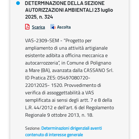
DETERMINAZIONE DELLA SEZIONE
AUTORIZZAZIONI AMBIENTALI 23 luglio
2025, n. 324
Scarica
Ascolta
VAS-2309-SEM - “Progetto per
ampliamento di una attività artigianale
esistente adibita a officina meccanica e
autocarrozzeria”, in Comune di Polignano
a Mare (BA), avanzata dalla CASSANO Srl.
ID Pratica ZES: 05497080720-
22012025- 1520. Provvedimento di
verifica di assoggettabilità a VAS
semplificata ai sensi degli artt. 7 e 8 della
L.R. 44/2012 e dell’art. 6 del Regolamento
Regionale 9 ottobre 2013, n. 18.
Sezione:
Determinazioni dirigenziali aventi
contenuto di interesse generale