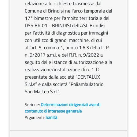
relazione alle richieste trasmesse dal
Comune di Brindisi nell’arco temporale del
17° bimestre per l’ambito territoriale del
DSS BR 01 - BRINDISI dell’ASL Brindisi
per l’attività di diagnostica per immagini
con utilizzo di grandi macchine, di cui
all’art. 5, comma 1, punto 1.6.3 della L. R.
n. 9/2017 s.m.i. e del R.R. n. 9/2022 a
seguito delle istanze di autorizzazione alla
realizzazione/installazione di n. 1 TC
presentate dalla società “DENTALUX
S.r.l.s” e dalla società “Poliambulatorio
San Matteo S.r.l.”,
Sezione:
Determinazioni dirigenziali aventi
contenuto di interesse generale
Argomenti:
Sanità