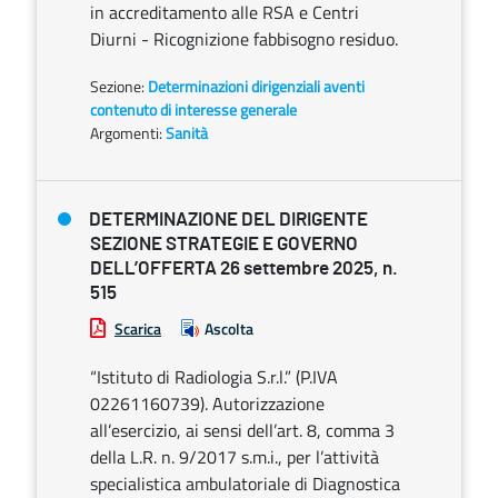
in accreditamento alle RSA e Centri
Diurni - Ricognizione fabbisogno residuo.
Sezione:
Determinazioni dirigenziali aventi
contenuto di interesse generale
Argomenti:
Sanità
DETERMINAZIONE DEL DIRIGENTE
SEZIONE STRATEGIE E GOVERNO
DELL’OFFERTA 26 settembre 2025, n.
515
Scarica
Ascolta
“Istituto di Radiologia S.r.l.” (P.IVA
02261160739). Autorizzazione
all’esercizio, ai sensi dell’art. 8, comma 3
della L.R. n. 9/2017 s.m.i., per l’attività
specialistica ambulatoriale di Diagnostica