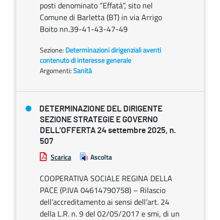
posti denominato “Effatà”, sito nel
Comune di Barletta (BT) in via Arrigo
Boito nn.39-41-43-47-49
Sezione:
Determinazioni dirigenziali aventi
contenuto di interesse generale
Argomenti:
Sanità
DETERMINAZIONE DEL DIRIGENTE
SEZIONE STRATEGIE E GOVERNO
DELL’OFFERTA 24 settembre 2025, n.
507
Scarica
Ascolta
COOPERATIVA SOCIALE REGINA DELLA
PACE (P.IVA 04614790758) – Rilascio
dell’accreditamento ai sensi dell’art. 24
della L.R. n. 9 del 02/05/2017 e smi, di un