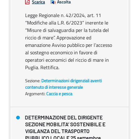
Scarica
Ascolta
Legge Regionale n. 42/2024, art. 11
“Modifiche alla L.R. 6/2023” inerente le
“Misure di salvaguardia per la tutela del
riccio di mare”. Approvazione ed
emanazione Avviso pubblico per l’accesso
al sostegno economico in favore di
operatori economici del riccio di mare in
Puglia. Rettifica.
Sezione:
Determinazioni dirigenziali aventi
contenuto di interesse generale
Argomenti:
Caccia e pesca
DETERMINAZIONE DEL DIRIGENTE
SEZIONE MOBILITA’ SOSTENIBILE E
VIGILANZA DEL TRASPORTO
PUBBLICO LOCALE 25 settembre