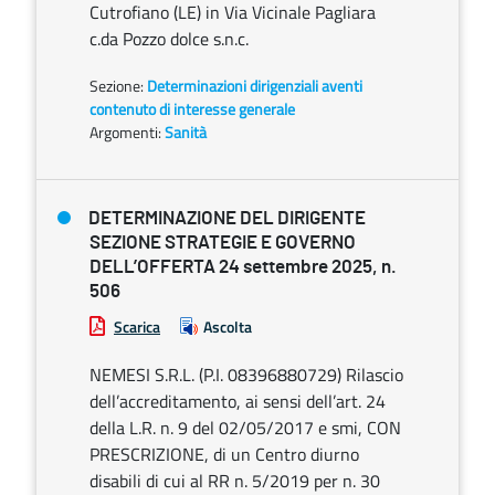
Cutrofiano (LE) in Via Vicinale Pagliara
c.da Pozzo dolce s.n.c.
Sezione:
Determinazioni dirigenziali aventi
contenuto di interesse generale
Argomenti:
Sanità
DETERMINAZIONE DEL DIRIGENTE
SEZIONE STRATEGIE E GOVERNO
DELL’OFFERTA 24 settembre 2025, n.
506
Scarica
Ascolta
NEMESI S.R.L. (P.I. 08396880729) Rilascio
dell’accreditamento, ai sensi dell’art. 24
della L.R. n. 9 del 02/05/2017 e smi, CON
PRESCRIZIONE, di un Centro diurno
disabili di cui al RR n. 5/2019 per n. 30