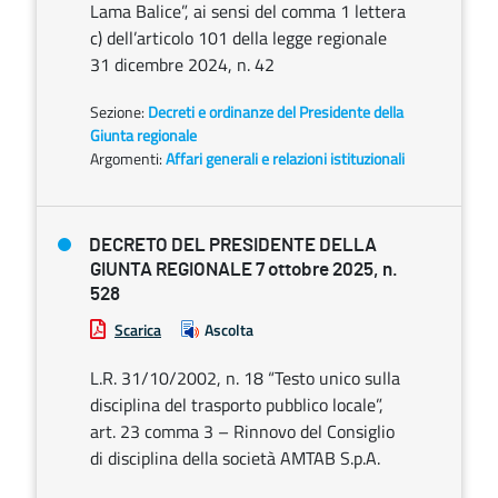
Lama Balice”, ai sensi del comma 1 lettera
c) dell’articolo 101 della legge regionale
31 dicembre 2024, n. 42
Sezione:
Decreti e ordinanze del Presidente della
Giunta regionale
Argomenti:
Affari generali e relazioni istituzionali
DECRETO DEL PRESIDENTE DELLA
GIUNTA REGIONALE 7 ottobre 2025, n.
528
Scarica
Ascolta
L.R. 31/10/2002, n. 18 “Testo unico sulla
disciplina del trasporto pubblico locale”,
art. 23 comma 3 – Rinnovo del Consiglio
di disciplina della società AMTAB S.p.A.