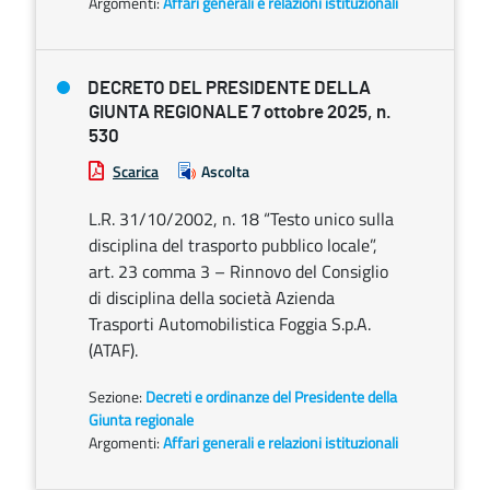
Argomenti:
Affari generali e relazioni istituzionali
DECRETO DEL PRESIDENTE DELLA
GIUNTA REGIONALE 7 ottobre 2025, n.
530
Scarica
Ascolta
L.R. 31/10/2002, n. 18 “Testo unico sulla
disciplina del trasporto pubblico locale”,
art. 23 comma 3 – Rinnovo del Consiglio
di disciplina della società Azienda
Trasporti Automobilistica Foggia S.p.A.
(ATAF).
Sezione:
Decreti e ordinanze del Presidente della
Giunta regionale
Argomenti:
Affari generali e relazioni istituzionali