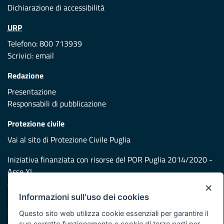
Dichiarazione di accessibilità
URP
Telefono: 800 713939
Scrivici:
email
Redazione
Presentazione
Responsabili di pubblicazione
Protezione civile
Vai al sito di Protezione Civile Puglia
Iniziativa finanziata con risorse del POR Puglia 2014/2020 -
Asse XI
×
Informazioni sull'uso dei cookies
Note legali
Cookie e privacy
Questo sito web utilizza cookie essenziali per garantire il
Atti di notifica
suo corretto funzionamento e cookie di terze parti per